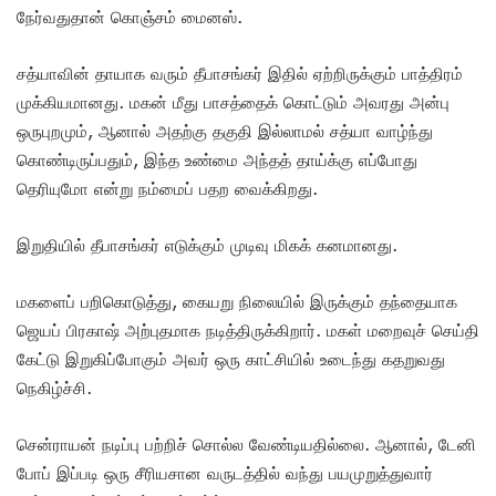
நேர்வதுதான் கொஞ்சம் மைனஸ்.
சத்யாவின் தாயாக வரும் தீபாசங்கர் இதில் ஏற்றிருக்கும் பாத்திரம்
முக்கியமானது. மகன் மீது பாசத்தைக் கொட்டும் அவரது அன்பு
ஒருபுறமும், ஆனால் அதற்கு தகுதி இல்லாமல் சத்யா வாழ்ந்து
கொண்டிருப்பதும், இந்த உண்மை அந்தத் தாய்க்கு எப்போது
தெரியுமோ என்று நம்மைப் பதற வைக்கிறது.
இறுதியில் தீபாசங்கர் எடுக்கும் முடிவு மிகக் கனமானது.
மகளைப் பறிகொடுத்து, கையறு நிலையில் இருக்கும் தந்தையாக
ஜெயப் பிரகாஷ் அற்புதமாக நடித்திருக்கிறார். மகள் மறைவுச் செய்தி
கேட்டு இறுகிப்போகும் அவர் ஒரு காட்சியில் உடைந்து கதறுவது
நெகிழ்ச்சி.
சென்ராயன் நடிப்பு பற்றிச் சொல்ல வேண்டியதில்லை. ஆனால், டேனி
போப் இப்படி ஒரு சீரியசான வருடத்தில் வந்து பயமுறுத்துவார்