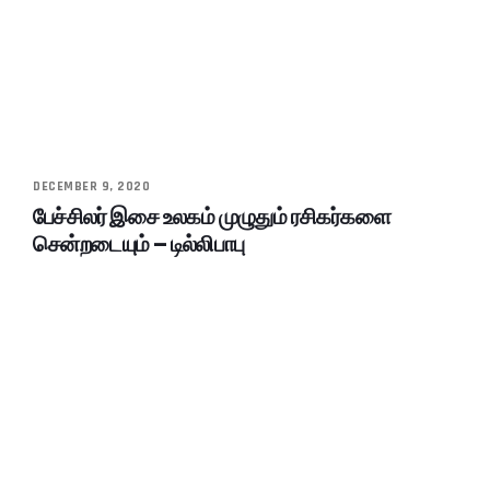
DECEMBER 9, 2020
பேச்சிலர் இசை உலகம் முழுதும் ரசிகர்களை
சென்றடையும் – டில்லிபாபு