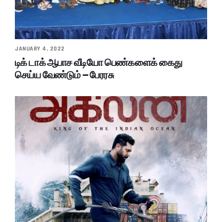
JANUARY 4, 2022
டிக் டாக் ஆபாச வீடியோ பெண்களைக் கைது
செய்ய வேண்டும் – பேரரசு