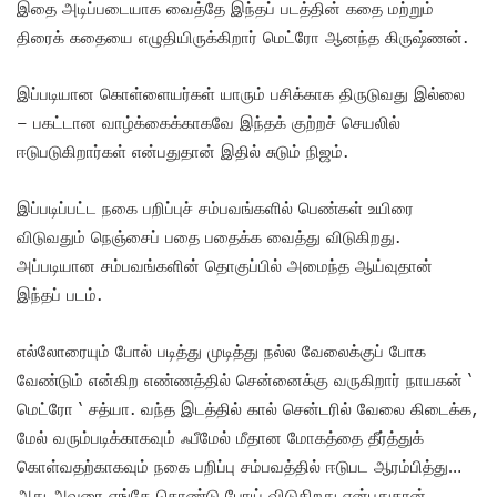
இதை அடிப்படையாக வைத்தே இந்தப் படத்தின் கதை மற்றும்
திரைக் கதையை எழுதியிருக்கிறார் மெட்ரோ ஆனந்த கிருஷ்ணன்.
இப்படியான கொள்ளையர்கள் யாரும் பசிக்காக திருடுவது இல்லை
– பகட்டான வாழ்க்கைக்காகவே இந்தக் குற்றச் செயலில்
ஈடுபடுகிறார்கள் என்பதுதான் இதில் சுடும் நிஜம்.
இப்படிப்பட்ட நகை பறிப்புச் சம்பவங்களில் பெண்கள் உயிரை
விடுவதும் நெஞ்சைப் பதை பதைக்க வைத்து விடுகிறது.
அப்படியான சம்பவங்களின் தொகுப்பில் அமைந்த ஆய்வுதான்
இந்தப் படம்.
எல்லோரையும் போல் படித்து முடித்து நல்ல வேலைக்குப் போக
வேண்டும் என்கிற எண்ணத்தில் சென்னைக்கு வருகிறார் நாயகன் ‘
மெட்ரோ ‘ சத்யா. வந்த இடத்தில் கால் சென்டரில் வேலை கிடைக்க,
மேல் வரும்படிக்காகவும் ஃபீமேல் மீதான மோகத்தை தீர்த்துக்
கொள்வதற்காகவும் நகை பறிப்பு சம்பவத்தில் ஈடுபட ஆரம்பித்து…
அது அவரை எங்கே கொண்டு போய் விடுகிறது என்பதுதான்