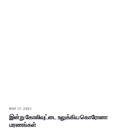
MAY 17, 2021
இன்று கோலிவுட்டை உலுக்கிய கொரோனா
மரணங்கள்