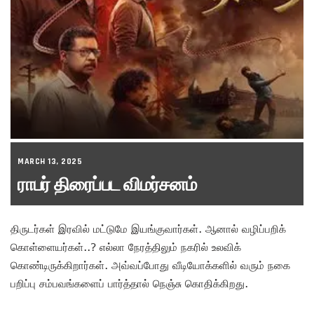
MARCH 13, 2025
ராபர் திரைப்பட விமர்சனம்
திருடர்கள் இரவில் மட்டுமே இயங்குவார்கள். ஆனால் வழிப்பறிக்
கொள்ளையர்கள்..? எல்லா நேரத்திலும் நகரில் உலவிக்
கொண்டிருக்கிறார்கள். அவ்வப்போது வீடியோக்களில் வரும் நகை
பறிப்பு சம்பவங்களைப் பார்த்தால் நெஞ்சு கொதிக்கிறது.