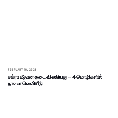
FEBRUARY 18, 2021
சக்ரா மீதான தடை விலகியது – 4 மொழிகளில்
நாளை வெளியீடு