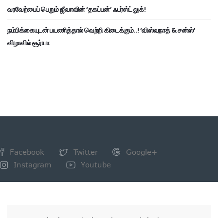
வரவேற்பைப் பெறும் ஜீவாவின் ‘தகப்பன்’ ஃபர்ஸ்ட் லுக்!
நம்பிக்கையுடன் பயணித்தால் வெற்றி கிடைக்கும்..! ‘விஸ்வநாத் & சன்ஸ்’
விழாவில் சூர்யா
Facebook
Twitter
Google+
Instagram
Youtube
NEWSLETTER