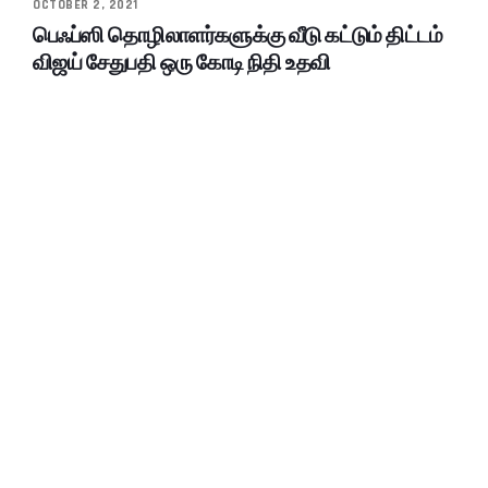
OCTOBER 2, 2021
பெஃப்ஸி தொழிலாளர்களுக்கு வீடு கட்டும் திட்டம்
விஜய் சேதுபதி ஒரு கோடி நிதி உதவி