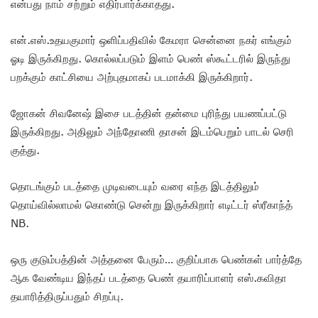
என்பது நாம் சற்றும் எதிர்பார்க்காதது.
என்.எஸ்.உதயகுமார் ஒளிப்பதிவில் கேமரா சென்னை நகர் எங்கும்
ஓடி இருக்கிறது. கொல்லப்படும் இளம் பெண் ஸ்கூட்டரில் இருந்து
பறக்கும் காட்சியை அற்புதமாகப் படமாக்கி இருக்கிறார்.
ஜோகன் சிவனேஷ் இசை படத்தின் தன்மை புரிந்து பயணப்பட்டு
இருக்கிறது. அதிலும் அந்தோணி தாசன் இடம்பெறும் பாடல் செரி
குத்து.
தொடங்கும் படத்தை முடிவடையும் வரை எந்த இடத்திலும்
தொய்வில்லாமல் கொண்டு சென்று இருக்கிறார் எடிட்டர் ஸ்ரீகாந்த்
NB.
ஒரு குடும்பத்தின் அத்தனை பேரும்… குறிப்பாக பெண்கள் பார்த்தே
ஆக வேண்டிய இந்தப் படத்தை பெண் தயாரிப்பாளர் எஸ்.கவிதா
தயாரித்திருப்பதும் சிறப்பு.