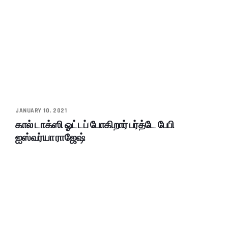
JANUARY 10, 2021
கால் டாக்ஸி ஓட்டப் போகிறார் பர்த்டே பேபி
ஐஸ்வர்யா ராஜேஷ்