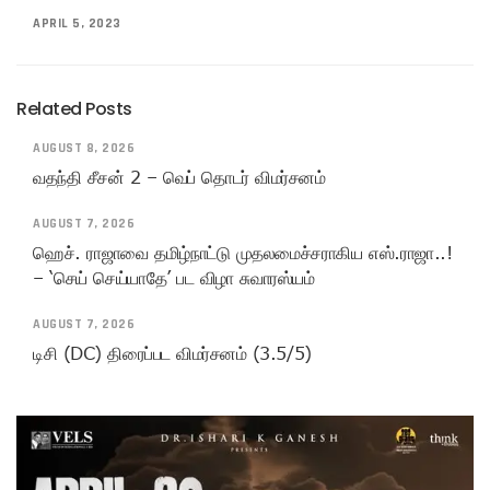
APRIL 5, 2023
Related Posts
AUGUST 8, 2026
வதந்தி சீசன் 2 – வெப் தொடர் விமர்சனம்
AUGUST 7, 2026
ஹெச். ராஜாவை தமிழ்நாட்டு முதலமைச்சராகிய எஸ்.ராஜா..!
– ‘செய் செய்யாதே’ பட விழா சுவாரஸ்யம்
AUGUST 7, 2026
டிசி (DC) திரைப்பட விமர்சனம் (3.5/5)