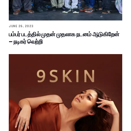
JUNE 26, 2023
பம்பர் படத்தில் முதன் முதலாக நடனம் ஆடுகிறேன்
– நடிகர் வெற்றி