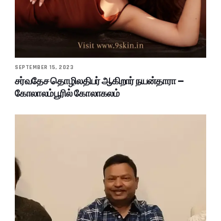
SEPTEMBER 15, 2023
சர்வதேச தொழிலதிபர் ஆகிறார் நயன்தாரா –
கோலாலம்பூரில் கோலாகலம்