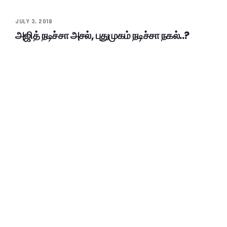
JULY 3, 2018
அஜித் நடிச்சா அசல், புதுமுகம் நடிச்சா நகல்..?