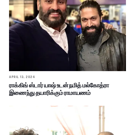
APRIL 13, 2024
ராக்கிங் ஸ்டார் யாஷ் உடன் நமித் மல்கோத்ரா
இணைந்து தயாரிக்கும் ராமாயணம்