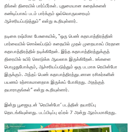
நீங்கள் திரையில் பார்ப்பீர்கள். புதுமையான கதைக்களன்
கண்டிப்பாகப் படம் பார்க்கும் ஒவ்வொருவரையும்
ஆச்சரியப்படுத்தும்” என்று கூறியுள்ளார்.
நடிகை ரஷ்மிகா பேசுகையில், “ஒரு பெண் கதாபாத்திரத்தின்
பார்வையில் சொல்லப்படும் கதையில் முதல் முறையாகப் பிரதான
கதாபாத்திரத்தில் நடிக்கிறேன். இந்த கதாபாத்திரத்துக்குத்
திரையில் உயிர் கொடுக்க ஆவலாக இருக்கிறேன். உங்களை
பொழுதுபோக்கும், ஆச்சரியப்படுத்தும் ஒரு படமாக ரெயின்போ
இருக்கும். அந்தப் பெண் கதாபாத்திரத்துடனான ரசிகர்களின்
பயணம் உற்சாகமானதாக இருக்கப் போகிறது. அதற்குத்
தயாராகுங்கள்” என்று கூறியுள்ளார்.
இன்று பூஜையுடன் ‘ரெயின்போ’ படத்தின் தயாரிப்பு
தொடங்கியுள்ளது. படப்பிடிப்பு ஏப்ரல் 7 அன்று ஆரம்பமாகிறது.