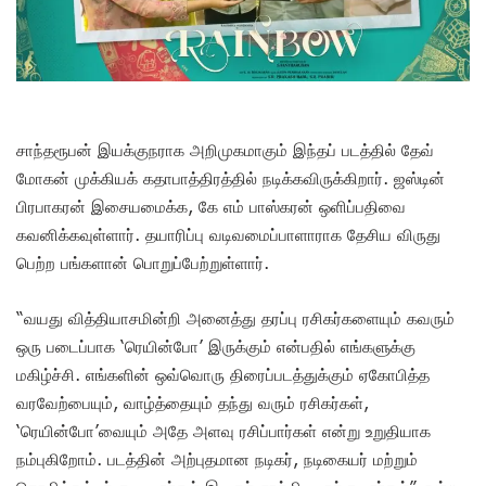
சாந்தரூபன் இயக்குநராக அறிமுகமாகும் இந்தப் படத்தில் தேவ்
மோகன் முக்கியக் கதாபாத்திரத்தில் நடிக்கவிருக்கிறார். ஜஸ்டின்
பிரபாகரன் இசையமைக்க, கே எம் பாஸ்கரன் ஒளிப்பதிவை
கவனிக்கவுள்ளார். தயாரிப்பு வடிவமைப்பாளாராக தேசிய விருது
பெற்ற பங்களான் பொறுப்பேற்றுள்ளார்.
“வயது வித்தியாசமின்றி அனைத்து தரப்பு ரசிகர்களையும் கவரும்
ஒரு படைப்பாக ‘ரெயின்போ’ இருக்கும் என்பதில் எங்களுக்கு
மகிழ்ச்சி. எங்களின் ஒவ்வொரு திரைப்படத்துக்கும் ஏகோபித்த
வரவேற்பையும், வாழ்த்தையும் தந்து வரும் ரசிகர்கள்,
‘ரெயின்போ’வையும் அதே அளவு ரசிப்பார்கள் என்று உறுதியாக
நம்புகிறோம். படத்தின் அற்புதமான நடிகர், நடிகையர் மற்றும்