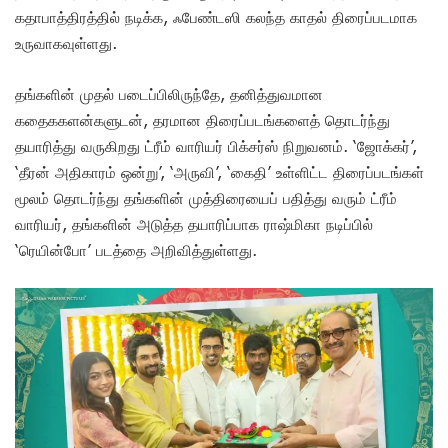
கதாபாத்திரத்தில் நடிக்க, ஃபேண்டஸி கலந்த காதல் திரைப்படமாக
உருவாகவுள்ளது.
தங்களின் முதல் படைப்பிலிருந்தே, தனித்துவமான
கதைககளன்களுடன், தரமான திரைப்படங்களைத் தொடர்ந்து
தயாரித்து வருகிறது ட்ரீம் வாரியர் பிக்சர்ஸ் நிறுவனம். ‘ஜோக்கர்’,
‘தீரன் அதிகாரம் ஒன்று’, ‘அருவி’, ‘கைதி’ உள்ளிட்ட திரைப்படங்கள்
மூலம் தொடர்ந்து தங்களின் முத்திரையைப் பதித்து வரும் ட்ரீம்
வாரியர், தங்களின் அடுத்த தயாரிப்பாக ராஷ்மிகா நடிப்பில்
‘ரெயின்போ’ படத்தை அறிவித்துள்ளது.