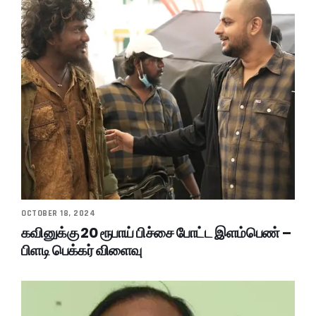
OCTOBER 18, 2024
கவினுக்கு 20 ரூபாய் பிச்சை போட்ட இளம்பெண் –
பிளடி பெக்கர் விளைவு