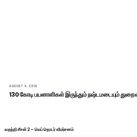
AUGUST 4, 2018
130 கோடி பயனாளிகள் இருந்தும் நஷ்டமடையும் துறை
வதந்தி சீசன் 2 – வெப் தொடர் விமர்சனம்