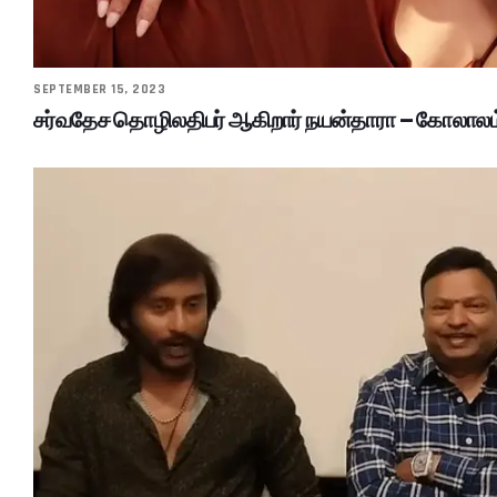
SEPTEMBER 15, 2023
சர்வதேச தொழிலதிபர் ஆகிறார் நயன்தாரா – கோலாலம