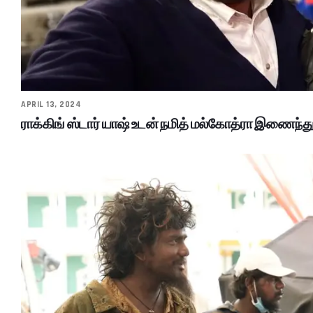
APRIL 13, 2024
ராக்கிங் ஸ்டார் யாஷ் உடன் நமித் மல்கோத்ரா இணைந்த