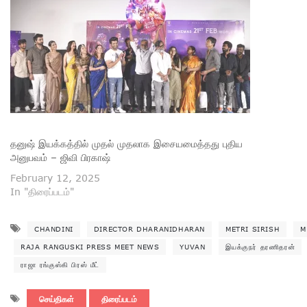
தனுஷ் இயக்கத்தில் முதல் முதலாக இசையமைத்தது புதிய
அனுபவம் – ஜிவி பிரகாஷ்
February 12, 2025
In "திரைப்படம்"
CHANDINI
DIRECTOR DHARANIDHARAN
METRI SIRISH
M
RAJA RANGUSKI PRESS MEET NEWS
YUVAN
இயக்குநர் தரணிதரன்
ராஜா ரங்குஸ்கி பிரஸ் மீட்
செய்திகள்
திரைப்படம்