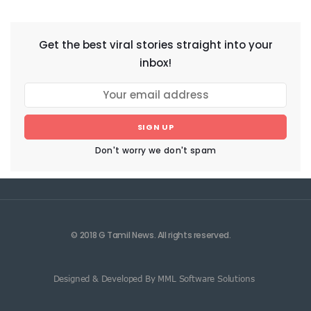
NEWSLETTER
Get the best viral stories straight into your
inbox!
SIGN UP
Don't worry we don't spam
© 2018 G Tamil News. All rights reserved.
Designed & Developed By MML Software Solutions