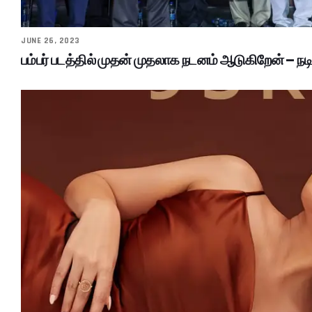
JUNE 26, 2023
பம்பர் படத்தில் முதன் முதலாக நடனம் ஆடுகிறேன் – நடி