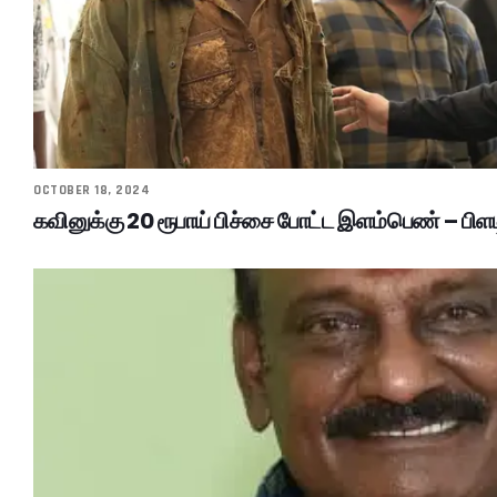
OCTOBER 18, 2024
கவினுக்கு 20 ரூபாய் பிச்சை போட்ட இளம்பெண் – பிளட