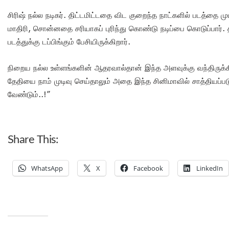
சிரிஷ் நல்ல நடிகர். திட்டமிட்டதை விட குறைந்த நாட்களில் படத்தை மு
மாதிரி, சொன்னதை சரியாகப் புரிந்து கொண்டு நடிப்பை கொடுப்பார். 
படத்துக்கு டப்பிங்கும் பேசியிருக்கிறார்.
நிறைய நல்ல உள்ளங்களின் ஆதரவால்தான் இந்த அளவுக்கு வந்திருக்கிறத
தேதியை நாம் முடிவு செய்தாலும் அதை இந்த சினிமாவில் சாத்தியப்பட
வேண்டும்..!”
Share This:
WhatsApp
X
Facebook
LinkedIn