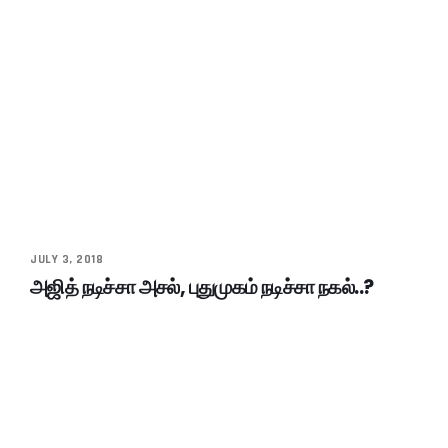
JULY 3, 2018
அஜித் நடிச்சா அசல், புதுமுகம் நடிச்சா நகல்..?