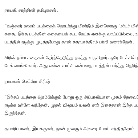
நாயகி சாந்தினி தமிழரசன்.
“வஞ்சகர் உலகம் படத்தைத் தொடர்ந்து மீண்டும் இன்னொரு ‘மர்டர் ம
கதை. இந்த படத்தின் கதையைக் கூட கேட்க எனக்கு வாய்ப்பில்லை,
படத்தில் நடித்து முடித்தபோது தான் கதாபாத்திரம் பற்றி உணர்ந்தேன்.
சிரிஷ் நல்ல கதைகள் தேர்ந்தெடுத்து நடித்து வருகிறார். ஒரே டேக்கில் 
டேக் வாங்கினார். அது என்ன காட்சி என்பதை படத்தில் பார்த்து தெரிந
நாயகன் மெட்ரோ சிரிஷ்
“இந்தப் படத்தை ஆரம்பிக்கும் போது ஒரு அப்பாவியான முகம் தேவைப
நடிக்க உள்ளே வந்தேன். முதல் விஷயம் யுவன் சார் இசைதான் இந்த ப
இருந்தேன்.
தயாரிப்பாளர், இயக்குனர், நான் மூவரும் அவரை போய் சந்தித்தோம்