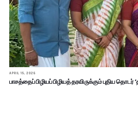
APRIL 15, 2026
பாசத்தைப் பிழியப் பிழியத் தரவிருக்கும் புதிய தொடர் ‘