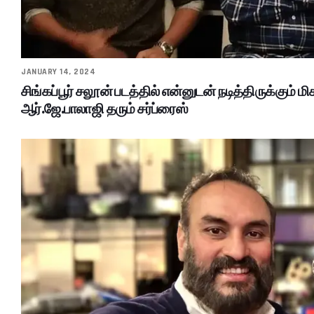
JANUARY 14, 2024
சிங்கப்பூர் சலூன் படத்தில் என்னுடன் நடித்திருக்கும் மி
ஆர்.ஜே.பாலாஜி தரும் சர்ப்ரைஸ்