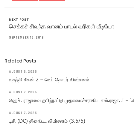
NEXT POST
செக்கச் சிவந்த வானம் பாடல் வரிகள் வீடியோ
SEPTEMBER 15, 2018
Related Posts
AUGUST 8, 2026
வதந்தி சீசன் 2 – வெப் தொடர் விமர்சனம்
AUGUST 7, 2026
ஹெச். ராஜாவை தமிழ்நாட்டு முதலமைச்சராகிய எஸ்.ராஜா..! – ‘ச
AUGUST 7, 2026
டிசி (DC) திரைப்பட விமர்சனம் (3.5/5)