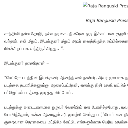
Raja Ranguski Pres
சாந்தினி நல்ல தோழி, நல்ல நடிகை. திடீரென ஒரு இக்கட்டான சூழல
வந்தார். என் மீதும், இயக்குனர் மீதும் அவர் வைத்திருந்த நம்பிக்க
மிகச்சிறப்பாக வந்திருக்கிறது..!”.
இயக்குனர் தரணிதரன் –
“மெட்ரோ படத்தின் இயக்குனர் ஆனந்த் என் நண்பர், அவர் மூலமாக தா
படத்தை தயாரிக்கணும்னு ஆசைப்பட்றேன், எனக்கு நிதி உதவி மட்டு
பட்ஜெட்டில் படத்தை முடித்து விட்டோம்.
படத்துக்கு அடையாளமாக ஒருவர் வேண்டும் என யோசித்தபோது, யுவன் ச
யோசித்தோம், என்ன ஆனாலும் சரி முயற்சி செய்து பார்ப்போம் என நி
குறைவான தொகையை மட்டுமே கேட்டு, எங்களுக்காக பெரிய உதவியை 