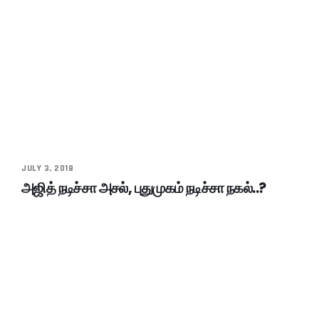
JULY 3, 2018
அஜித் நடிச்சா அசல், புதுமுகம் நடிச்சா நகல்..?