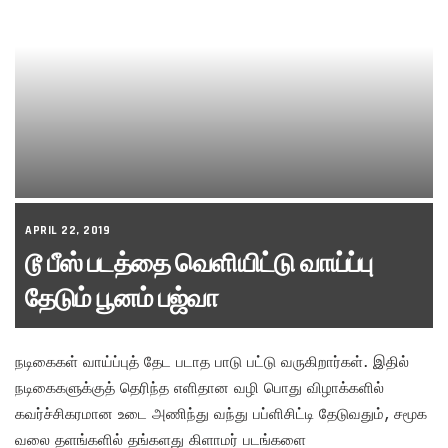
APRIL 22, 2019
டூ பீஸ் படத்தை வெளியிட்டு வாய்ப்பு
தேடும் பூனம் பஜ்வா
நடிகைகள் வாய்ப்புத் தேட படாத பாடு பட்டு வருகிறார்கள். இதில்
நடிகைகளுக்குத் தெரிந்த எளிதான வழி பொது விழாக்களில்
கவர்ச்சிகரமான உடை அணிந்து வந்து பப்ளிசிட்டி தேடுவதும், சமூக
வலை தளங்களில் தங்களது கிளாமர் படங்களை