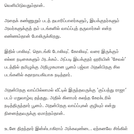
வெளியிடுவதும்தான்.
அதைக் கண்ணுறும் படத் தயாரிப்பாளர்களும், இயக்குநர்களும்
அவர்களுக்குத் தம் படங்களில் வாய்ப்புத் தருவார்கள் என்ற
எண்ணம்தான் போலிருக்கிறது.
இதில் பாலிவுட் தொடங்கி டோலிவுட் கோலிவுட் வரை இருக்கும்
எல்லா நடிகைகளும் அடக்கம். அப்படி இயக்குநர் ஹரியின் ‘சேவல்’
படத்தில் தமிழுக்கு அறிமுகமான பூனம் பஜ்வா அதன்பிறகு சில
படங்களில் கதாநாயகியாக நடித்தார்.
அதன்பிறகு வாய்பில்லாமல் வீட்டில் இருந்தவருக்கு ‘குப்பத்து ராஜா’
படம் மறுவாழ்வு தந்தது. அதில் கிளாமர் கலந்த கேரக்டரில்
நடித்திருந்தார் பூனம். அதன்பிறகு வாய்ப்புகள் குழியும் என்று
நினைத்தவருக்கு ஏமாற்றம்தான்.
உடனே திறந்தார் இன்ஸ்டாகிராம் அக்கவுண்டை. ஏற்கனவே சிங்கிள்