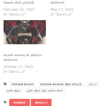
லெவல் மர்மர் டிரெய்லர்
விமர்சனம்
February 25, 2025
May 17, 2025
In "திரைப்படம்"
In "திரைப்படம்"
பைசன் காளமாடன் திரைப்பட
விமர்சனம்
October 17, 2025
In "திரைப்படம்"
POONAM BAJWA
POONAM BAJWAS NEW STILLS
ட்விட்டர்
பூனம் பஜ்வா
பூனம் பஜ்வா புதிய புகைப்படங்கள்
செய்திகள்
திரைப்படம்