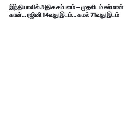
இந்தியாவில் அதிக சம்பளம் – முதலிடம் சல்மான்
கான்… ரஜினி 14வது இடம்… கமல் 71வது இடம்