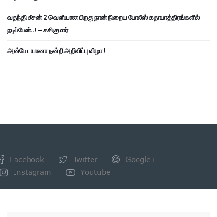
வதந்தி சீசன் 2 வெளியான பிறகு நான் நிறைய போலீஸ் கதாபாத்திரங்களில்
நடிப்பேன்..! – சசிகுமார்
அன்பே டயானா நன்றி அறிவிப்பு விழா !
Facebook
Twitter
Google+
Instagram
Youtube
NEWSLETTER