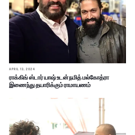
APRIL 13, 2024
ராக்கிங் ஸ்டார் யாஷ் உடன் நமித் மல்கோத்ரா
இணைந்து தயாரிக்கும் ராமாயணம்