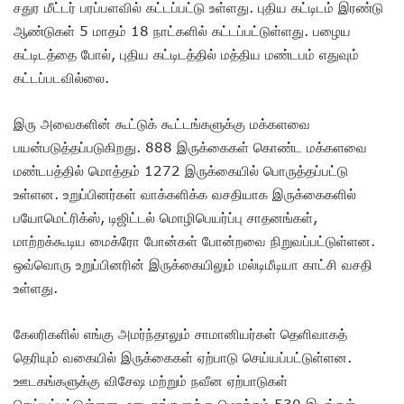
சதுர மீட்டர் பரப்பளவில் கட்டப்பட்டு உள்ளது. புதிய கட்டிடம் இரண்டு
ஆண்டுகள் 5 மாதம் 18 நாட்களில் கட்டப்பட்டுள்ளது. பழைய
கட்டிடத்தை போல், புதிய கட்டிடத்தில் மத்திய மண்டபம் எதுவும்
கட்டப்படவில்லை.
இரு அவைகளின் கூட்டுக் கூட்டங்களுக்கு மக்களவை
பயன்படுத்தப்படுகிறது. 888 இருக்கைகள் கொண்ட மக்களவை
மண்டபத்தில் மொத்தம் 1272 இருக்கையில் பொருத்தப்பட்டு
உள்ளன. உறுப்பினர்கள் வாக்களிக்க வசதியாக இருக்கைகளில்
பயோமெட்ரிக்ஸ், டிஜிட்டல் மொழிபெயர்ப்பு சாதனங்கள்,
மாற்றக்கூடிய மைக்ரோ போன்கள் போன்றவை நிறுவப்பட்டுள்ளன.
ஒவ்வொரு உறுப்பினரின் இருக்கையிலும் மல்டிமீடியா காட்சி வசதி
உள்ளது.
கேலரிகளில் எங்கு அமர்ந்தாலும் சாமானியர்கள் தெளிவாகத்
தெரியும் வகையில் இருக்கைகள் ஏற்பாடு செய்யப்பட்டுள்ளன.
ஊடகங்களுக்கு விசேஷ மற்றும் நவீன ஏற்பாடுகள்
செய்யப்பட்டுள்ளன. ஊடகங்களுக்கு மொத்தம் 530 இடங்கள்