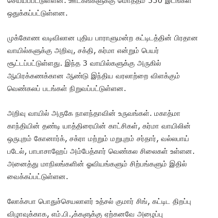
ஒதுக்கப்பட்டுள்ளன.
முக்கோண வடிவிலான புதிய பாராளுமன்ற கட்டிடத்தின் பிரதான
வாயில்களுக்கு அறிவு, சக்தி, கர்மா என்றும் பெயர்
சூட்டப்பட்டுள்ளது. இந்த 3 வாயில்களுக்கு அருகில்
ஆயிரக்கணக்கான ஆண்டு இந்திய வரலாற்றை விளக்கும்
வெண்கலப் படங்கள் நிறுவப்பட்டுள்ளன.
அறிவு வாயில் அருகே நாளந்தாவின் உருவங்கள். மகாத்மா
காந்தியின் தண்டி யாத்திரையின் காட்சிகள், கர்மா வாயிலின்
ஒருபுறம் கோனார்க், சக்ரா மற்றும் மறுபுறம் சர்தார், வல்லபாய்
படேல், பாபாசாஹேப் அம்பேத்கார் வெண்கல சிலைகள் உள்ளன.
அனைத்து மாநிலங்களின் ஓவியங்களும் சிற்பங்களும் இதில்
வைக்கப்பட்டுள்ளன.
லோக்சபா பொதுச்செயலாளர் உத்சல் குமார் சிங், கட்டிட திறப்பு
விழாவுக்காக, எம்.பி.,க்களுக்கு ஏற்கனவே அழைப்பு