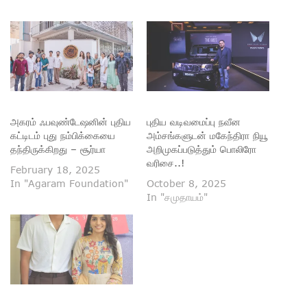
அகரம் ஃபவுண்டேஷனின் புதிய
புதிய வடிவமைப்பு நவீன
கட்டிடம் புது நம்பிக்கையை
அம்சங்களுடன் மகேந்திரா நியூ
தந்திருக்கிறது – சூர்யா
அறிமுகப்படுத்தும் பொலிரோ
வரிசை..!
February 18, 2025
In "Agaram Foundation"
October 8, 2025
In "சமுதாயம்"