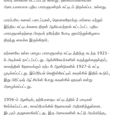
அடையாளமாக புதிய பாராளுமன்றக் கட்டிடம் திறக்கப்பட உள்ளது.
பாரம்பரிய கலைப் படைப்புகள், தொலைநோக்கு பார்வை மற்றும்
இந்திய கட்டிடக்கலை திறன் ஆகியவற்றால் கட்டப்பட்ட புதிய
பாராளுமன்றத்தை பிரதமர் நரேந்திர மோடி ஞாயிற்றுக்கிழமை
திறந்து வைக்க இருக்கிறார்.
ஏற்கனவே உள்ள பழைய பாராளுமன்ற கட்டிடத்திற்கு கடந்த 1921-
ல் அடிக்கல் நாட்டப்பட்டது. ஆங்கிலேயர்களின் கருத்துக்களுக்கும்,
காலத்தின் தேவைக்கும் ஏற்ப 6 ஆண்டுகளில் 1927-ல் கட்டி
முடிக்கப்பட்டது. இம்பீரியல் லெஜிஸ்லேட்டிவ் கவுன்சில் இதில் கூடும்,
இது பிரிட்டிஷ் ஆட்சியின் போது கவுன்சில் ஹவுஸ் என்று
அழைக்கப்பட்டது.
1956-ம் ஆண்டில், தற்போதைய கட்டிடத்தில் 2 மாடிகள்
சேர்க்கப்பட்டன. காலப்போக்கில் தேவைகள் அதிகரித்துள்ளன.
இடமும் குறுகலாகிவிட்டது. இரு அவைகளின் கூட்டு அமர்விற்கு,