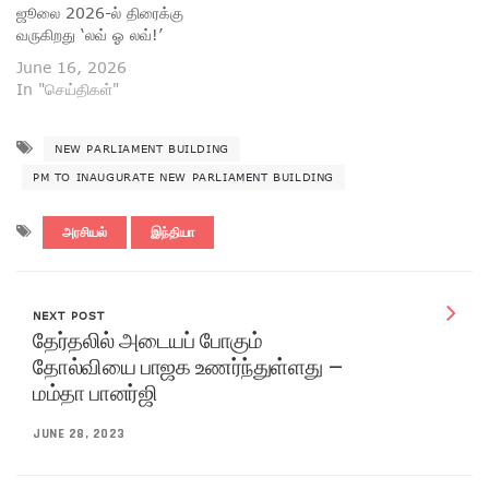
ஜூலை 2026-ல் திரைக்கு
வருகிறது ‘லவ் ஓ லவ்!’
June 16, 2026
In "செய்திகள்"
NEW PARLIAMENT BUILDING
PM TO INAUGURATE NEW PARLIAMENT BUILDING
அரசியல்
இந்தியா
NEXT POST
தேர்தலில் அடையப் போகும்
தோல்வியை பாஜக உணர்ந்துள்ளது –
மம்தா பானர்ஜி
JUNE 28, 2023