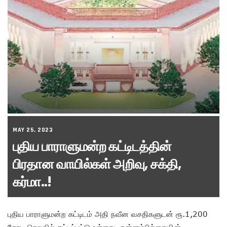
MAY 25, 2023
புதிய பாராளுமன்ற கட்டிடத்தின்
பிரதான வாயில்கள் அறிவு, சக்தி,
கர்மா..!
புதிய பாராளுமன்ற கட்டிடம் அதி நவீன வசதிகளுடன் ரூ.1,200
கோடி செலவில் கட்டப்பட்டு உள்ளது. தன்னம்பிக்கையின்