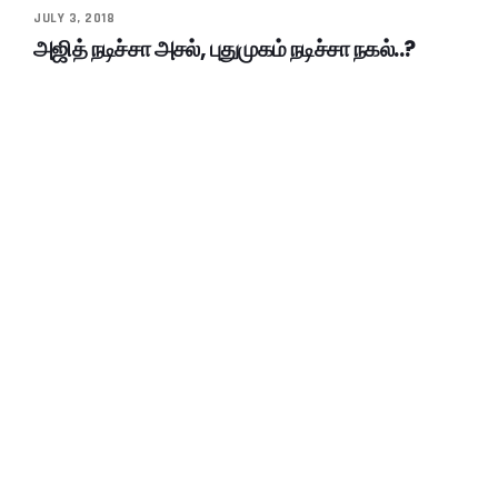
JULY 3, 2018
அஜித் நடிச்சா அசல், புதுமுகம் நடிச்சா நகல்..?