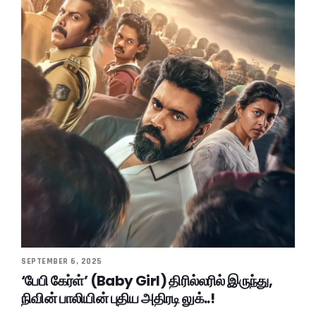
SEPTEMBER 6, 2025
‘பேபி கேர்ள்’ (Baby Girl) திரில்லரில் இருந்து,
நிவின் பாலியின் புதிய அதிரடி லுக்..!