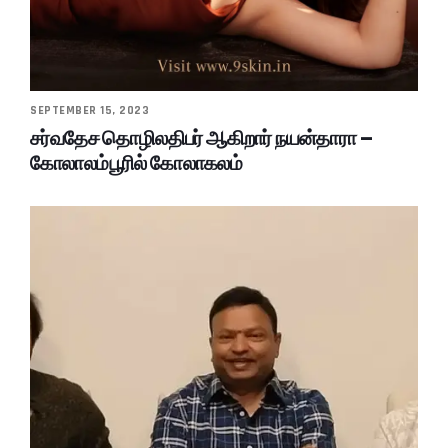
SEPTEMBER 15, 2023
சர்வதேச தொழிலதிபர் ஆகிறார் நயன்தாரா –
கோலாலம்பூரில் கோலாகலம்