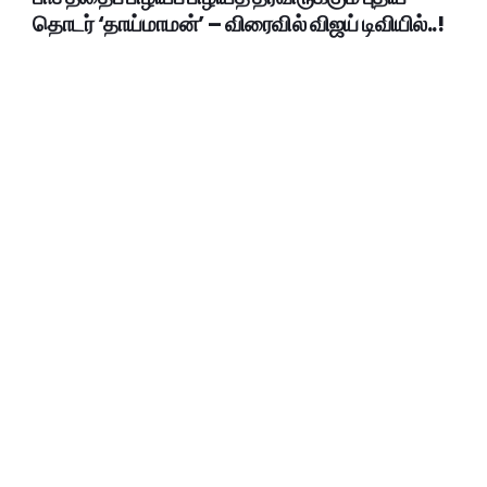
தொடர் ‘தாய்மாமன்’ – விரைவில் விஜய் டிவியில்..!