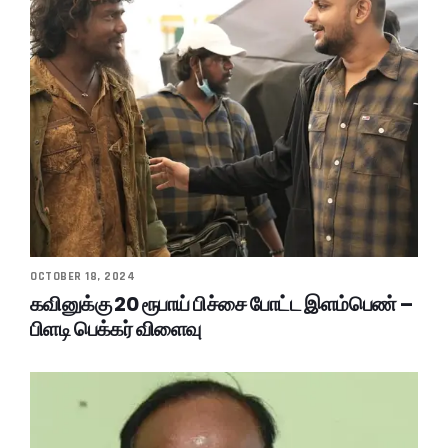
OCTOBER 18, 2024
கவினுக்கு 20 ரூபாய் பிச்சை போட்ட இளம்பெண் –
பிளடி பெக்கர் விளைவு