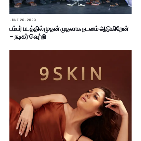
JUNE 26, 2023
பம்பர் படத்தில் முதன் முதலாக நடனம் ஆடுகிறேன்
– நடிகர் வெற்றி