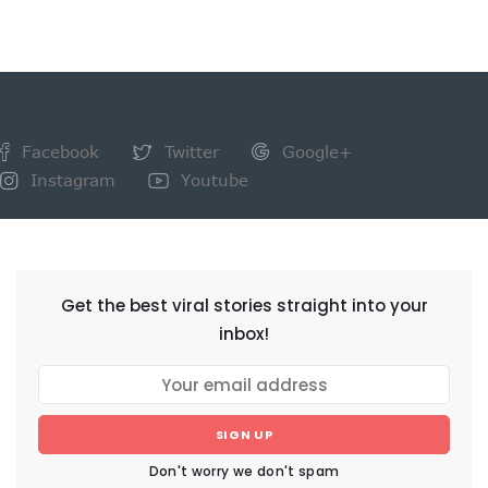
Facebook
Twitter
Google+
Instagram
Youtube
NEWSLETTER
Get the best viral stories straight into your
inbox!
SIGN UP
Don't worry we don't spam