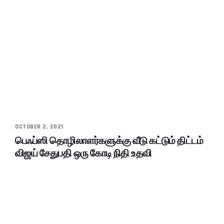
OCTOBER 2, 2021
பெஃப்ஸி தொழிலாளர்களுக்கு வீடு கட்டும் திட்டம்
விஜய் சேதுபதி ஒரு கோடி நிதி உதவி