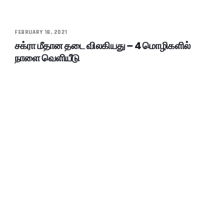
FEBRUARY 18, 2021
சக்ரா மீதான தடை விலகியது – 4 மொழிகளில்
நாளை வெளியீடு