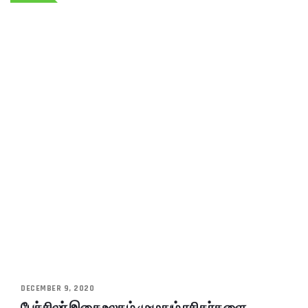
DECEMBER 9, 2020
பேச்சிலர் இசை உலகம் முழுதும் ரசிகர்களை