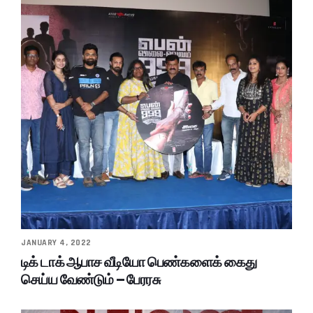
JANUARY 4, 2022
டிக் டாக் ஆபாச வீடியோ பெண்களைக் கைது
செய்ய வேண்டும் – பேரரசு