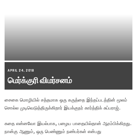
APRIL 24, 2018
மெர்க்குரி விமர்சனம்
சைகை மொழியில் சத்தமாக ஒரு கருத்தை இந்தப்படத்தின் மூலம்
சொல்ல முடிவெடுத்திருக்கிறார் இயக்குநர் கார்த்திக் சுப்பராஜ்.
கதை என்னவோ இயல்பாக, பழைய பாதையில்தான் ஆரம்பிக்கிறது.
நான்கு ஆணும், ஒரு பெண்ணும் நண்பர்கள் என்பது