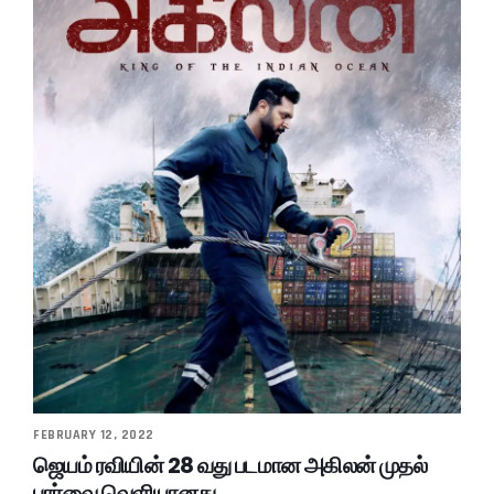
FEBRUARY 12, 2022
ஜெயம் ரவியின் 28 வது படமான அகிலன் முதல்
பார்வை வெளியானது