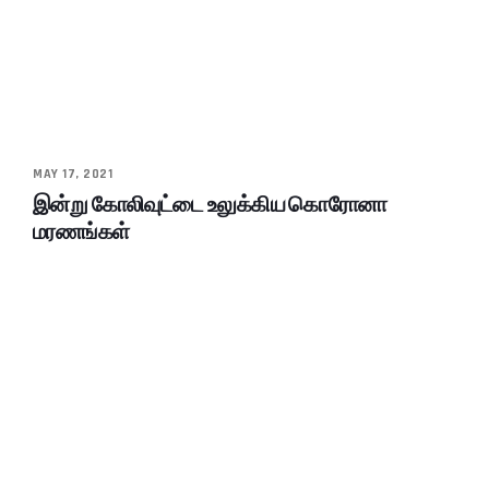
MAY 17, 2021
இன்று கோலிவுட்டை உலுக்கிய கொரோனா
மரணங்கள்