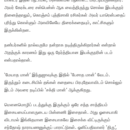
அவர் கேரக்டரை சஸ்பென்ஸ் ஆக வைத்திருந்து சொல்ல இயக்குநர்
நினைத்தாலும், கொஞ்சம் புத்திசாலி ரசிகர்கள் அவர் யாரென்பதைப்
புரிந்து கொள்ளும் அளவிலேயே திரைக்கதையும், காட்சிகளும்
இருக்கின்றன.
நண்பர்களில் நால்வருமே நன்றாக நடித்திருக்கிறார்கள் என்றால்
அதற்குக் காரணம் இது ஒரு நேர்த்தியான இயக்குநரின் படம்
என்பதால்தான்.
‘மேயாத மான்’ இந்துஜாவுக்கு இதில் ‘பேசாத மான்’ வேடம்.
இருந்தும் கடைசியில் தங்கள் கதையை பிரபுதேவாவிடம் சொல்லும்
இடம் அவரை நடிப்பில் ‘சக்தி மான்’ ஆக்குகிறது.
மௌனமொழிப் படத்துக்கு இருக்கும் ஒரே சத்த சாத்தியம்
இசையமைப்பாளருடைய பின்னணி இசைதான். அது ஓசையாகி
விடாமல் இங்கிதமான இசையாகவே இசைக்க விட்டிருக்கும்
சந்தோஷ் நாராயணனுக்குப் பாராட்டுகள். ஒளிப்பதிவாளர் ‘திரு’,