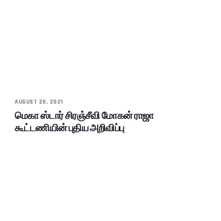
AUGUST 20, 2021
மெகா ஸ்டார் சிரஞ்சீவி மோகன் ராஜா
கூட்டணியின் புதிய அறிவிப்பு