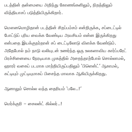
படத்தின் தன்மையை அறிந்து கோணங்களிலும், நிறத்திலும்
வித்தியாசப் படுத்தியிருக்கிறார்.
மௌனமொழிதான் படத்தின் சிறப்பம்சம் என்றிருக்க, சப்டைட்டில்
போட்டுப் புரிய வைக்க வேண்டிய அவசியம் என்ன இருக்கிறது
என்பதை இயக்குநர்தான் சப் டைட்டிலோடு விளக்க வேண்டும்.
அதேபோல் நம் நாடு வலியுடன் உணர்ந்த ஒரு உலகளாவிய கார்ப்பரேட்
பிரச்சினையை நேரடியாக முகத்தில் அறைந்தாற்போல் சொல்லாமல்,
ஹாரர் வகைப் படமாக மாற்றியிருப்பதிலும் ‘பிளென்ட்’ ஆகாமல்,
கட்டியும் முட்டியுமாகப் பிசைந்த மாவாக ஆகியிருக்கிறது.
ஆனாலும் சொல்ல வந்த தைரியம் ‘பலே..!’
மெர்க்குரி – சைலன்ட் கில்லர்..!