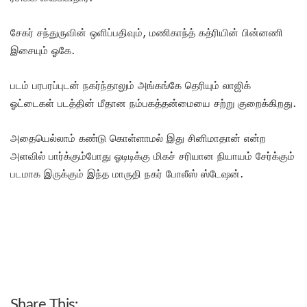
சேகர் சந்துருவின் ஒளிப்பதிவும், மணிகாந்த் கத்ரியின் பின்னணி
இசையும் ஓகே.
படம் பரபரப்புடன் நகர்ந்தாலும் அங்கங்கே தெரியும் லாஜிக்
ஓட்டைகள் படத்தின் மீதான நம்பகத்தன்மையை சற்று குறைக்கிறது.
அதையெல்லாம் கண்டு கொள்ளாமல் இது சினிமாதான் என்ற
அளவில் பார்க்கும்போது ஓடிடிக்கு மிகச் சரியான நியாயம் சேர்க்கும்
படமாக இருக்கும் இந்த மாருதி நகர் போலீஸ் ஸ்டேஷன்.
Share This: