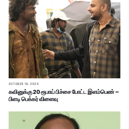
OCTOBER 18, 2024
கவினுக்கு 20 ரூபாய் பிச்சை போட்ட இளம்பெண் –
பிளடி பெக்கர் விளைவு