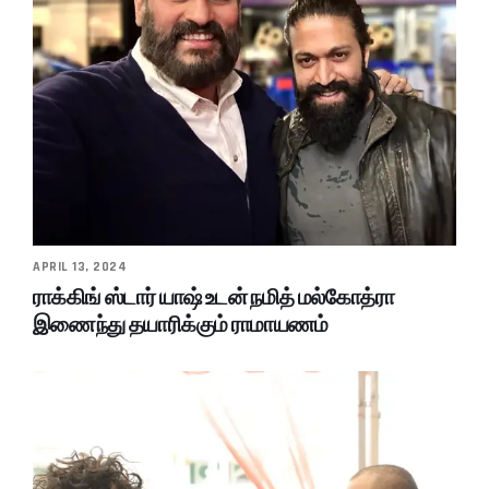
APRIL 13, 2024
ராக்கிங் ஸ்டார் யாஷ் உடன் நமித் மல்கோத்ரா
இணைந்து தயாரிக்கும் ராமாயணம்