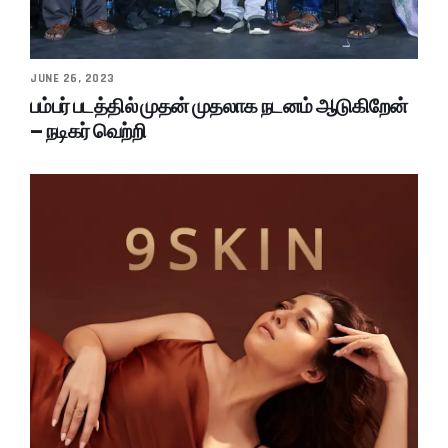
JUNE 26, 2023
பம்பர் படத்தில் முதன் முதலாக நடனம் ஆடுகிறேன்
– நடிகர் வெற்றி