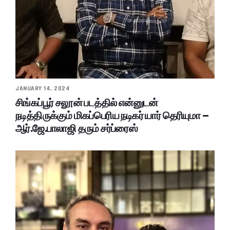
JANUARY 14, 2024
சிங்கப்பூர் சலூன் படத்தில் என்னுடன்
நடித்திருக்கும் மிகப்பெரிய நடிகர் யார் தெரியுமா –
ஆர்.ஜே.பாலாஜி தரும் சர்ப்ரைஸ்