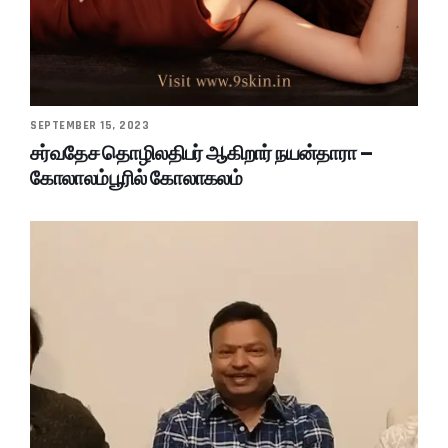
SEPTEMBER 15, 2023
சர்வதேச தொழிலதிபர் ஆகிறார் நயன்தாரா –
கோலாலம்பூரில் கோலாகலம்