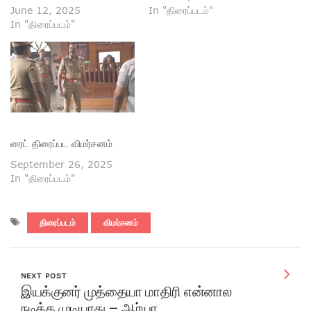
June 12, 2025
In "திரைப்படம்"
In "திரைப்படம்"
ரைட் திரைப்பட விமர்சனம்
September 26, 2025
In "திரைப்படம்"
திரைப்படம்
விமர்சனம்
NEXT POST
இயக்குனர் முத்தையா மாதிரி என்னால
நடிக்க முடியாது – ஆர்யா