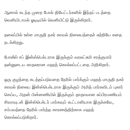
ஆனால் கடந்த முறை போல் தியேட்டர்களில் இந்தப் படத்தை
வெளியிடாமல் ஓடிடியில் வெளியிட்டு இருக்கிறார்.
தலைப்பில் உள்ள மாருதி நகர் காவல் நிலையத்தைச் சுற்றியே கதை
நடக்கிறது.
போலீஸ் சப் இன்ஸ்பெக்டராக இருக்கும் வரலட்சுமி சரத்குமார்
தன்னுடைய காதலரான மஹத் கொல்லப்பட்டதை அறிகிறார்.
ஒரு குழந்தை கடத்தப்படுவதை நேரில் பார்க்கும் மஹத் மாருதி நகர்
காவல் நிலைய இன்ஸ்பெக்டராக இருக்கும் அமித் பார்கவிடம் புகார்
செய்ய, அதன் பின்னணியில் இருக்கும் தாதாவான சுப்பிரமணியம்
சிவாவுடன் இன்ஸ்பெக்டர் பார்கவும் கூட்டாளியாக இருக்கவே,
சம்பவத்தை நேரில் பார்த்த காரணத்திற்காக மஹத்
கொல்லப்படுகிறார்.