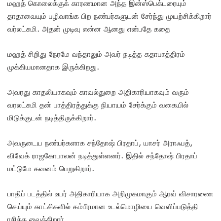
மஹத் கொலைக்குக் காரணமான அந்த இன்ஸ்பெக்டரையும்
தாதாவையும் பழிவாங்க பிற நண்பர்களுடன் சேர்ந்து முயற்சிக்கிறார்
வர்லட்சுமி. அதன் முடிவு என்ன ஆனது என்பதே கதை
மஹத் சிறிது நேரமே வந்தாலும் அவர் நடித்த கதாபாத்திரம்
முக்கியமானதாக இருக்கிறது.
அவரது காதலியாகவும் காவல்துறை அதிகாரியாகவும் வரும்
வரலட்சுமி தன் பாத்திரத்துக்கு நியாயம் சேர்க்கும் வகையில்
மிடுக்குடன் நடித்திருக்கிறார்.
அவருடைய நண்பர்களாக சந்தோஷ் பிரதாப், யாசர் அராஃபத்,
விவேக் ராஜகோபாலன் நடித்துள்ளனர். இதில் சந்தோஷ் பிரதாப்
மட்டுமே கவனம் பெறுகிறார்.
பாதிப் படத்தில் உயர் அதிகாரியாக அறிமுகமாகும் ஆரவ் விசாரணை
செய்யும் காட்சிகளில் கம்பீரமான உடல்மொழியை வெளிப்படுத்தி
ரசிக்க வைக்கிறார்.