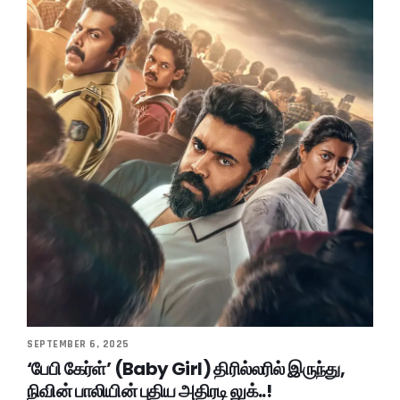
SEPTEMBER 6, 2025
‘பேபி கேர்ள்’ (Baby Girl) திரில்லரில் இருந்து,
நிவின் பாலியின் புதிய அதிரடி லுக்..!