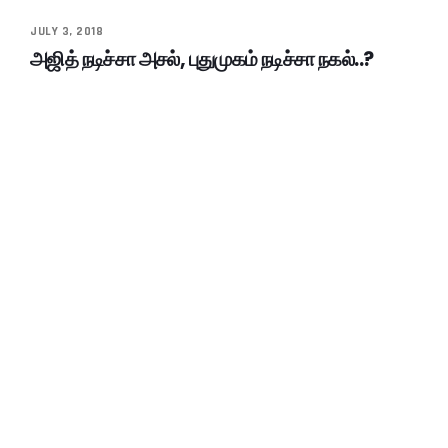
JULY 3, 2018
அஜித் நடிச்சா அசல், புதுமுகம் நடிச்சா நகல்..?