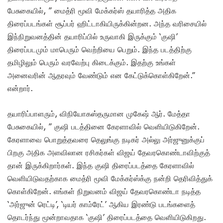
பேசுகையில், ” மைத்ரி மூவி மேக்கர்ஸ் தயாரித்த அதிக
திரைப்படங்கள் சூப்பர் ஹிட்டாகியிருக்கின்றன. அந்த வரிசையில்
இந்நிறுவனத்தின் தயாரிப்பில் உருவாகி இருக்கும் ‘குஷி’
திரைப்படமும் மாபெரும் வெற்றியை பெறும். இந்த படத்திற்கு
தமிழிலும் பெரும் வரவேற்பு கிடைக்கும். இதற்கு உங்கள்
அனைவரின் ஆதரவும் வேண்டும் என கேட்டுக்கொள்கிறேன்.”
என்றார்.
தயாரிப்பாளரும், விநியோகஸ்தருமான முகேஷ் ஆர். மேத்தா
பேசுகையில், ” குஷி படத்தினை கேரளாவில் வெளியிடுகிறேன்.
கேரளாவை பொறுத்தவரை தெலுங்கு நடிகர் அல்லு அர்ஜுனுக்குப்
பிறகு அதிக அளவிலான ரசிகர்கள் விஜய் தேவரகொண்டாவிற்குத்
தான் இருக்கிறார்கள். இந்த குஷி திரைப்படத்தை கேரளாவில்
வெளியிடுவதற்காக மைத்ரி மூவி மேக்கர்ஸ்க்கு நன்றி தெரிவித்துக்
கொள்கிறேன். எங்கள் நிறுவனம் விஜய் தேவரகொண்டா நடித்த
‘அர்ஜுன் ரெட்டி’, ‘டியர் காம்ரேட்’ ஆகிய இரண்டு படங்களைத்
தொடர்ந்து மூன்றாவதாக ‘குஷி’ திரைப்படத்தை வெளியிடுகிறது.