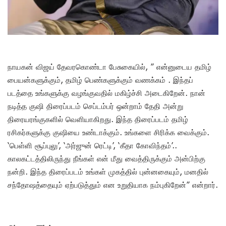
நாயகன் விஜய் தேவரகொண்டா பேசுகையில், ” என்னுடைய தமிழ்
பையன்களுக்கும், தமிழ் பெண்களுக்கும் வணக்கம் . இந்தப்
படத்தை உங்களுக்கு வழங்குவதில் மகிழ்ச்சி அடைகிறேன். நான்
நடித்த குஷி திரைப்படம் செப்டம்பர் ஒன்றாம் தேதி அன்று
திரையரங்குகளில் வெளியாகிறது. இந்த திரைப்படம் தமிழ்
ரசிகர்களுக்கு குஷியை உண்டாக்கும். உங்களை சிரிக்க வைக்கும்.
‘பெள்ளி சூப்புலு’, ‘அர்ஜுன் ரெட்டி’, ‘கீதா கோவிந்தம்’..
காலகட்டத்திலிருந்து நீங்கள் என் மீது வைத்திருக்கும் அன்பிற்கு
நன்றி. இந்த திரைப்படம் உங்கள் முகத்தில் புன்னகையும், மனதில்
சந்தோஷத்தையும் ஏற்படுத்தும் என உறுதியாக நம்புகிறேன்” என்றார்.