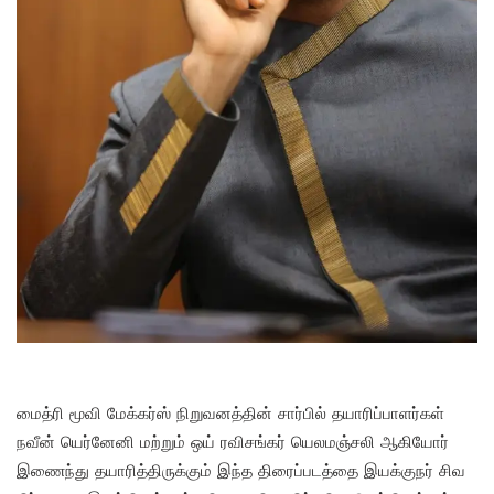
மைத்ரி மூவி மேக்கர்ஸ் நிறுவனத்தின் சார்பில் தயாரிப்பாளர்கள்
நவீன் யெர்னேனி மற்றும் ஒய் ரவிசங்கர் யெலமஞ்சலி ஆகியோர்
இணைந்து தயாரித்திருக்கும் இந்த திரைப்படத்தை இயக்குநர் சிவ