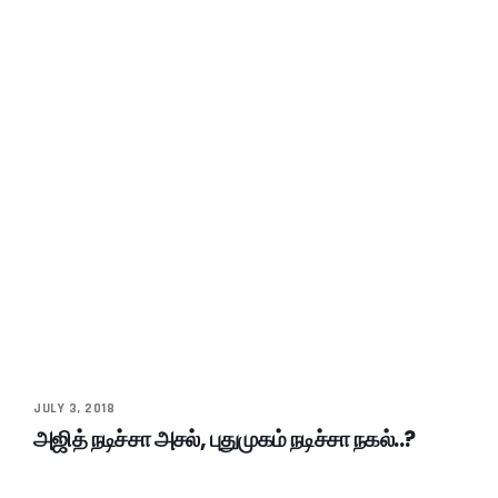
JULY 3, 2018
அஜித் நடிச்சா அசல், புதுமுகம் நடிச்சா நகல்..?