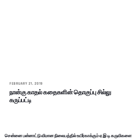
FEBRUARY 21, 2019
நான்கு காதல் கதைகளின் தொகுப்பு சில்லு
கருப்பட்டி
சென்னை பன்னாட்டு விமான நிலையத்தில் உயிர்காக்கும் ஏ.இ.டி கருவிகளை