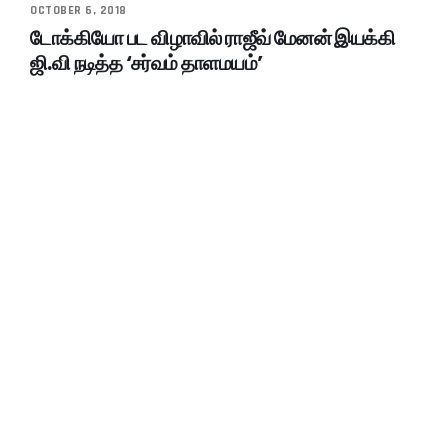
OCTOBER 6, 2018
டோக்கியோ பட விழாவில் ராஜீவ் மேனன் இயக்கி
ஜி.வி நடித்த ‘சர்வம் தாளமயம்’