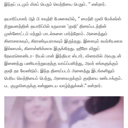
இந்தப் படமும் மிகப் பெரும் வெற்றியை பெறும். ” என்றார்.
தயாரிப்பாளர் ஆர் பி சவுத்ரி பேசுகையில், ” மைத்ரி மூவி மேக்கர்ஸ்
நிறுவனத்தின் தயாரிப்பில் உருவான ‘குஷி’ திரைப்படத்தின்
முன்னோட்டம் மற்றும் பாடல்களை பார்த்தோம். அனைத்தும்
கிளாஸாகவும், கிராண்டியராகவும் இருந்தது. இசையும் கமர்சியலாக
இல்லாமல், கிளாஸ்ஸிக்காக இருக்கிறது. ஹீரோ விஜய்
தேவரகொண்டா- ரியல் பான் இந்தியா ஸ்டார். விரைவில் அவருடன்
இணைந்து பணியாற்றுவதற்கு வாய்ப்பளித்து, அவர் எங்களுக்கும்
குஷி தர வேண்டும். இந்த திரைப்படம் அனைத்து இடங்களிலும்
பெரிய வெற்றியைப் பெற்று, அனைவருக்கும் குஷியை உண்டாக்கும்.
பட குழுவினருக்கு என்னுடைய வாழ்த்துக்கள்.” என்றார்.