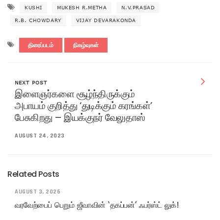
KUSHI
MUKESH R.METHA
N.V.PRASAD
R.B. CHOWDARY
VIJAY DEVARAKONDA
திரைப்படம்
நிகழ்வுகள்
NEXT POST
இளைஞர்களை சூழ்ந்திருக்கும்
அபாயம் குறித்து ‘துடிக்கும் கரங்கள்’
பேசுகிறது – இயக்குநர் வேலுதாஸ்
AUGUST 24, 2023
Related Posts
AUGUST 3, 2026
வரவேற்பைப் பெறும் ஜீவாவின் ‘தகப்பன்’ ஃபர்ஸ்ட் லுக்!