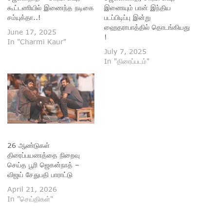
கூட்டணியில் இணைந்த நடிகை
இணையும் பான் இந்திய
சம்யுக்தா..!
படப்பிடிப்பு இன்று
ஹைதராபாத்தில் தொடங்கியது
June 17, 2025
!
In "Charmi Kaur"
July 7, 2025
In "திரைப்படம்"
26 ஆண்டுகள்
திரைப்பயணத்தை நிறைவு
செய்த பூரி ஜெகன்நாத் –
விஜய் சேதுபதி பாராட்டு
April 21, 2026
In "செய்திகள்"