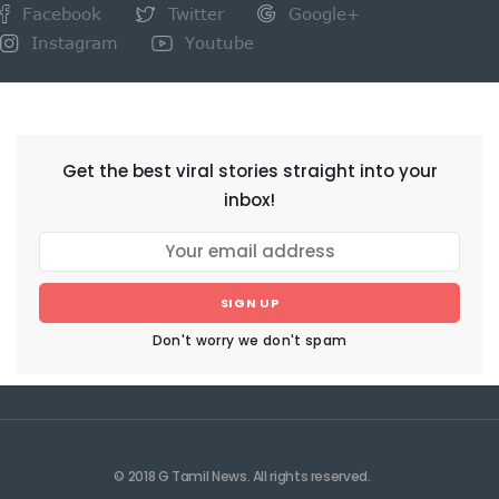
Facebook
Twitter
Google+
Instagram
Youtube
NEWSLETTER
Get the best viral stories straight into your
inbox!
SIGN UP
Don't worry we don't spam
© 2018 G Tamil News. All rights reserved.