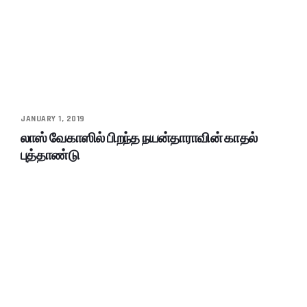
JANUARY 1, 2019
லாஸ் வேகாஸில் பிறந்த நயன்தாராவின் காதல்
புத்தாண்டு