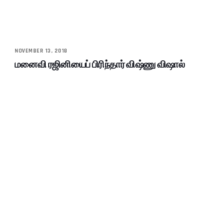
NOVEMBER 13, 2018
மனைவி ரஜினியைப் பிரிந்தார் விஷ்ணு விஷால்