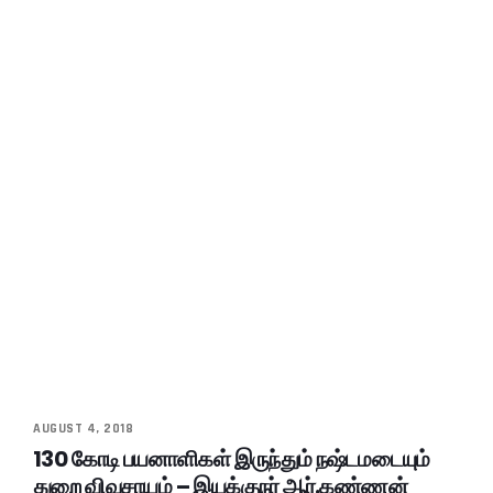
AUGUST 4, 2018
130 கோடி பயனாளிகள் இருந்தும் நஷ்டமடையும்
துறை விவசாயம் – இயக்குநர் ஆர்.கண்ணன்