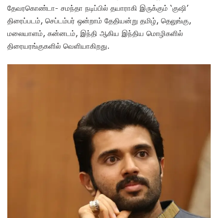
தேவரகொண்டா- சமந்தா நடிப்பில் தயாராகி இருக்கும் ‘குஷி’
திரைப்படம், செப்டம்பர் ஒன்றாம் தேதியன்று தமிழ், தெலுங்கு,
மலையாளம், கன்னடம், இந்தி ஆகிய இந்திய மொழிகளில்
திரையரங்குகளில் வெளியாகிறது.