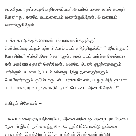
சுப.வீ ஐயா நல்லதையே நினைப்பவர்.அவரின் மனசு தான் கடவுள்
போன்றது. எனவே கடவுளையும் வணங்குகிறேன். அவரையும்
வணங்குகிறேன்.
படத்தை எடுத்துக் கொண்டால் மாணவர்களுக்கும்
பெற்றோர்களுக்கும் ஏற்றாற்போல் படம் எடுத்திருக்கிறார் இயக்குனர்
பேராசிரியர் ஸ்ரீனி.சௌந்தரராஜன். நான் படம் பார்க்க சென்றால
என் மகளோடு தான் செல்வேன். ஆகவே பெண் குழந்தைகளும்
பார்க்கும் படமாக இப்படம் உள்ளது. இது இளைஞர்களும்
பெற்றோர்களும் குடும்பத்துடன் பார்க்க வேண்டிய ஒரு அற்புதமான
படம். மனதார வாழ்த்துவதில் நான் பெருமை அடைகிறேன்..!”
கவிஞர் சினேகன் –
“எல்லா கனவுகளும் நிறைவேற அனைவரின் ஒத்துழைப்பும் தேவை.
ஆனால் இவர் தன்னைத்தானே செதுக்கிக்கொண்டு தன்னை
உருவாக்கி இருக்கிறார் இந்த படத்தின் இயக்குனர் ஸ்ரீனி