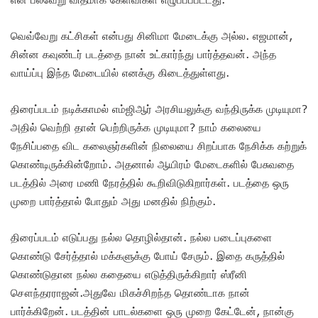
வெவ்வேறு கட்சிகள் என்பது சினிமா மேடைக்கு அல்ல. எஜமான்,
சின்ன கவுண்டர் படத்தை நான் உட்கார்ந்து பார்த்தவன். அந்த
வாய்ப்பு இந்த மேடையில் எனக்கு கிடைத்துள்ளது.
திரைப்படம் நடிக்காமல் எம்ஜிஆர் அரசியலுக்கு வந்திருக்க முடியுமா?
அதில் வெற்றி தான் பெற்றிருக்க முடியுமா? நாம் கலையை
நேசிப்பதை விட கலைஞர்களின் நிலையை சிறப்பாக நேசிக்க கற்றுக்
கொண்டிருக்கின்றோம். அதனால் ஆயிரம் மேடைகளில் பேசுவதை
படத்தில் அரை மணி நேரத்தில் கூறிவிடுகிறார்கள். படத்தை ஒரு
முறை பார்த்தால் போதும் அது மனதில் நிற்கும்.
திரைப்படம் எடுப்பது நல்ல தொழில்தான். நல்ல படைப்புகளை
கொண்டு சேர்த்தால் மக்களுக்கு போய் சேரும். இதை கருத்தில்
கொண்டுதான நல்ல கதையை எடுத்திருக்கிறார் ஸ்ரீனி
சௌந்தரராஜன்.அதுவே மிகச்சிறந்த தொண்டாக நான்
பார்க்கிறேன். படத்தின் பாடல்களை ஒரு முறை கேட்டேன், நான்கு