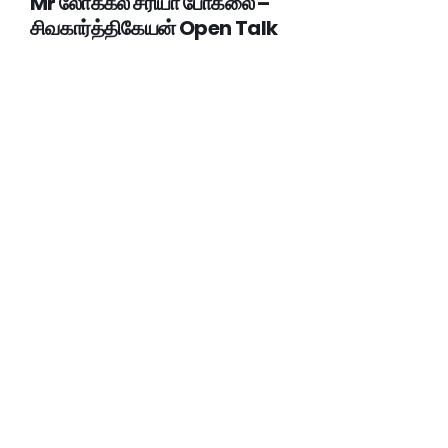
Mr லோக்கல் சரியா போகலை –
சிவகார்த்திகேயன் Open Talk