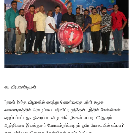
சுப வீரபாண்டியன் –
“நான் இந்த விழாவில் கலந்து கொள்வதை பற்றி சமூக
வலைதளத்தில் அழைப்பை பதிவிட்டிருந்தேன். இதில் கேள்விகள்
எழுப்பப்பட்டது. திரைப்பட விழாவில் நீங்கள் எப்படி ?அதுவும்
ஆத்திரான இயக்குனர் பேரரசும்,நீங்களும் ஒரே மேடையில் எப்படி?
என பல்வேறு விதமாக கேள்விகள் எழுப்பப்பட்டது.