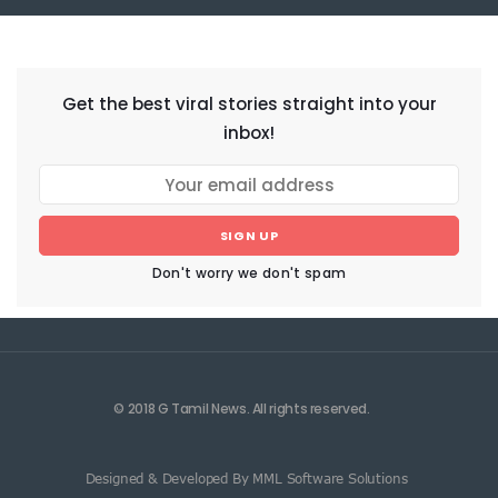
NEWSLETTER
Get the best viral stories straight into your
inbox!
SIGN UP
Don't worry we don't spam
© 2018 G Tamil News. All rights reserved.
Designed & Developed By MML Software Solutions