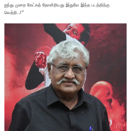
ஐந்து முறை கேட்கத் தோன்றியது இதுவே இந்த படத்திற்கு
வெற்றி..!”