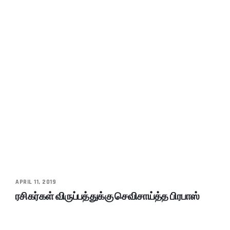
APRIL 11, 2019
ரசிகர்கள் விருப்பத்துக்கு செவிசாய்த்த பிரபாஸ்