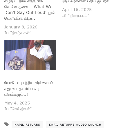
எழுதிய ‘நாம் சத்தமாக
புதியவர்களின் புதிய முயற்சி
சொல்லாதவை – What We
April 16, 2025
Don’t Say Out Loud’ நூல்
In "திரைப்படம்"
வெளியீட்டு விழா..!
January 8, 2026
In "நிகழ்வுகள்"
யோகி பாபு பற்றிய சர்ச்சையும்
கஜானா தயாரிப்பாளர்
விளக்கமும்..!
May 4, 2025
In "செய்திகள்"
KAPIL RETURRS
KAPIL RETURRS AUDIO LAUNCH