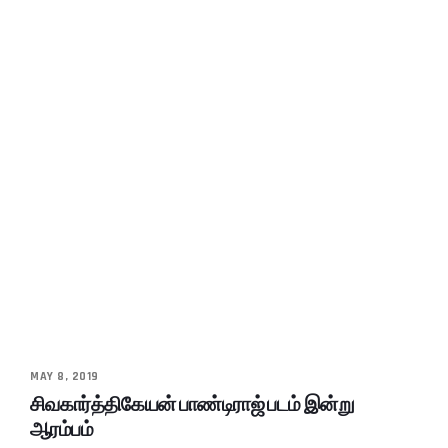
MAY 8, 2019
சிவகார்த்திகேயன் பாண்டிராஜ் படம் இன்று
ஆரம்பம்