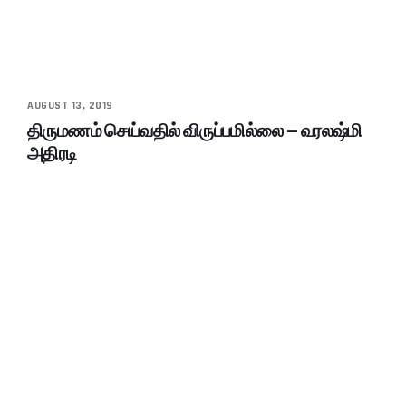
AUGUST 13, 2019
திருமணம் செய்வதில் விருப்பமில்லை – வரலஷ்மி
அதிரடி