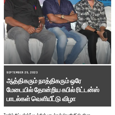
SEPTEMBER 25, 2023
ஆத்திகரும் நாத்திகரும் ஒரே
மேடையில் தோன்றிய கபில் ரிட்டன்ஸ்
பாடல்கள் வெளியீட்டு விழா
“கபில் ரிட்டன்ஸ்” படத்தின் பாடல்கள் வெளியீட்டு விழா