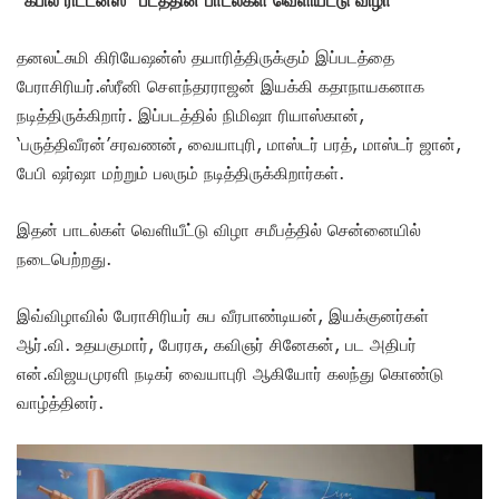
தனலட்சுமி கிரியேஷன்ஸ் தயாரித்திருக்கும் இப்படத்தை
பேராசிரியர்.ஸ்ரீனி சௌந்தரராஜன் இயக்கி கதாநாயகனாக
நடித்திருக்கிறார். இப்படத்தில் நிமிஷா ரியாஸ்கான்,
‘பருத்திவீரன்’சரவணன், வையாபுரி, மாஸ்டர் பரத், மாஸ்டர் ஜான்,
பேபி ஷர்ஷா மற்றும் பலரும் நடித்திருக்கிறார்கள்.
இதன் பாடல்கள் வெளியீட்டு விழா சமீபத்தில் சென்னையில்
நடைபெற்றது.
இவ்விழாவில் பேராசிரியர் சுப வீரபாண்டியன், இயக்குனர்கள்
ஆர்.வி. உதயகுமார், பேரரசு, கவிஞர் சினேகன், பட அதிபர்
என்.விஜயமுரளி நடிகர் வையாபுரி ஆகியோர் கலந்து கொண்டு
வாழ்த்தினர்.