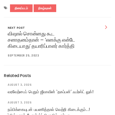
திரைப்படம்
நிகழ்வுகள்
NEXT POST
விஷால் சொன்னது கூட
சனாதனம்தான் – ‘எனக்கு என்டே
கிடையாது’ தயாரிப்பாளர் கார்த்தி
SEPTEMBER 25, 2023
Related Posts
AUGUST 3, 2026
வரவேற்பைப் பெறும் ஜீவாவின் ‘தகப்பன்’ ஃபர்ஸ்ட் லுக்!
AUGUST 3, 2026
நம்பிக்கையுடன் பயணித்தால் வெற்றி கிடைக்கும்..!