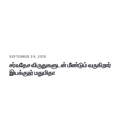
SEPTEMBER 24, 2019
சர்வதேச விருதுகளுடன் மீண்டும் வருகிறார்
இயக்குநர் மதுமிதா