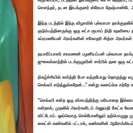
சௌந்தர், நடன இயக்குனர் ஸ்ரேயா தேஷ்பாண்டே
இந்த படத்தில் இந்த விழாவில் புல்வாமா தாக்குதலில்
குடும்பத்தினருக்கு ஒரு லட்ச ரூபாய் நிதி உதவியை ந
சுப்ரமணியன் அவர்களின் சகோதரி சித்ரா அவர்கள் க
தயாரிப்பாளர் சரவணன் பழனியப்பன் புல்வாமா தாக்குதல
ஜுலைக்காற்றில் படக்குழுவின் சார்பில் தலா ஒரு லட
நிகழ்ச்சியில் கார்த்தி பேச வந்தபோது தொகுத்து
செல்ஃபி எடுத்துக்கறேன்…” என்று கலாய்க்க சற்றே க
“செல்ஃபி என்ற ஒரு விசயத்திற்கு மரியாதை இல்லாமல
என்றால், முதலில் அவர்களிடம் அனுமதி கேட்க வேண
விட்டோம். ஒவ்வொரு செல்போனிலும் தற்பொழுது முன்
லைட்ஸ் கண்களில் பட்டால், கண்களின் ஆரோக்கியம் ப