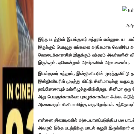
Jul
இந்த படத்தின் இயக்குனர் சுந்தரம் என்னுடைய
பா
இருக்கும் பொழுது எங்களை அதிகமாக வெளியே அழ
கொடைக்கானலில் இருக்கும் சுந்தரம் அவர்களின் வீ
இருக்கும். ஏனென்றால் அவர்களின் அரவணைப்பு.
இயக்குனர் சுந்தரம், இன்ஜினியரிங் முடித்துவிட்டு 
இன்ஜினியரிங் முடித்து விட்டு சினிமாவுக்கு வரு
தரப்பினரையும் உள்ளிழுத்துவிடுகிறது. சினிமா ஒ
அது பெயருக்காகவோ புகழுக்காகவோ அல்ல. அடுத்
அனைவரும் சினிமாவிற்கு வருகிறார்கள். சந்தோஷப்
என்னை திரையுலகில் அடையாளப்படுத்திய பல பாடல்கள
அவரும் இந்த படத்திற்கு பாடல் எழுதி இருக்கிறார்