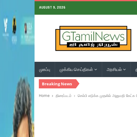
AUGUST 9, 2026
முகப்பு
முக்கிய செய்திகள்
அரசியல்
Breaking News
Home
திரைப்படம்
செல்பி எடுக்க முதலில் அனுமதி கேட்க வ