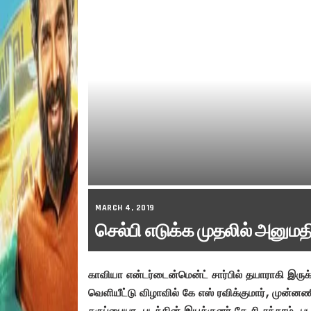
MARCH 4, 2019
செல்பி எடுக்க முதலில் அனுமதி
காவியா என்டர்டைன்மென்ட் சார்பில் தயாராகி இருக்
வெளியீட்டு விழாவில்
கே எஸ் ரவிக்குமார், முன்னண
கருப்பையா, படத்தின் இயக்குனர் கே சி சுந்தரம், 