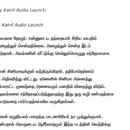
y Katril Audio Launch
ல்யகால
தோழர். என்னுடைய தந்தையார் சிறிய வயதில்
ைத்துச் சென்றதில்லை. அழைத்துச் சென்ற இடம்
டுதான். அவர்களின் வீட்டுக்கு செல்லும்பொழுது சந்தோசமாக
தான் சினிமாவுக்குள் வந்திருக்கிறார். தற்போதெல்லாம்
வது அதிகரித்து விட்டது. ஏனெனில் சினிமா அனைத்து
ரு போராட்ட குணத்தை அனைவரும் மனதில் விதைத்து விடும்.
தவர்களை சந்தோஷப்படுத்துவதற்கு இது ஒரு வழி என்பதற்காக
படுவதை பார்ப்பதற்காகவே வருகிறார்கள்.
் எழுதியவர் மறைந்த பாடலாசிரியர் நா முத்துக்குமார்.
 என்பதால் அவருடைய ஆசீர்வாதமும் இந்த படத்தின் வெற்றிக்கு