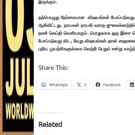
இருக்கும்.
தற்பொழுது நேர்மையான விஷயங்கள் பேசப்படுவது
ஆகிவிட்டது. நாயகன் நாயகி வராத ஜுலைக்காற்றில்
தான் செய்தி வெளியாகும். பொதுவாக ஒரு இசை வெள
பேசப்படுவது விட, வேறு விஷயங்கள் தான் ஹைலைட்டா
புதிய முயற்சிகளுக்காக வெற்றி பெறும் என்று வாழ்த
Share This:
WhatsApp
X
Facebook
Related