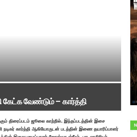
 கேட்க வேண்டும் – கார்த்தி
கும் திரைப்படம்
ஜூலை காற்றில். இந்தப்படத்தின் இசை
N
ி நடிகர் கார்த்தி ஆகியோருடன் படத்தின்
இணை தயாரிப்பாளர்
படத்தின் இசையமைப்பாளர் ஜோஸ்வா ஸ்ரீதர், பாடலாசிரியர்