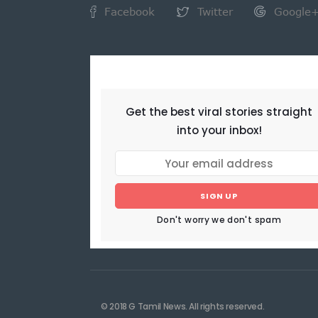
Facebook
Twitter
Google
NEWSLETTER
Get the best viral stories straight
into your inbox!
SIGN UP
Don't worry we don't spam
© 2018 G Tamil News. All rights reserved.