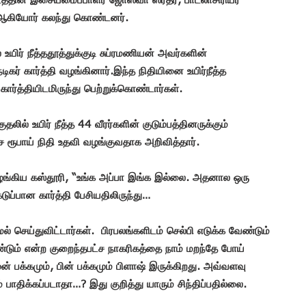
 ஆகியோர் கலந்து கொண்டனர்.
 உயிர் நீத்ததூத்துக்குடி சுப்ரமணியன் அவர்களின்
டிகர் கார்த்தி வழங்கினார்.இந்த நிதியினை உயிர்நீத்த
ார்த்தியிடமிருந்து பெற்றுக்கொண்டார்கள்.
ில் உயிர் நீத்த 44 வீரர்களின் குடும்பத்தினருக்கும்
்ச ரூபாய் நிதி உதவி வழங்குவதாக அறிவித்தார்.
 வழங்கிய கஸ்தூரி, “உங்க அப்பா இங்க இல்லை. அதனால ஒரு
டுப்பான கார்த்தி பேசியதிலிருந்து…
் செய்துவிட்டார்கள். பிரபலங்களிடம் செல்பி எடுக்க வேண்டும்
்டும் என்ற குறைந்தபட்ச நாகரிகத்தை நாம் மறந்தே போய்
 பக்கமும், பின் பக்கமும் பிளாஷ் இருக்கிறது. அவ்வளவு
ாதிக்கப்படாதா…? இது குறித்து யாரும் சிந்திப்பதில்லை.