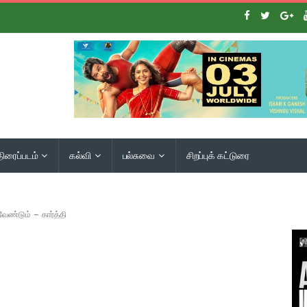
திரைப்படம்
கல்வி
பல்சுவை
சிறப்புக் கட்டுரை
ேண்டும் – கார்த்தி