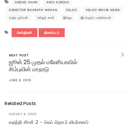
AMZAD KHAN
ANJU KURIAN
DIRECTOR BHARATH MOHAN
IGLOO
IGLOO MOVIE NEWS
அஞ்சு குரியன்
அம்ஜத் கான்
இக்ளூ
இயக்குநர் பரத்மோகன்
செய்திகள்
திரைப்படம்
NEXT POST
ஜூன் 25 முதல் மலேசியாவில்
சிம்புவின் மாநாடு
JUNE 8, 2019
Related Posts
AUGUST 8, 2026
வதந்தி சீசன் 2 – வெப் தொடர் விமர்சனம்