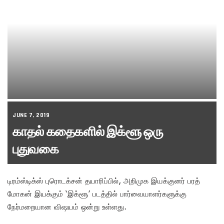
JUNE 7, 2019
காதல் கதைகளில் இக்ளூ ஒரு
புதுவகை
டிரம்ஸ்டிக்ஸ் புரொடக்சன் தயாரிப்பில், அறிமுக இயக்குனர் பரத்
மோகன் இயக்கும் ‘இக்ளூ’ படத்தில் பார்வையாளர்களுக்கு
நேர்மறையான விஷயம் ஒன்று உள்ளது.