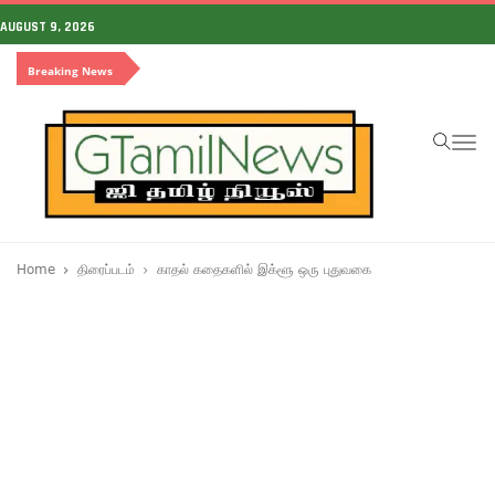
AUGUST 9, 2026
Breaking News
To
na
Home
திரைப்படம்
காதல் கதைகளில் இக்ளூ ஒரு புதுவகை