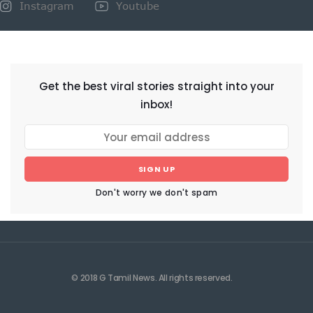
Instagram
Youtube
NEWSLETTER
Get the best viral stories straight into your
inbox!
SIGN UP
Don't worry we don't spam
© 2018 G Tamil News. All rights reserved.