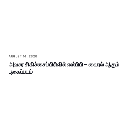
AUGUST 14, 2020
அவசர சிகிச்சைப் பிரிவில் எஸ்பிபி – வைரல் ஆகும்
புகைப்படம்