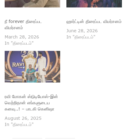
நீ forever திரைப்பட
ஹார்ட்டின் திரைப்பட விமர்சனம்
விமர்சனம்
June 28, 2026
March 28, 2026
In "திரைப்படம்"
In "திரைப்படம்"
ரவி மோகன் ஸ்டுடியோஸ்-இன்
வெற்றிதான் எங்களுடைய
கனவு..! – பாடகி கெனிஷா
August 26, 2025
In "திரைப்படம்"