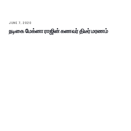
JUNE 7, 2020
நடிகை மேக்னா ராஜின் கணவர் திடீர் மரணம்