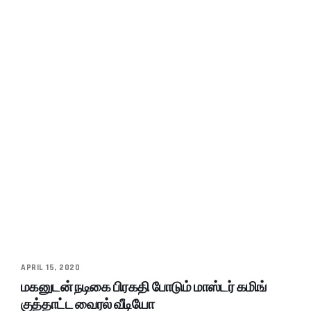
APRIL 15, 2020
மகனுடன் நடிகை பிரகதி போடும் மாஸ்டர் கமிங்
குத்தாட்ட வைரல் வீடியோ