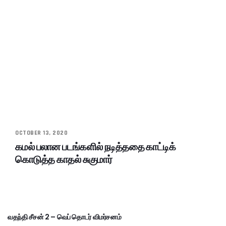
OCTOBER 13, 2020
கமல் பலான படங்களில் நடித்ததை காட்டிக்
கொடுத்த காதல் சுகுமார்
வதந்தி சீசன் 2 – வெப் தொடர் விமர்சனம்