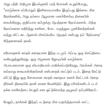
அது பற்றி அறிமுக இயக்குனர் பரத் மோகன் கூறும்போது,
“வாழ்க்கை எப்போதும் இனிமையாகவே இருப்பது இல்லை. சில
நேரங்களில், அது நம்மை ஆழமான மனச்சோர்வு நிலையில்
வைக்கிறது, குறிப்பாக உயிருக்கு ஆபத்தான நோய்களால். அந்த
நோய்களை எதிர்த்து சண்டை போட மருத்துவ முன்னேற்றங்கள்
வந்து விட்டன. ஆனால் மிகப்பெரிய ஆயுதம் என்பது நம் ‘நேர்மறை’
சிந்தனைகள் தான்.
எமோஷனல் காதல் கதையான இந்த படமும் அப்படி ஒரு செய்தியை
வலியுறுத்துகிறது. ஒரு அழகான ஜோடியின் வாழ்க்கை
அபாயகரமான ஒரு வியாதியால் பாதிக்கப்படுகிறது, அவர்கள் அதை
எவ்வாறு கையாள்கிறார்கள் என்பதைக் காட்டும் படம். இதை கேட்டு
விட்டு இது ஒரு சோகமான காதல் கதையா எனக் கேட்டால் அதை
நீங்கள் திரையில் தான் காண வேண்டும். இது ரசிகர்களிடம் படம்
நல்ல வரவேற்பை பெறும் என ஒட்டுமொத்த குழுவும் நம்புகிறோம்.
மேலும், நாங்கள் இந்தப் படத்தை மிக யதார்த்தமாகக் காட்ட