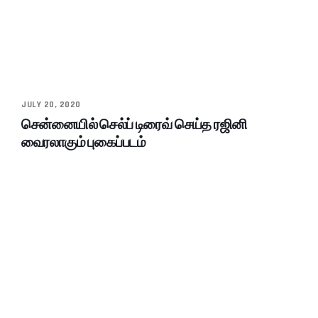
JULY 20, 2020
சென்னையில் செல்ப் டிரைவ் செய்த ரஜினி
வைரலாகும் புகைப்படம்