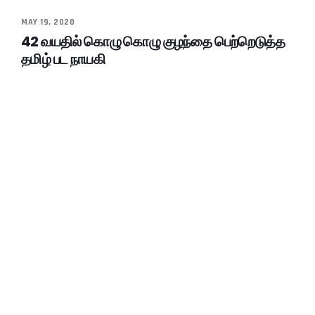
MAY 19, 2020
42 வயதில் கொழு கொழு குழந்தை பெற்றெடுத்த
தமிழ் பட நாயகி