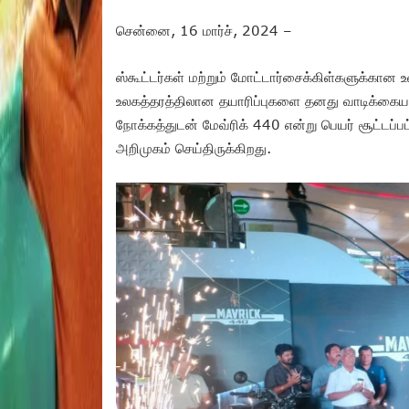
சென்னை, 16 மார்ச், 2024 –
ஸ்கூட்டர்கள் மற்றும் மோட்டார்சைக்கிள்களுக்கான
உலகத்தரத்திலான தயாரிப்புகளை தனது வாடிக்கையாளர
நோக்கத்துடன் மேவ்ரிக் 440 என்று பெயர் சூட்டப்
அறிமுகம் செய்திருக்கிறது.