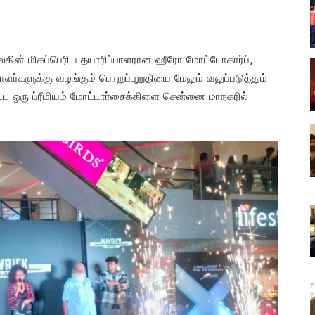
 உலகின் மிகப்பெரிய தயாரிப்பாளரான ஹீரோ மோட்டோகார்ப்,
்களுக்கு வழங்கும் பொறுப்புறுதியை மேலும் வலுப்படுத்தும்
பட்ட ஒரு ப்ரீமியம் மோட்டார்சைக்கிளை சென்னை மாநகரில்