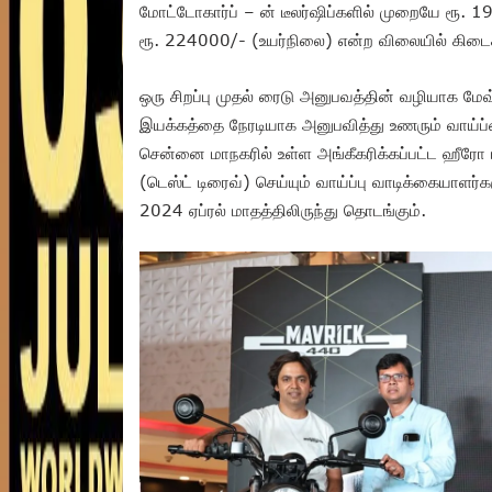
மோட்டோகார்ப் – ன் டீலர்ஷிப்களில் முறையே ரூ.
ரூ. 224000/- (உயர்நிலை) என்ற விலையில் கிடைக
ஒரு சிறப்பு முதல் ரைடு அனுபவத்தின் வழியாக மேவ்
இயக்கத்தை நேரடியாக அனுபவித்து உணரும் வாய்ப்
சென்னை மாநகரில் உள்ள அங்கீகரிக்கப்பட்ட ஹீரோ
(டெஸ்ட் டிரைவ்) செய்யும் வாய்ப்பு வாடிக்கையாளர
2024 ஏப்ரல் மாதத்திலிருந்து தொடங்கும்.