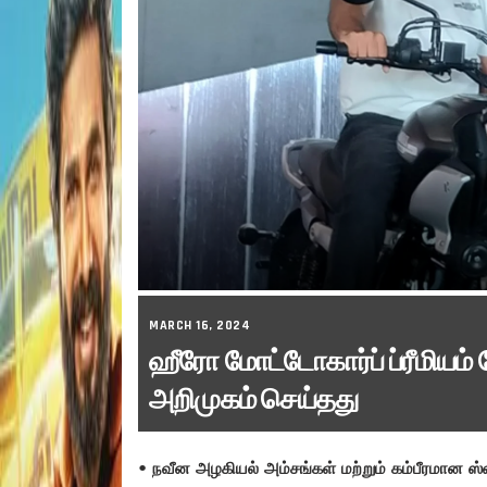
MARCH 16, 2024
ஹீரோ மோட்டோகார்ப் ப்ரீமியம
அறிமுகம் செய்தது
•
நவீன அழகியல் அம்சங்கள் மற்றும் கம்பீரமான ஸ்