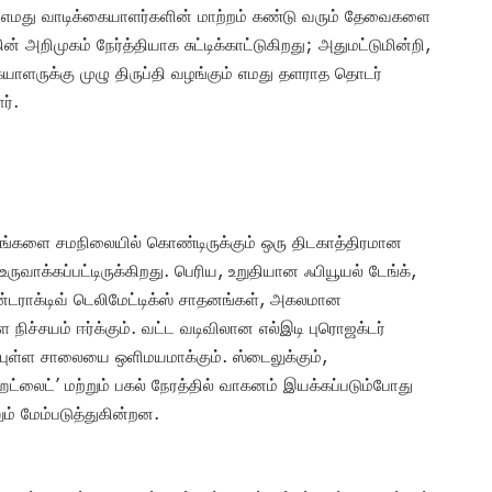
 எமது வாடிக்கையாளர்களின் மாற்றம் கண்டு வரும் தேவைகளை
 அறிமுகம் நேர்த்தியாக சுட்டிக்காட்டுகிறது; அதுமட்டுமின்றி,
கையாளருக்கு முழு திருப்தி வழங்கும் எமது தளராத தொடர்
ர்.
ங்களை சமநிலையில் கொண்டிருக்கும் ஒரு திடகாத்திரமான
ுவாக்கப்பட்டிருக்கிறது. பெரிய, உறுதியான ஃபியூயல் டேங்க்,
இன்டராக்டிவ் டெலிமேட்டிக்ஸ் சாதனங்கள், அகலமான
ிச்சயம் ஈர்க்கும். வட்ட வடிவிலான எல்இடி புரொஜக்டர்
ுன்புள்ள சாலையை ஒளிமயமாக்கும். ஸ்டைலுக்கும்,
ெட்லைட்’ மற்றும் பகல் நேரத்தில் வாகனம் இயக்கப்படும்போது
 மேம்படுத்துகின்றன.