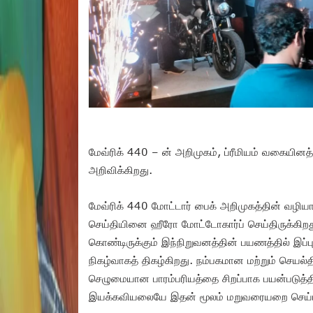
மேவ்ரிக் 440 – ன் அறிமுகம், ப்ரீமியம் வகையினத
அறிவிக்கிறது.
மேவ்ரிக் 440 மோட்டார் பைக் அறிமுகத்தின் வழ
செய்தியினை ஹீரோ மோட்டோகார்ப் செய்திருக்கி
கொண்டிருக்கும் இந்நிறுவனத்தின் பயணத்தில் இப்பு
நிகழ்வாகத் திகழ்கிறது. நம்பகமான மற்றும் செய
செழுமையான பாரம்பரியத்தை சிறப்பாக பயன்படுத்திய
இயக்கவியலையே இதன் மூலம் மறுவரையறை செய்ய ம