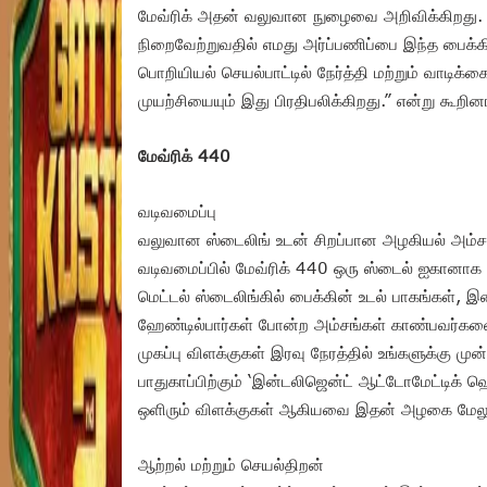
மேவ்ரிக் அதன் வலுவான நுழைவை அறிவிக்கிறது.
நிறைவேற்றுவதில் எமது அர்ப்பணிப்பை இந்த பைக்கின்
பொறியியல் செயல்பாட்டில் நேர்த்தி மற்றும் வாடிக்
முயற்சியையும் இது பிரதிபலிக்கிறது.” என்று கூறினா
மேவ்ரிக் 440
வடிவமைப்பு
வலுவான ஸ்டைலிங் உடன் சிறப்பான அழகியல் அம்ச
வடிவமைப்பில் மேவ்ரிக் 440 ஒரு ஸ்டைல் ஐகானாக உர
மெட்டல் ஸ்டைலிங்கில் பைக்கின் உடல் பாகங்கள், 
ஹேண்டில்பார்கள் போன்ற அம்சங்கள் காண்பவர்களை ந
முகப்பு விளக்குகள் இரவு நேரத்தில் உங்களுக்கு ம
பாதுகாப்பிற்கும் ‘இன்டலிஜென்ட் ஆட்டோமேட்டிக் ஹ
ஒளிரும் விளக்குகள் ஆகியவை இதன் அழகை மேலும்
ஆற்றல் மற்றும் செயல்திறன்