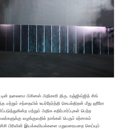
டின் தலைமை பிசினஸ் அதிகாரி திரு. ரஞ்ஜிவ்ஜித் சிங்
த மற்றும் சந்தையில் உயர்நேர்த்தி செயல்திறன் மீது ஹீரோ
படுத்துகின்ற மற்றும் அதிக எதிர்பார்ப்புகள் பெற்ற
்களுக்கு வழங்குவதில் நாங்கள் பெரும் உற்சாகம்
சிசி பிரிவின் இயக்கவியல்களை மறுவரையறை செய்யும்