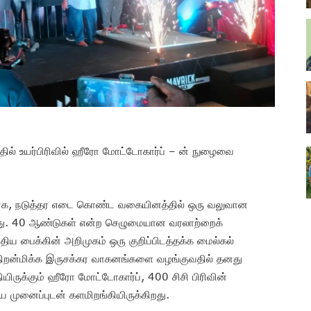
்தில் உயர்பிரிவில் ஹீரோ மோட்டோகார்ப் – ன் நுழைவை
ியாக, நடுத்தர எடை கொண்ட வகையினத்தில் ஒரு வலுவான
றது. 40 ஆண்டுகள் என்ற செழுமையான வரலாற்றைக்
திய பைக்கின் அறிமுகம் ஒரு குறிப்பிடத்தக்க மைல்கல்
ல்திறன்மிக்க இருசக்கர வாகனங்களை வழங்குவதில் தனது
ிருக்கும் ஹீரோ மோட்டோகார்ப், 400 சிசி பிரிவின்
ுனைப்புடன் களமிறங்கியிருக்கிறது.