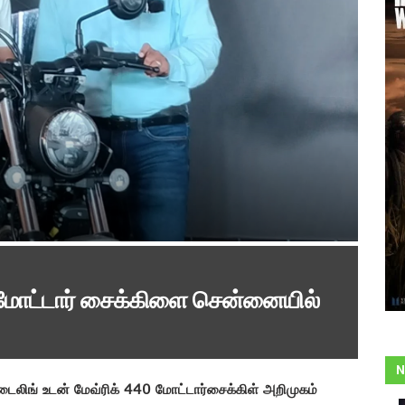
் மோட்டார் சைக்கிளை சென்னையில்
N
டைலிங் உடன் மேவ்ரிக் 440 மோட்டார்சைக்கிள் அறிமுகம்