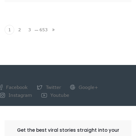
…
1
2
3
653
Facebook
Twitter
Google+
Instagram
Youtube
NEWSLETTER
Get the best viral stories straight into your