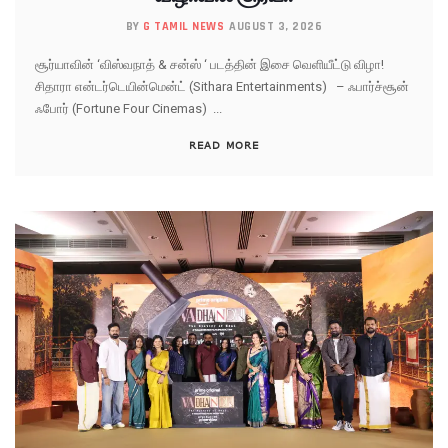
BY
G TAMIL NEWS
AUGUST 3, 2026
சூர்யாவின் ‘விஸ்வநாத் & சன்ஸ் ‘ படத்தின் இசை வெளியீட்டு விழா!
சிதாரா என்டர்டெயின்மென்ட் (Sithara Entertainments) – ஃபார்ச்சூன்
ஃபோர் (Fortune Four Cinemas) ...
READ MORE