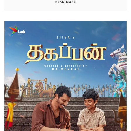
READ MORE