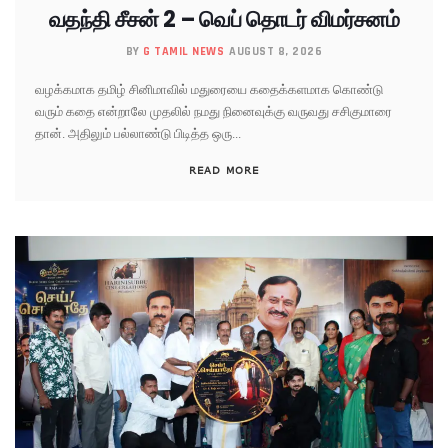
வதந்தி சீசன் 2 – வெப் தொடர் விமர்சனம்
BY
G TAMIL NEWS
AUGUST 8, 2026
வழக்கமாக தமிழ் சினிமாவில் மதுரையை கதைக்களமாக கொண்டு
வரும் கதை என்றாலே முதலில் நமது நினைவுக்கு வருவது சசிகுமாரை
தான். அதிலும் பல்லாண்டு பிடித்த ஒரு...
READ MORE