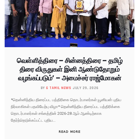
வெள்ளித்திரை – சின்னத்திரை – தமிழ்
திரை விருதுகள் இனி ஆண்டுதோறும்
வழங்கப்படும்’ – அமைச்சர் ராஜ்மோகன்
BY
G TAMIL NEWS
JULY 29, 2026
*தென்னிந்திய திரைப்பட பத்திரிகை தொடர்பாளர்கள் யூனியன் புதிய
நிர்வாகிகள் பதவியேற்பு விழா* தென்னிந்திய திரைப்பட பத்திரிக்கை
தொடர்பாளர்கள் சங்கத்தின் 2026-28 ஆம் ஆண்டிற்காக
தேர்ந்தெடுக்கப்பட்ட புதிய...
READ MORE