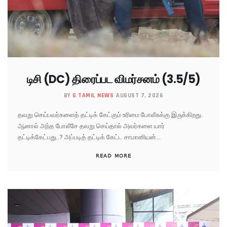
டிசி (DC) திரைப்பட விமர்சனம் (3.5/5)
BY
G TAMIL NEWS
AUGUST 7, 2026
தவறு செய்பவர்களைத் தட்டிக் கேட்கும் உரிமை போலீசுக்கு இருக்கிறது.
ஆனால் அந்த போலீசே தவறு செய்தால் அவர்களை யார்
தட்டிக்கேட்பது..? அப்படித் தட்டிக் கேட்ட சாமானியன்...
READ MORE