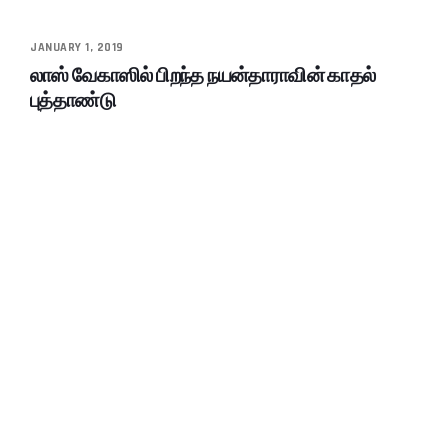
JANUARY 1, 2019
லாஸ் வேகாஸில் பிறந்த நயன்தாராவின் காதல்
புத்தாண்டு