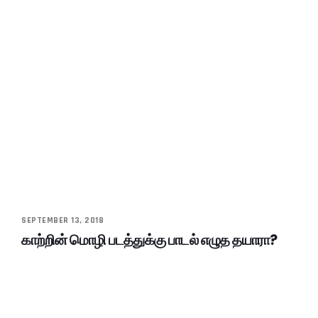
SEPTEMBER 13, 2018
காற்றின் மொழி படத்துக்கு பாடல் எழுத தயாரா?