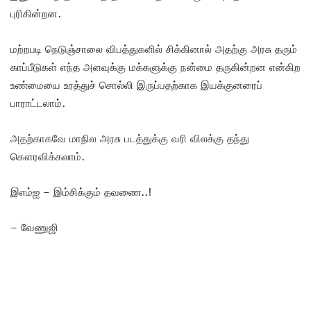
புரிகின்றன.
மற்றபடி நெடுஞ்சாலை விபத்துகளில் சிக்கினால் அதற்கு அரசு தரும்
காப்பீடுகள் எந்த அளவுக்கு மக்களுக்கு நன்மை தருகின்றன என்கிற
உண்மையை உரத்துச் சொல்லி இருப்பதற்காக இயக்குனரைப்
பாராட்டலாம்.
அதற்காகவே மாநில அரசு படத்துக்கு வரி விலக்கு தந்து
கௌரவிக்கலாம்.
இஎம்ஐ – இம்சிக்கும் தவணை..!
– வேணுஜி