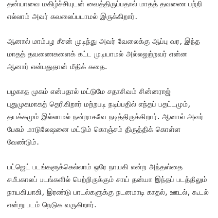
தன்யாவை மகிழ்ச்சியுடன் வைத்திருப்பதால் மாதத் தவணை பற்றி
எல்லாம் அவர் கவலைப்படாமல் இருக்கிறார்.
ஆனால் மாம்பழ சீசன் முடிந்து அவர் வேலைக்கு ஆப்பு வர, இந்த
மாதத் தவணைகளைக் கட்ட முடியாமல் அல்லலுற்றவர் என்ன
ஆனார் என்பதுதான் மீதிக் கதை.
பழகாத முகம் என்பதால் மட்டுமே சதாசிவம் சின்னராஜ்
புதுமுகமாகத் தெரிகிறார் மற்றபடி நடிப்பதில் எந்தப் பதட்டமும்,
தயக்கமும் இல்லாமல் நன்றாகவே நடித்திருக்கிறார். ஆனால் அவர்
பேசும் மாடுலேஷனை மட்டும் கொஞ்சம் திருத்திக் கொள்ள
வேண்டும்.
பட்ஜெட் படங்களுக்கெல்லாம் ஒரே நாயகி என்ற அந்தஸ்தை
சமீபகாலப் படங்களில் பெற்றிருக்கும் சாய் தன்யா இந்தப் படத்திலும்
நாயகியாகி, இரண்டு பாடல்களுக்கு நடனமாடி காதல், ஊடல், கூடல்
என்று படம் நெடுக வருகிறார்.