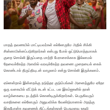
மாதத் தவணயில் மாட்டியவர்கள் எல்லோருமே அதில் சிக்கி
சின்னாபின்னப்படுகிறார்கள் என்பது போல் ஒட்டுமொத்தமாகக்
குறை சொல்லி இருப்பதை மாற்றி பேராசைக்காக இல்லாமல்
தேவைக்கேற்ற அளவில் வரவுக்கேற்ற தவணை முறையைக் கைக்
கொண்டால் திருப்தியுடன் வாழலாம் என்று சொல்லி இருக்கலாம்.
ஏனென்றால் இன்றைக்கு நடுத்தர குடும்பங்கள் அனைத்துமே ஏதோ
ஒரு வகையில் வீட்டுக் கடன் உட்பட பல இஎம்ஐகளில் தான்
வாழ்க்கையை நடத்திக் கொண்டிருக்கிறார்கள். பெருகிவரும்
வசதிகளை எல்லோரும் அனுபவிக்க வேண்டுமானால் அதற்கு
இதுபோன்ற தவணைத் திட்டங்கள்தான் பெருமளவு உதவி