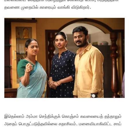
தவணை முறையில் காரையும் வாங்கி விடுகிறார்.
இதெல்லாம் அம்மா செந்திக்குக் கொஞ்சம் கவலையைத் தந்தாலும்
அதைப் பொருட்படுத்தவில்லை சதாசிவம். மனைவியாகிவிட்ட சாய்