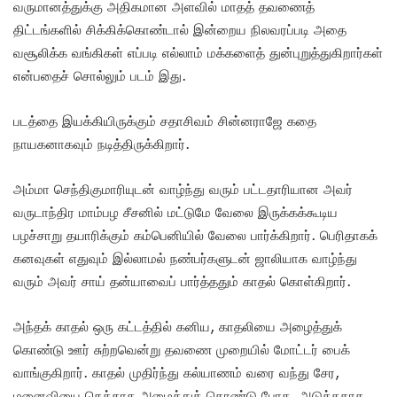
வருமானத்துக்கு அதிகமான அளவில் மாதத் தவணைத்
திட்டங்களில் சிக்கிக்கொண்டால் இன்றைய நிலவரப்படி அதை
வசூலிக்க வங்கிகள் எப்படி எல்லாம் மக்களைத் துன்புறுத்துகிறார்கள்
என்பதைச் சொல்லும் படம் இது.
படத்தை இயக்கியிருக்கும் சதாசிவம் சின்னராஜே கதை
நாயகனாகவும் நடித்திருக்கிறார்.
அம்மா செந்திகுமாரியுடன் வாழ்ந்து வரும் பட்டதாரியான அவர்
வருடாந்திர மாம்பழ சீசனில் மட்டுமே வேலை இருக்கக்கூடிய
பழச்சாறு தயாரிக்கும் கம்பெனியில் வேலை பார்க்கிறார். பெரிதாகக்
கனவுகள் எதுவும் இல்லாமல் நண்பர்களுடன் ஜாலியாக வாழ்ந்து
வரும் அவர் சாய் தன்யாவைப் பார்த்ததும் காதல் கொள்கிறார்.
அந்தக் காதல் ஒரு கட்டத்தில் கனிய, காதலியை அழைத்துக்
கொண்டு ஊர் சுற்றவென்று தவணை முறையில் மோட்டர் பைக்
வாங்குகிறார். காதல் முதிர்ந்து கல்யாணம் வரை வந்து சேர,
மனைவியை கெத்தாக அழைத்துக் கொண்டு போக, அடுத்ததாக