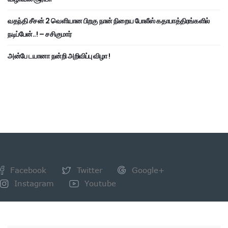
வதந்தி சீசன் 2 வெளியான பிறகு நான் நிறைய போலீஸ் கதாபாத்திரங்களில்
நடிப்பேன்..! – சசிகுமார்
அன்பே டயானா நன்றி அறிவிப்பு விழா !
Facebook
Twitter
Google+
Instagram
Youtube
NEWSLETTER