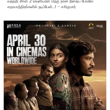
வதந்தி சீசன் 2 வெளியான பிறகு நான் நிறைய போலீஸ்
கதாபாத்திரங்களில் நடிப்பேன்..! – சசிகுமார்