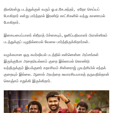
திடீரென்று படத்துக்குள் வரும் ஓ.ஏ.கே.சுந்தர், ஏதோ செய்யப்
போகிறார் என்று பார்த்தால் இரண்டு காட்சிகளில் வந்து காணாமல்
போகிறார்.
இசையமைப்பாளர் ஸ்ரீநாத் பிச்சையும், ஒளிப்பதிவாளர் பிரான்ஸிசும்
படத்துக்குப் பழுதில்லாமல் வேலை பார்த்திருக்கிறார்கள்.
வழக்கமான ஒரு கமர்ஷியல் படத்தில் என்னென்ன அம்சங்கள்
இருக்குமோ அதையெல்லாம் குறை இல்லாமல் கொண்டு
வந்திருக்கும் இயக்குனர் சதாசிவம் சின்னராஜ் முயற்சியில் எந்தக்
குறையும் இல்லை. ஆனால் அவற்றை சுவாரசியமாகத் தருவதில்தான்
கொஞ்சம் சறுக்கி இருக்கிறார்.