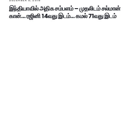
DECEMBER 6, 2018
இந்தியாவில் அதிக சம்பளம் – முதலிடம் சல்மான்
கான்… ரஜினி 14வது இடம்… கமல் 71வது இடம்