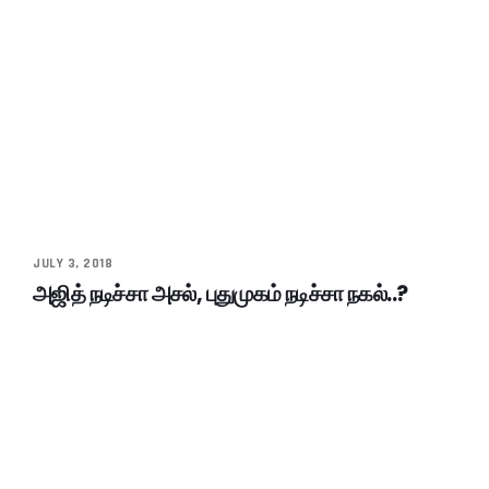
JULY 3, 2018
அஜித் நடிச்சா அசல், புதுமுகம் நடிச்சா நகல்..?