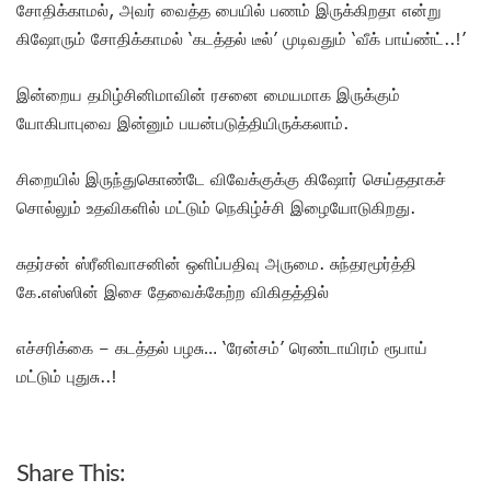
சோதிக்காமல், அவர் வைத்த பையில் பணம் இருக்கிறதா என்று
கிஷோரும் சோதிக்காமல் ‘கடத்தல் டீல்’ முடிவதும் ‘வீக் பாய்ண்ட்..!’
இன்றைய தமிழ்சினிமாவின் ரசனை மையமாக இருக்கும்
யோகிபாபுவை இன்னும் பயன்படுத்தியிருக்கலாம்.
சிறையில் இருந்துகொண்டே விவேக்குக்கு கிஷோர் செய்ததாகச்
சொல்லும் உதவிகளில் மட்டும் நெகிழ்ச்சி இழையோடுகிறது.
சுதர்சன் ஸ்ரீனிவாசனின் ஒளிப்பதிவு அருமை. சுந்தரமூர்த்தி
கே.எஸ்ஸின் இசை தேவைக்கேற்ற விகிதத்தில்
எச்சரிக்கை – கடத்தல் பழசு… ‘ரேன்சம்’ ரெண்டாயிரம் ரூபாய்
மட்டும் புதுசு..!
Share This: