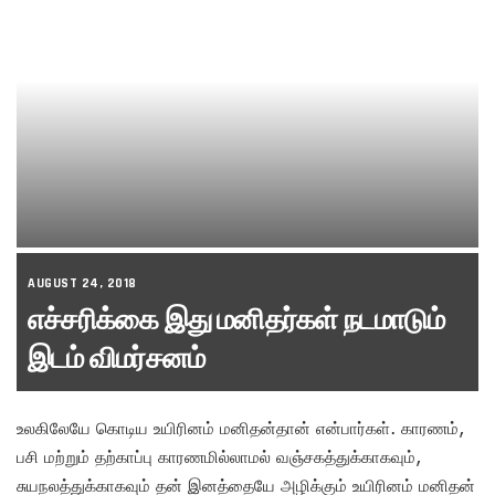
AUGUST 24, 2018
எச்சரிக்கை இது மனிதர்கள் நடமாடும்
இடம் விமர்சனம்
உலகிலேயே கொடிய உயிரினம் மனிதன்தான் என்பார்கள். காரணம்,
பசி மற்றும் தற்காப்பு காரணமில்லாமல் வஞ்சகத்துக்காகவும்,
சுயநலத்துக்காகவும் தன் இனத்தையே அழிக்கும் உயிரினம் மனிதன்