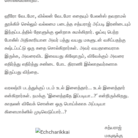
ஹீரோ வேடமோ, வில்லன் வேடமோ எதையும் பேலன்ஸ் தவறாமல்
தூக்கிச் செல்லும் வல்லமை படைத்த சத்யராஜ் அப்படி இரண்டையும்
இந்தப்படத்தில் தோளுக்கு ஒன்றாக சுமக்கிறார். ஓய்வு பெற்ற
போலீஸ் அதிகாரியான அவர் பத்து வயது மகளுடன் வசிப்பதற்கு
கஷ்டப்பட்டு ஒரு கதை சொல்கிறார்கள். அவர் வயதானவராக
இருக்க, அவரைவிட இளவயது கிஷோரும், விவேக்கும் அவரை
எதிர்த்து எதிர்த்து சண்டை போட திராணி இல்லாதவர்களாக
இருப்பது விந்தை.
வரலஷ்மி படத்துக்குப் படம் உடல் இளைத்தார்… உடல் இளைத்தார்
என்கிறார்கள். நமக்கு ‘இளைத்ததே இப்படியா..?’ என்றிருக்கிறது.
காதலன் விவேக் சொன்ன ஒரு பொய்க்காக அப்படியா
கிளைமாக்ஸில் முடிவெடுப்பார்..?
சத்யராஜ்
மகளுக்கு