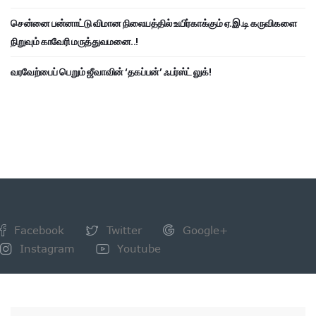
சென்னை பன்னாட்டு விமான நிலையத்தில் உயிர்காக்கும் ஏ.இ.டி கருவிகளை
நிறுவும் காவேரி மருத்துவமனை..!
வரவேற்பைப் பெறும் ஜீவாவின் ‘தகப்பன்’ ஃபர்ஸ்ட் லுக்!
Facebook
Twitter
Google+
Instagram
Youtube
NEWSLETTER