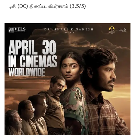
டிசி (DC) திரைப்பட விமர்சனம் (3.5/5)