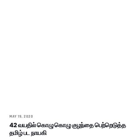
MAY 19, 2020
42 வயதில் கொழு கொழு குழந்தை பெற்றெடுத்த
தமிழ் பட நாயகி