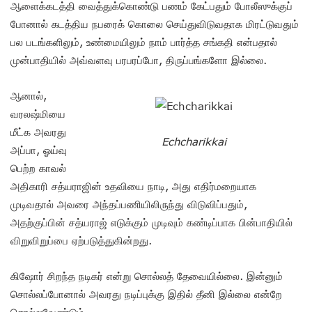
ஆளைக்கடத்தி வைத்துக்கொண்டு பணம் கேட்பதும் போலீஸுக்குப்
போனால் கடத்திய நபரைக் கொலை செய்துவிடுவதாக மிரட்டுவதும்
பல படங்களிலும், உண்மையிலும் நாம் பார்த்த சங்கதி என்பதால்
முன்பாதியில் அவ்வளவு பரபரப்போ, திருப்பங்களோ இல்லை.
ஆனால்,
வரலஷ்மியை
மீட்க அவரது
Echcharikkai
அப்பா, ஓய்வு
பெற்ற காவல்
அதிகாரி சத்யராஜின் உதவியை நாடி, அது எதிர்மறையாக
முடிவதால் அவரை அந்தப்பணியிலிருந்து விடுவிப்பதும்,
அதற்குப்பின் சத்யராஜ் எடுக்கும் முடிவும் கண்டிப்பாக பின்பாதியில்
விறுவிறுப்பை ஏற்படுத்துகின்றது.
கிஷோர் சிறந்த நடிகர் என்று சொல்லத் தேவையில்லை. இன்னும்
சொல்லப்போனால் அவரது நடிப்புக்கு இதில் தீனி இல்லை என்றே
சொல்லவேண்டும்.