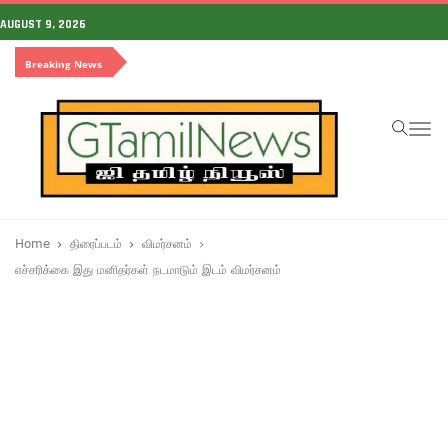
AUGUST 9, 2026
Breaking News
To
na
Home
திரைப்படம்
விமர்சனம்
எச்சரிக்கை இது மனிதர்கள் நடமாடும் இடம் விமர்சனம்