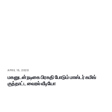
APRIL 15, 2020
மகனுடன் நடிகை பிரகதி போடும் மாஸ்டர் கமிங்
குத்தாட்ட வைரல் வீடியோ