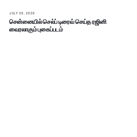
JULY 20, 2020
சென்னையில் செல்ப் டிரைவ் செய்த ரஜினி
வைரலாகும் புகைப்படம்