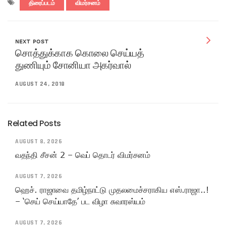
திரைப்படம்
விமர்சனம்
NEXT POST
சொத்துக்காக கொலை செய்யத்
துணியும் சோனியா அகர்வால்
AUGUST 24, 2018
Related Posts
AUGUST 8, 2026
வதந்தி சீசன் 2 – வெப் தொடர் விமர்சனம்
AUGUST 7, 2026
ஹெச். ராஜாவை தமிழ்நாட்டு முதலமைச்சராகிய எஸ்.ராஜா..!
– ‘செய் செய்யாதே’ பட விழா சுவாரஸ்யம்
AUGUST 7, 2026