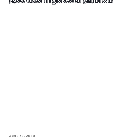
நடிகை மேக்னா ராஜின் கணவர் திடீர் மரணம்
JUNE 28, 2020