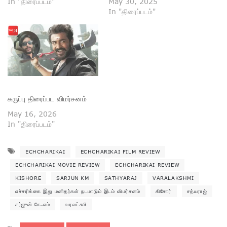
In "திரைப்படம்"
May 30, 2025
In "திரைப்படம்"
கருப்பு திரைப்பட விமர்சனம்
May 16, 2026
In "திரைப்படம்"
ECHCHARIKAI
ECHCHARIKAI FILM REVIEW
ECHCHARIKAI MOVIE REVIEW
ECHCHARIKAI REVIEW
KISHORE
SARJUN KM
SATHYARAJ
VARALAKSHMI
எச்சரிக்கை இது மனிதர்கள் நடமாடும் இடம் விமர்சனம்
கிசோர்
சத்யராஜ்
சர்ஜுன் கே.எம்
வரலட்சுமி