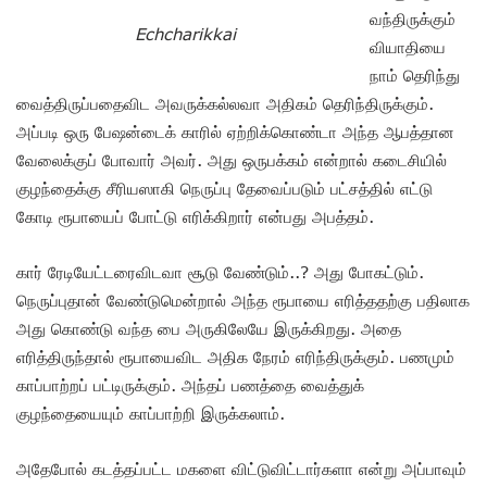
வந்திருக்கும்
Echcharikkai
வியாதியை
நாம் தெரிந்து
வைத்திருப்பதைவிட அவருக்கல்லவா அதிகம் தெரிந்திருக்கும்.
அப்படி ஒரு பேஷன்டைக் காரில் ஏற்றிக்கொண்டா அந்த ஆபத்தான
வேலைக்குப் போவார் அவர். அது ஒருபக்கம் என்றால் கடைசியில்
குழந்தைக்கு சீரியஸாகி நெருப்பு தேவைப்படும் பட்சத்தில் எட்டு
கோடி ரூபாயைப் போட்டு எரிக்கிறார் என்பது அபத்தம்.
கார் ரேடியேட்டரைவிடவா சூடு வேண்டும்..? அது போகட்டும்.
நெருப்புதான் வேண்டுமென்றால் அந்த ரூபாயை எரித்ததற்கு பதிலாக
அது கொண்டு வந்த பை அருகிலேயே இருக்கிறது. அதை
எரித்திருந்தால் ரூபாயைவிட அதிக நேரம் எரிந்திருக்கும். பணமும்
காப்பாற்றப் பட்டிருக்கும். அந்தப் பணத்தை வைத்துக்
குழந்தையையும் காப்பாற்றி இருக்கலாம்.
அதேபோல் கடத்தப்பட்ட மகளை விட்டுவிட்டார்களா என்று அப்பாவும்