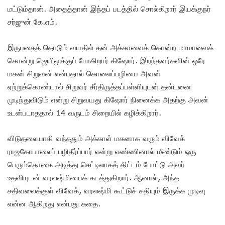
மட்டும்தான். அதைத்தான் இந்தப் படத்தில் சொல்கிறார் இயக்குநர்
சர்ஜுன் கே.எம்.
இருபதைத் தொடும் வயதில் தன் அக்காவைக் கொன்ற மாமாவைக்
கொன்று ஜெயிலுக்குப் போகிறார் கிஷோர். இறந்தவர்களின் ஒரே
மகன் சிறுவன் என்பதால் கொலைப்பழியை அவன்
ஏற்றுக்கொண்டால் சிறுவர் சீர்திருத்தப்பள்ளியுடன் தன்டனை
முடிந்துவிடும் என்று சிறுவயது கிஷோர் நினைக்க அதற்கு அவன்
உடன்படாததால் 14 வருடம் சிறையில் கழிக்கிறார்.
விடுதலையாகி வந்ததும் அக்காள் மகனாக வரும் விவேக்
ராஜகோபாலைப் பழிதீர்ப்பார் என்று எண்ணினால் மீண்டும் ஒரு
பெரும்தொகை அடித்து செட்டிலாகத் திட்டம் போட்டு அவர்
உதவியுடன் வரலஷ்மியைக் கடத்துகிறார். ஆனால், அந்த
சதிவலைக்குள் விவேக், வரலஷ்மி கூட்டுச் சதியும் இருக்க முடிவு
என்ன ஆகிறது என்பது கதை.