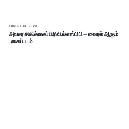
AUGUST 14, 2020
அவசர சிகிச்சைப் பிரிவில் எஸ்பிபி – வைரல் ஆகும்
புகைப்படம்