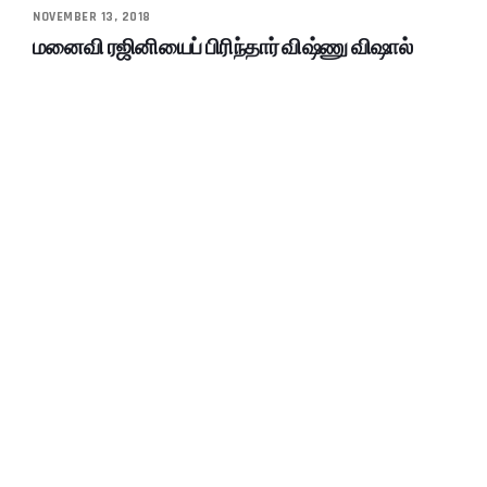
NOVEMBER 13, 2018
மனைவி ரஜினியைப் பிரிந்தார் விஷ்ணு விஷால்