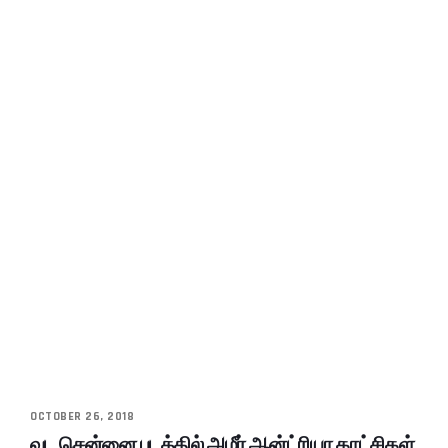
OCTOBER 26, 2018
வட சென்னை படத்தில் அமீர் ஆன்ட்ரியா காட்சிகள்