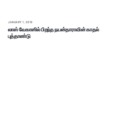
JANUARY 1, 2019
லாஸ் வேகாஸில் பிறந்த நயன்தாராவின் காதல்
புத்தாண்டு