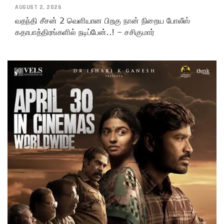
AUGUST 2, 2026
வதந்தி சீசன் 2 வெளியான பிறகு நான் நிறைய போலீஸ்
கதாபாத்திரங்களில் நடிப்பேன்..! – சசிகுமார்