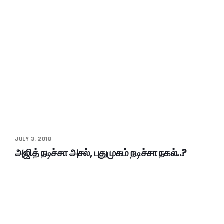
JULY 3, 2018
அஜித் நடிச்சா அசல், புதுமுகம் நடிச்சா நகல்..?