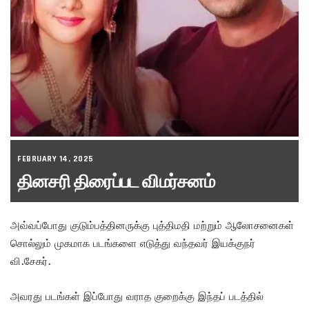
FEBRUARY 14, 2025
தினசரி திரைப்பட விமர்சனம்
அவ்வப்போது குடும்பத்தினருக்கு புத்திமதி மற்றும் ஆலோசனைகள்
சொல்லும் முகமாக படங்களை எடுத்து வந்தவர் இயக்குநர்
வி.சேகர்.
அவரது படங்கள் இப்போது வராத குறைக்கு இந்தப் படத்தில்