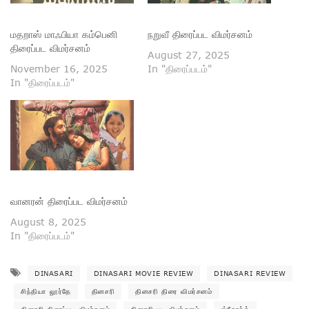
மதறாஸ் மாஃபியா கம்பெனி
நறுவீ திரைப்பட விமர்சனம்
திரைப்பட விமர்சனம்
August 27, 2025
November 16, 2025
In "திரைப்படம்"
In "திரைப்படம்"
வானரன் திரைப்பட விமர்சனம்
August 8, 2025
In "திரைப்படம்"
DINASARI
DINASARI MOVIE REVIEW
DINASARI REVIEW
சிந்தியா லூர்தே
தினசரி
தினசரி திரை விமர்சனம்