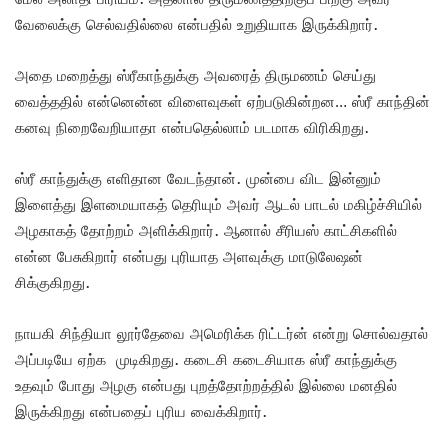
வேலைக்கு செல்வதில்லை என்பதில் உறுதியாக இருக்கிறார்.
அதை மறைத்து ஸ்ரீகாந்துக்கு அவரைத் திருமணம் செய்து
வைத்ததில் என்னென்ன விளைவுகள் ஏற்படுகின்றன… ஸ்ரீ காந்தின்
கனவு நிறைவேறியாதா என்பதெல்லாம் படமாக விரிகிறது.
ஸ்ரீ காந்துக்கு எளிதான வேடந்தான். முன்பை விட இன்னும்
இளைத்து இளமையாகத் தெரியும் அவர் ஆடல் பாடல் மகிழ்ச்சியில்
அழகாகத் தோற்றம் அளிக்கிறார். ஆனால் சீரியஸ் காட்சிகளில்
என்ன பேசுகிறார் என்பது புரியாத அளவுக்கு மாடுலேஷன்
சிக்குகிறது.
நாயகி சிந்தியா லூர்தேவை அமெரிக்க ரிட்டர்ன் என்று சொல்வதால்
அப்படியே ஏற்க முடிகிறது. கடைசி கடைசியாக ஸ்ரீ காந்துக்கு
உதவும் போது அழகு என்பது புறத்தோற்றத்தில் இல்லை மனதில்
இருக்கிறது என்பதைப் புரிய வைக்கிறார்.