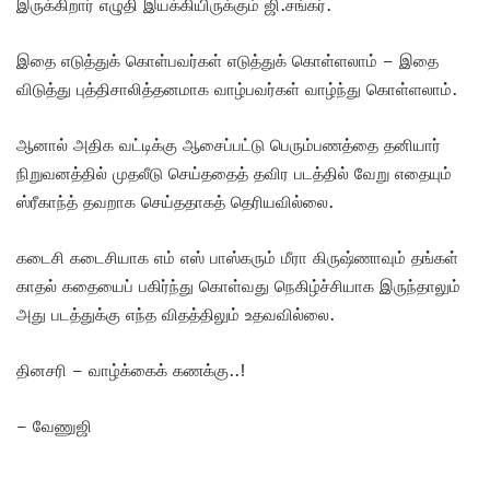
இருக்கிறார் எழுதி இயக்கியிருக்கும் ஜி.சங்கர்.
இதை எடுத்துக் கொள்பவர்கள் எடுத்துக் கொள்ளலாம் – இதை
விடுத்து புத்திசாலித்தனமாக வாழ்பவர்கள் வாழ்ந்து கொள்ளலாம்.
ஆனால் அதிக வட்டிக்கு ஆசைப்பட்டு பெரும்பணத்தை தனியார்
நிறுவனத்தில் முதலீடு செய்ததைத் தவிர படத்தில் வேறு எதையும்
ஸ்ரீகாந்த் தவறாக செய்ததாகத் தெரியவில்லை.
கடைசி கடைசியாக எம் எஸ் பாஸ்கரும் மீரா கிருஷ்ணாவும் தங்கள்
காதல் கதையைப் பகிர்ந்து கொள்வது நெகிழ்ச்சியாக இருந்தாலும்
அது படத்துக்கு எந்த விதத்திலும் உதவவில்லை.
தினசரி – வாழ்க்கைக் கணக்கு..!
– வேணுஜி