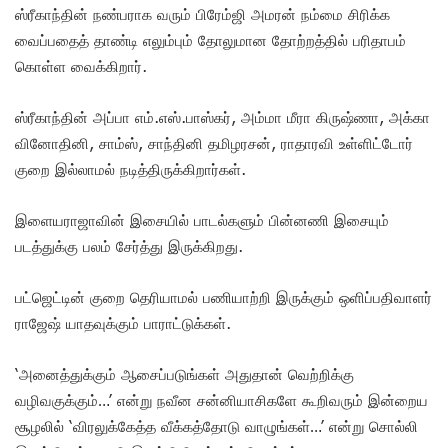
ஸ்ரீகாந்தின் நண்பராக வரும் பிரேம்ஜி அமரன் நம்மை சிரிக்க
வைப்பதைத் தாண்டி எலும்பும் தோலுமான தோற்றத்தில் பரிதாபம்
கொள்ள வைக்கிறார்.
ஸ்ரீகாந்தின் அப்பா எம்.எஸ்.பாஸ்கர், அம்மா மீரா கிருஷ்ணா, அக்கா
வினோதினி, சாம்ஸ், சாந்தினி தமிழரசன், ராதாரவி உள்ளிட்டோர்
குறை இல்லாமல் நடித்திருக்கிறார்கள்.
இளையராஜாவின் இசையில் பாடல்களும் பின்னணி இசையும்
படத்துக்கு பலம் சேர்த்து இருக்கிறது.
பட்ஜெட்டின் குறை தெரியாமல் பணியாற்றி இருக்கும் ஒளிப்பதிவாளர்
ராஜேஷ் யாதவுக்கும் பாராட்டுக்கள்.
‘அனைத்துக்கும் ஆசைப்படுங்கள் அதுதான் வெற்றிக்கு
வழிவகுக்கும்…’ என்று நவீன சன்னியாசிகளே கூறிவரும் இன்றைய
சூழலில் ‘விரலுக்கேத்த வீக்கத்தோடு வாழுங்கள்…’ என்று சொல்லி