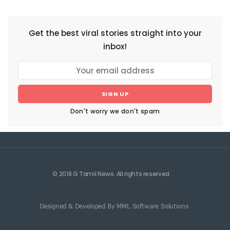
NEWSLETTER
Get the best viral stories straight into your
inbox!
SIGN UP
Don't worry we don't spam
© 2018 G Tamil News. All rights reserved.
Designed & Developed By MML Software Solutions