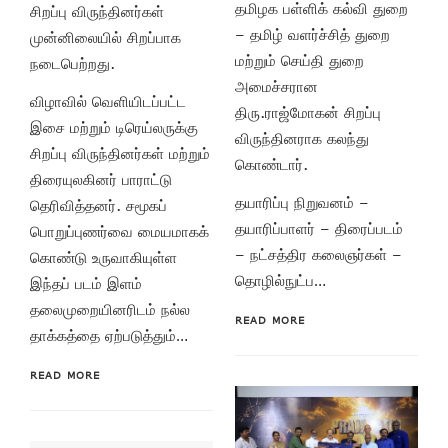
தமிழக பள்ளிக் கல்வி துறை
சிறப்பு விருந்தினர்கள்
– தமிழ் வளர்ச்சித் துறை
முன்னிலையில் சிறப்பாக
மற்றும் செய்தி துறை
நடைபெற்றது.
அமைச்சரான
விழாவில் வெளியிடப்பட்ட
திரு.ராஜ்மோகன் சிறப்பு
இசை மற்றும் டிரெய்லருக்கு
விருந்தினராக கலந்து
சிறப்பு விருந்தினர்கள் மற்றும்
கொண்டார்.
திரையுலகினர் பாராட்டு
தயாரிப்பு நிறுவனம் –
தெரிவித்தனர். சமூகப்
தயாரிப்பாளர் – திரைப்படம்
பொறுப்புணர்வை மையமாகக்
– நட்சத்திர கலைஞர்கள் –
கொண்டு உருவாகியுள்ள
தொழில்நுட்ப…
இந்தப் படம் இளம்
தலைமுறையினரிடம் நல்ல
READ MORE
தாக்கத்தை ஏற்படுத்தும்…
READ MORE