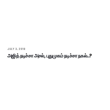
JULY 3, 2018
அஜித் நடிச்சா அசல், புதுமுகம் நடிச்சா நகல்..?