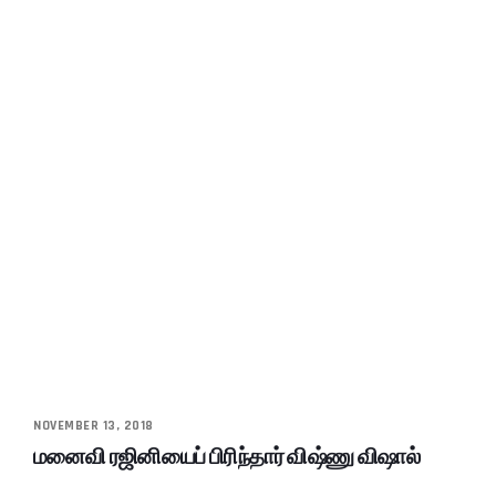
NOVEMBER 13, 2018
மனைவி ரஜினியைப் பிரிந்தார் விஷ்ணு விஷால்