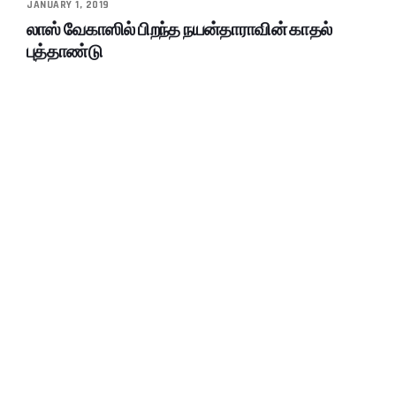
JANUARY 1, 2019
லாஸ் வேகாஸில் பிறந்த நயன்தாராவின் காதல்
புத்தாண்டு