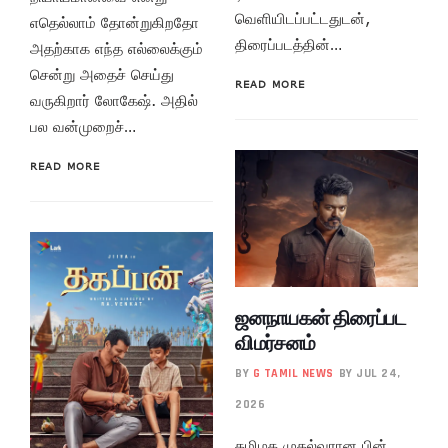
வெளியிடப்பட்டதுடன்,
எதெல்லாம் தோன்றுகிறதோ
திரைப்படத்தின்…
அதற்காக எந்த எல்லைக்கும்
சென்று அதைச் செய்து
READ MORE
வருகிறார் லோகேஷ். அதில்
பல வன்முறைச்…
READ MORE
ஜனநாயகன் திரைப்பட
விமர்சனம்
BY
G TAMIL NEWS
BY JUL 24,
2026
தமிழக முதல்வரான பின்