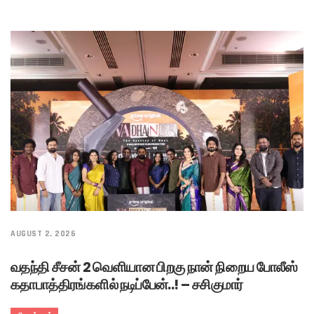
AUGUST 2, 2026
வதந்தி சீசன் 2 வெளியான பிறகு நான் நிறைய போலீஸ்
கதாபாத்திரங்களில் நடிப்பேன்..! – சசிகுமார்