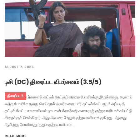
AUGUST 7, 2026
டிசி (DC) திரைப்பட விமர்சனம் (3.5/5)
திரைப்படம்
தவறு செய்பவர்களைத் தட்டிக் கேட்கும் உரிமை போலீசுக்கு இருக்கிறது. ஆனால்
அந்த போலீசே தவறு செய்தால் அவர்களை யார் தட்டிக்கேட்பது..? அப்படித்
தட்டிக் கேட்ட சாமானியன் நாயகன் லோகேஷ் கனகராஜ் குற்றவாளியாக்கப்பட்டு
சிறைக்குச் செல்கிறார். அது அவரை மேலும் குற்றவாளியாக்குகிறது. ஆனது
ஆயிற்று, போலீஸ் துரத்தும் குற்றவாளியாக...
READ MORE