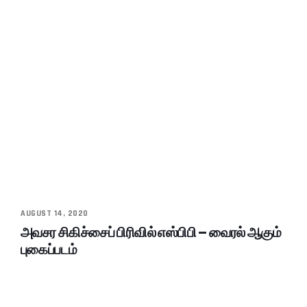
AUGUST 14, 2020
அவசர சிகிச்சைப் பிரிவில் எஸ்பிபி – வைரல் ஆகும்
புகைப்படம்