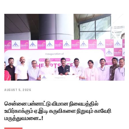
AUGUST 5, 2026
சென்னை பன்னாட்டு விமான நிலையத்தில்
உயிர்காக்கும் ஏ.இ.டி கருவிகளை நிறுவும் காவேரி
மருத்துவமனை..!