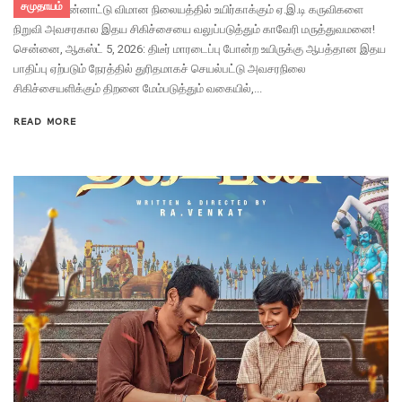
சமுதாயம்
சென்னை பன்னாட்டு விமான நிலையத்தில் உயிர்காக்கும் ஏ.இ.டி கருவிகளை
நிறுவி அவசரகால இதய சிகிச்சையை வலுப்படுத்தும் காவேரி மருத்துவமனை!
சென்னை, ஆகஸ்ட் 5, 2026: திடீர் மாரடைப்பு போன்ற உயிருக்கு ஆபத்தான இதய
பாதிப்பு ஏற்படும் நேரத்தில் துரிதமாகச் செயல்பட்டு அவசரநிலை
சிகிச்சையளிக்கும் திறனை மேம்படுத்தும் வகையில்,...
READ MORE