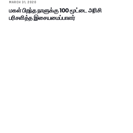
MARCH 31, 2020
மகள் பிறந்த நாளுக்கு 100 மூட்டை அரிசி
பரிசளித்த இசையமைப்பாளர்