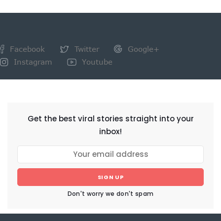
Facebook
Twitter
Google+
Instagram
Youtube
NEWSLETTER
Get the best viral stories straight into your
inbox!
SIGN UP
Don't worry we don't spam