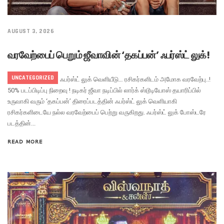
AUGUST 3, 2026
வரவேற்பைப் பெறும் ஜீவாவின் ‘தகப்பன்’ ஃபர்ஸ்ட் லுக்!
UNCATEGORIZED
ஜீவாவின் ‘தகப்பன்’ ஃபர்ஸ்ட் லுக் வெளியீடு… ரசிகர்களிடம் அமோக வரவேற்பு..!
50% படப்பிடிப்பு நிறைவு ! நடிகர் ஜீவா நடிப்பில் லார்க் ஸ்டூடியோஸ் தயாரிப்பில்
உருவாகி வரும் ‘தகப்பன்’ திரைப்படத்தின் ஃபர்ஸ்ட் லுக் வெளியாகி
ரசிகர்களிடையே நல்ல வரவேற்பைப் பெற்று வருகிறது. ஃபர்ஸ்ட் லுக் போஸ்டரே
படத்தின்...
READ MORE