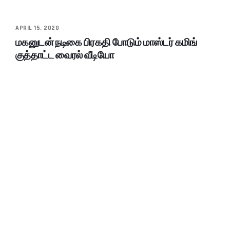
APRIL 15, 2020
மகனுடன் நடிகை பிரகதி போடும் மாஸ்டர் கமிங்
குத்தாட்ட வைரல் வீடியோ