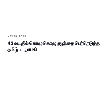
MAY 19, 2020
42 வயதில் கொழு கொழு குழந்தை பெற்றெடுத்த
தமிழ் பட நாயகி