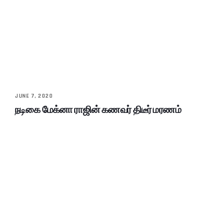
JUNE 7, 2020
நடிகை மேக்னா ராஜின் கணவர் திடீர் மரணம்