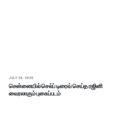
JULY 20, 2020
சென்னையில் செல்ப் டிரைவ் செய்த ரஜினி
வைரலாகும் புகைப்படம்