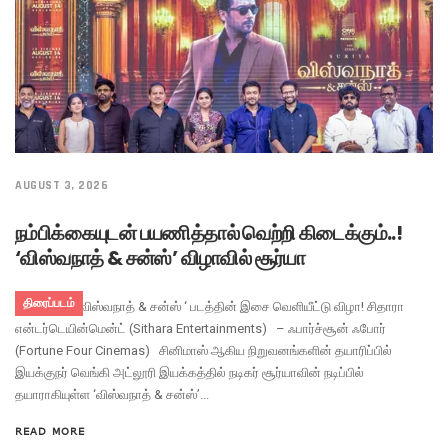
AUGUST 3, 2026
நம்பிக்கையுடன் பயணித்தால் வெற்றி கிடைக்கும்..!
‘விஸ்வநாத் & சன்ஸ்’ விழாவில் சூர்யா
திரைப்படம்
சூர்யாவின் ‘விஸ்வநாத் & சன்ஸ் ‘ படத்தின் இசை வெளியீட்டு விழா! சிதாரா
என்டர்டெயின்மென்ட் (Sithara Entertainments) – ஃபார்ச்சூன் ஃபோர்
(Fortune Four Cinemas) சினிமாஸ் ஆகிய நிறுவனங்களின் தயாரிப்பில்
இயக்குநர் வெங்கி அட்லூரி இயக்கத்தில் நடிகர் சூர்யாவின் நடிப்பில்
தயாராகியுள்ள ‘விஸ்வநாத் & சன்ஸ்’...
READ MORE