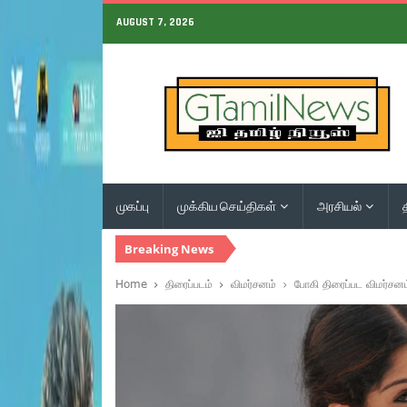
AUGUST 7, 2026
முகப்பு
முக்கிய செய்திகள்
அரசியல்
Breaking News
Home
திரைப்படம்
விமர்சனம்
போகி திரைப்பட விமர்சனம