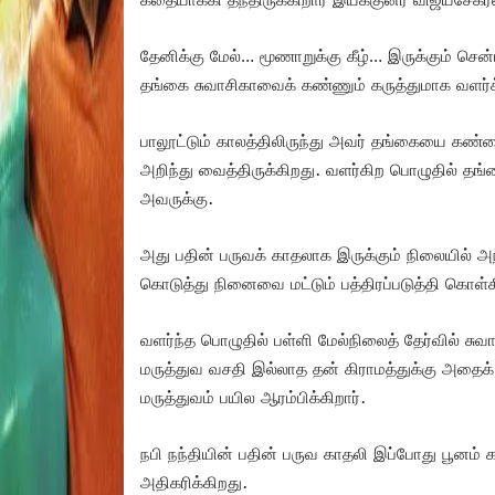
தேனிக்கு மேல்… மூணாறுக்கு கீழ்… இருக்கும் சென்
தங்கை சுவாசிகாவைக் கண்ணும் கருத்துமாக வளர்க
பாலூட்டும் காலத்திலிருந்து அவர் தங்கையை க
அறிந்து வைத்திருக்கிறது. வளர்கிற பொழுதில் த
அவருக்கு.
அது பதின் பருவக் காதலாக இருக்கும் நிலையில் 
கொடுத்து நினைவை மட்டும் பத்திரப்படுத்தி கொள்கி
வளர்ந்த பொழுதில் பள்ளி மேல்நிலைத் தேர்வில் 
மருத்துவ வசதி இல்லாத தன் கிராமத்துக்கு அதைக
மருத்துவம் பயில ஆரம்பிக்கிறார்.
நபி நந்தியின் பதின் பருவ காதலி இப்போது பூனம் கவு
அதிகரிக்கிறது.