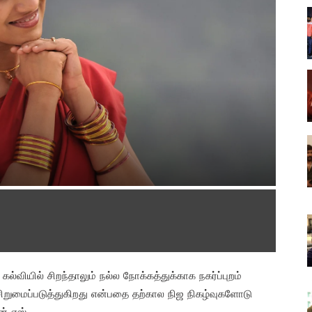
்வியில் சிறந்தாலும் நல்ல நோக்கத்துக்காக நகர்ப்புறம்
ிறுமைப்படுத்துகிறது என்பதை தற்கால நிஜ நிகழ்வுகளோடு
ன்.எஸ்.