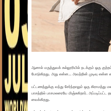
ஆனால் மருத்துவக் கல்லூரியில் நடக்கும் ஒரு குற்ற
போடுகிறது. அது என்ன… அவற்றின் முடிவு என்ன என
பட்டணத்துக்கு வந்து சேர்ந்தாலும் ஒரு கிராமத்த
பாசத்தில் பாசமலரையே மிஞ்சுகிறார். அப்படிப்பட்ட
வைக்கிறது.