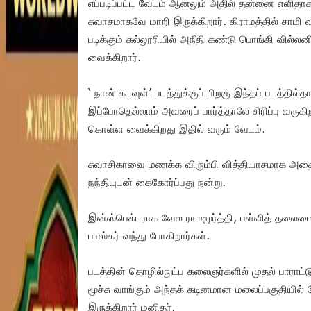
எப்படிப்பட்ட வேடம் ஆனலும் அதில் தன்னை எளிதாக
சுவாசமாகவே மாறி இருக்கிறார். கிராமத்தில் சாமி
படிக்கும் கல்லூரியில் அநீதி கண்டு பொங்கி வி
வைக்கிறார்.
‘ நான் கடவுள்’ படத்துக்குப் பிறகு இந்தப் படத்தி
இப்போதெல்லாம் அவரைப் பார்த்தாலே சிரிப்பு வருகி
கொள்ள வைக்கிறது இதில் வரும் வேடம்.
சுவாசிகாவை மணக்க விரும்பி வித்தியாசமாக அதை ச
நந்தியுடன் கைகோர்ப்பது நன்று.
இன்ஸ்பெக்டராக வேல ராமமூர்த்தி, பள்ளித் தலைமை 
பாஸ்கர் வந்து போகிறார்கள்.
படத்தின் தொழில்நுட்ப கலைஞர்களில் முதல் பாராட்
மூச்சு வாங்கும் அந்தக் கடினமான மலைப்பகுதியில்
இருக்கிறார் மனிதர்.