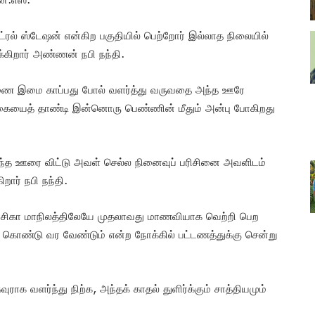
ட்ரல் ஸ்டேஷன் என்கிற பகுதியில் பெற்றோர் இல்லாத நிலையில்
்கிறார் அண்ணன் நபி நந்தி.
ண்ணை இமை காப்பது போல் வளர்த்து வருவதை அந்த ஊரே
ங்கையைத் தாண்டி இன்னொரு பெண்ணின் மீதும் அன்பு போகிறது
அந்த ஊரை விட்டு அவள் செல்ல நினைவுப் பரிசினை அவளிடம்
றார் நபி நந்தி.
சுவாசிகா மாநிலத்திலேயே முதலாவது மாணவியாக வெற்றி பெற
் கொண்டு வர வேண்டும் என்ற நோக்கில் பட்டணத்துக்கு சென்று
ராக வளர்ந்து நிற்க, அந்தக் காதல் துளிர்க்கும் சாத்தியமும்