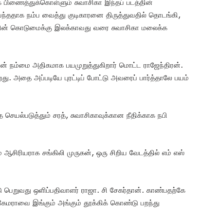
 பிணைத்துக்கொள்ளும் சுவாசிகா இந்தப் படத்தின்
 வந்ததாக நம்ப வைத்து குடிகாரனை திருத்துவதில் தொடங்கி,
ல்லனின் கொடுமைக்கு இலக்காவது வரை சுவாசிகா மலைக்க
ல்தான் நம்மை அதிகமாக பயமுறுத்துகிறார் மொட்ட ராஜேந்திரன்.
றது. அதை அப்படியே புரட்டிப் போட்டு அவரைப் பார்த்தாலே பயம்
ெயல்படுத்தும் சரத், சுவாசிகாவுக்கான நீதிக்காக நபி
ஆசிரியராக சங்கிலி முருகன், ஒரு சிறிய வேடத்தில் எம் எஸ்
டு பெறுவது ஒளிப்பதிவாளர் ராஜா. சி சேகர்தான். காண்பதற்கே
 கேமராவை இங்கும் அங்கும் தூக்கிக் கொண்டு பறந்து