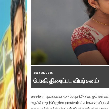
JULY 31, 2025
போகி திரைப்பட விமர்சனம்
வசதிகள் குறைவான வனப்பகுதியில் வாழும் மக்கள் கல
வரும்போது இங்குள்ள நாகரிகம் அவர்களை எப்படி ச
கதையாக்கி தந்திருக்கிறார் இயக்குனர் விஜயசேகர