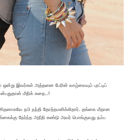
ம் ஒன்று இவர்கள் அத்தனை பேரின் வாழ்வையும் புரட்டிப்
்பதுதான் மீதிக் கதை..!
ு மனிதனாகவே நபி நந்தி தோற்றமளிக்கிறார். தங்கை மீதான
 தங்கைக்கு நேர்ந்த அநீதி கண்டு அவர் பொங்குவது நம்ப