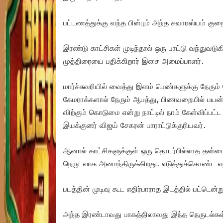
பட்டணத்துக்கு வந்த பின்பும் அந்த சுவாரஸ்யம் கு
இரண்டு காட்சிகள் முடிந்தால் ஒரு பாட்டு வந்துவடு
முத்திரையை பதிக்கிறார் இசை அமைப்பாளர்.
மார்ச்சுவரியில் வைத்து இளம் பெண்களுக்கு நேரும் 
கேமராக்களால் நேரும் ஆபத்து, பிணவறையில் பயன்ப
விற்கும் கொடுமை என்று நாட்டில் நாம் கேள்விப்பட
இயக்குனர் விஜய் சேகரன் பாராட்டுக்குரியவர்.
ஆனால் காட்சிகளுக்குள் ஒரு தொடர்பில்லாத தன்
நெருடலாக அமைந்திருக்கிறது. எடுத்துக்கொண்ட எ
படத்தின் முடிவு கூட எதிர்பாராத இடத்தில் பட்டென
அந்த இரண்டாவது பாகத்திலாவது இந்த நெருடல்கள் 