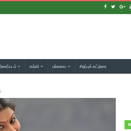
திரைப்படம்
கல்வி
பல்சுவை
சிறப்புக் கட்டுரை
்
N