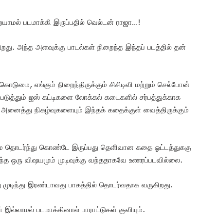
றையாமல் படமாக்கி இருப்பதில் வெல்டன் ராஜா…!
கிறது. அந்த அளவுக்கு பாடல்கள் நிறைந்த இந்தப் படத்தில் தன்
கொடுமை, எங்கும் நிறைந்திருக்கும் சிசிடிவி மற்றும் செல்போன்
டுத்தும் ஐஸ் கட்டிகளை லோக்கல் கடைகளில் சர்பத்துக்காக
்ட அனைத்து நிகழ்வுகளையும் இந்தக் கதைக்குள் வைத்திருக்கும்
மை தொடர்ந்து கொண்டே இருப்பது தெளிவான கதை ஓட்டத்துககு
ந்த ஒரு விஷயமும் முடிவுக்கு வந்ததாகவே உணரப்படவில்லை.
்று முடிந்து இரண்டாவது பாகத்தில் தொடர்வதாக வருகிறது.
இல்லாமல் படமாக்கினால் பாராட்டுகள் குவியும்.