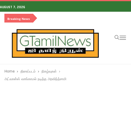
AUGUST 7, 2026
Breaking News
To
na
Home
திரைப்படம்
நிகழ்வுகள்
அட்வான்ஸ் வாங்காமல் நடித்த அரவிந்த்சாமி