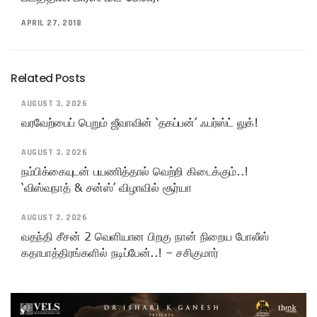
APRIL 27, 2018
Related Posts
AUGUST 3, 2026
வரவேற்பைப் பெறும் ஜீவாவின் ‘தகப்பன்’ ஃபர்ஸ்ட் லுக்!
AUGUST 3, 2026
நம்பிக்கையுடன் பயணித்தால் வெற்றி கிடைக்கும்..!
‘விஸ்வநாத் & சன்ஸ்’ விழாவில் சூர்யா
AUGUST 2, 2026
வதந்தி சீசன் 2 வெளியான பிறகு நான் நிறைய போலீஸ்
கதாபாத்திரங்களில் நடிப்பேன்..! – சசிகுமார்