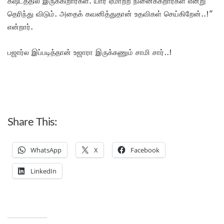
கஷ்டத்தில் இருக்கிறார்கள். யார் ஏமாற்ற நினைக்கீறார்கள் என்று
தெரிந்து விடும். அதைக் கவனித்துதான் உதவிகள் செய்கிறேன்..!”
என்றார்.
பஜார்ல இப்படித்தான் உஜாரா இருக்கணும் சாமி சார்..!
Share This:
WhatsApp
X
Facebook
LinkedIn