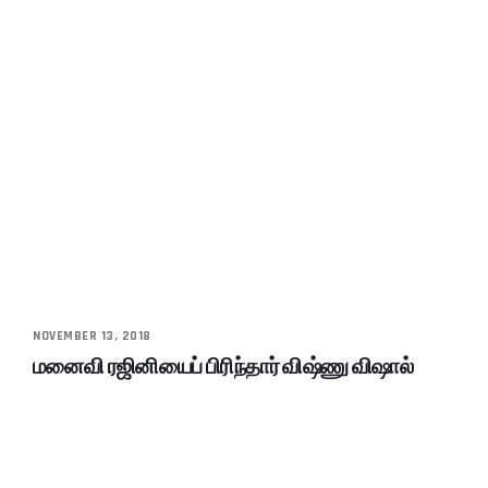
NOVEMBER 13, 2018
மனைவி ரஜினியைப் பிரிந்தார் விஷ்ணு விஷால்