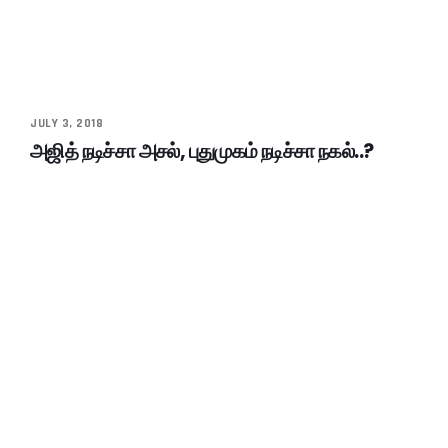
JULY 3, 2018
அஜித் நடிச்சா அசல், புதுமுகம் நடிச்சா நகல்..?