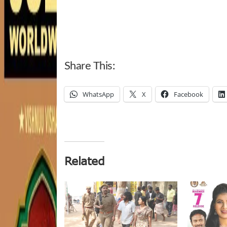
Share This:
WhatsApp
X
Facebook
Related