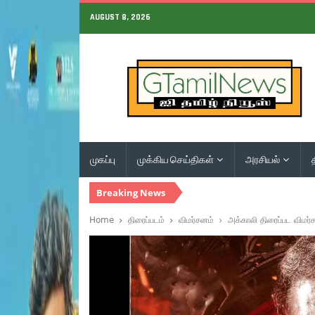
AUGUST 8, 2026
முகப்பு
முக்கிய செய்திகள்
அரசியல்
Breaking News
Home
திரைப்படம்
விமர்சனம்
அக்காலி திரைப்பட விமர்