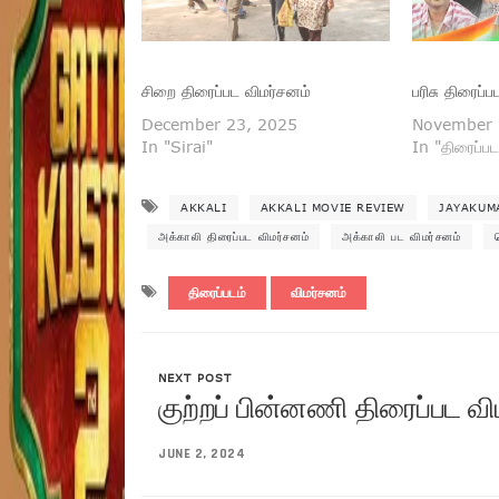
சிறை திரைப்பட விமர்சனம்
பரிசு திரைப்
December 23, 2025
November 
In "Sirai"
In "திரைப்பட
AKKALI
AKKALI MOVIE REVIEW
JAYAKUM
அக்காலி திரைப்பட விமர்சனம்
அக்காலி பட விமர்சனம்
திரைப்படம்
விமர்சனம்
NEXT POST
குற்றப் பின்னணி திரைப்பட வி
JUNE 2, 2024