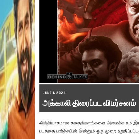
JUNE 1, 2024
அக்காலி திரைப்பட விமர்சனம்
வித்தியாசமான கதைக்களங்களை அமைக்க நம் இயக்
படத்தை பார்த்தபின் இன்னும் ஒரு முறை உறுதிப்பட்