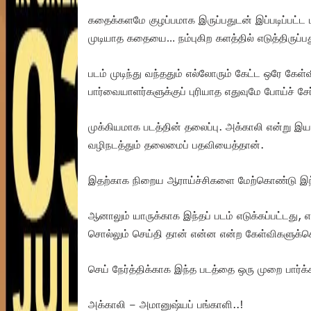
கதைக்களமே குழப்பமாக இருப்பதுடன் இப்படிப்பட்ட ம
முடியாத கதையை… நம்புகிற களத்தில் எடுத்திருப்பத
படம் முடிந்து வந்ததும் எல்லோரும் கேட்ட ஒரே கேள
பார்வையாளர்களுக்குப் புரியாத எதுவுமே போய்ச் 
முக்கியமாக படத்தின் தலைப்பு. அக்காலி என்று 
வழிநடத்தும் தலைமைப் பதவியைத்தான்.
இதற்காக நிறைய ஆராய்ச்சிகளை மேற்கொண்டு இந்தப
ஆனாலும் யாருக்காக இந்தப் படம் எடுக்கப்பட்டது, 
சொல்லும் செய்தி தான் என்ன என்ற கேள்விகளுக்கெ
செய் நேர்த்திக்காக இந்த படத்தை ஒரு முறை பார்க்
அக்காலி – அமானுஷ்யப் பங்காளி..!