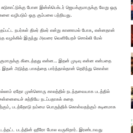
 சுடுகாட்டுக்கு போன இன்ஸ்பெக்டர் ஜெயக்குமாருக்கு வேறு ஒரு
களை வழிபடும் ஒரு கும்பலை பற்றியது.
ப்பட்ட நபர்கள் திடீர் திடீர் என்று காணாமல் போக, என்னதான்
அந்த வழக்கில் இருந்து அவரை வெளியேறச் சொல்லி மேல்
்குமாருக்கு கிடைத்தது என்ன… இதன் முடிவு என்ன என்பதை
து. இதன் அடுத்த பாகத்தை பார்த்தால்தான் தெரிந்து கொள்ள
 எல்லாம் ஏதோ முன்னொரு காலத்தில் நடந்தவையாக படத்தில்
சென்னையைச் சுற்றியே நடப்பதாகக் கதை
தற்கும், படத்தோடு நம்மை பொருத்திக் கொள்வதற்கும் கடினமாக
கிட்டத்தட்ட படத்தின் ஹீரோ போல வருகிறார். இரண்டாவது