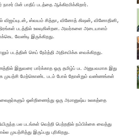
நாசர் பின் பாதிப் படத்தை ஆக்கிரமிக்கிறார்.
் விஜய்யுடன், ஸ்வயம் சித்தா, வினோத் கிஷன், வினோதினி,
த்திரங்கள் படத்தில் உலவுகின்றன. அவர்களை அடையாளம்
க்கெட வேண்டி இருக்கிறது.
ாலும் படத்தின் செய் நேர்த்தி அதிசயிக்க வைக்கிறது.
்ணத்தில் இதுவரை பார்க்காத ஒரு தமிழ்ப் பட அனுபவமாக இது
ு உலக முயற்சி மேற்கொண்ட படம் போல் தோன்றும் வண்ணங்கள்
 கலைஞர்களும் ஒன்றிணைந்து ஒரு அமானுஷ்ய உலகத்தை
தியிருந்த பல படங்கள் வெற்றி பெற்றதில் நம்பிக்கை வைத்து
்ல முயற்சித்து இருப்பது புரிகிறது.