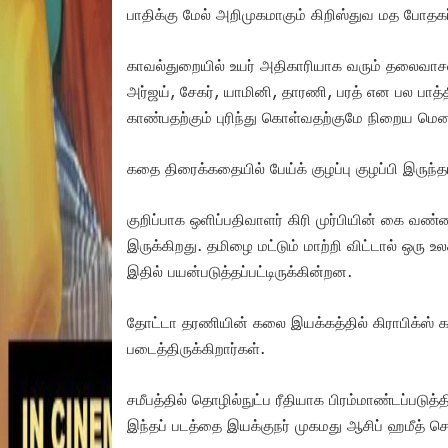
பாதிக்கு மேல் அறிமுகமாகும் கிறிஸ்துவ மத போதகர் 
காவல்துறையில் உயர் அதிகாரியாக வரும் தலைவாசல
அர்ஜய், சேகர், யாமினி, தாரணி, பரத் என பல பா
காண்பதற்கும் புரிந்து கொள்வதற்குமே நிறைய மென
கதை திரைக்கதையில் பேய்க் குழப்பு குழப்பி இருந்த
குறிப்பாக ஒளிப்பதிவாளர் கிரி முர்பியின் கை வண
இருக்கிறது. தமிழை மட்டும் மாற்றி விட்டால் ஒர
இதில் பயன்படுத்தப்பட்டிருக்கின்றன.
தோட்டா தரணியின் கலை இயக்கத்தில் கிராபிக்ஸ்
படைத்திருக்கிறார்கள்.
சமீபத்தில் தொழில்நுட்ப ரீதியாக பிரம்மாண்டப்படுத்
இந்தப் படத்தை இயக்குநர் முகமது ஆசிப் ஹமீத் சொல