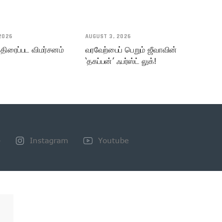
2026
AUGUST 3, 2026
 திரைப்பட விமர்சனம்
வரவேற்பைப் பெறும் ஜீவாவின்
‘தகப்பன்’ ஃபர்ஸ்ட் லுக்!
+
Instagram
Youtube