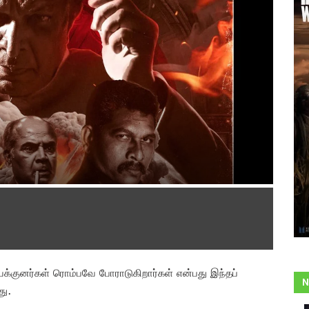
குனர்கள் ரொம்பவே போராடுகிறார்கள் என்பது இந்தப்
N
டது.