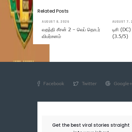
Related Posts
AUGUST 8, 2026
AUGUST 7, 
வதந்தி சீசன் 2 – வெப் தொடர்
டிசி (DC)
விமர்சனம்
(3.5/5)
Facebook
Twitter
Google
NEWSLETTER
Get the best viral stories straight