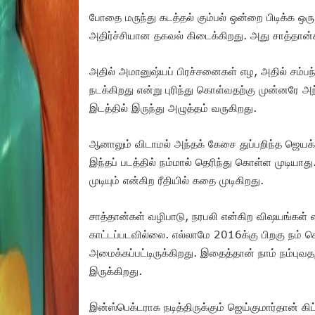
போதை மருந்து கடத்தல் கும்பல் ஒன்றை பிடிக்க ஒரு
அதிர்ச்சியான தகவல் கிடைக்கிறது. அது சாத்தான்
அதில் அமானுஷ்யப் பிரச்சனைகள் எழ, அதில் சம்பந்த
நடக்கிறது என்று புரிந்து கொள்வதற்கு முன்னரே 
இடத்தில் இருந்து அழுத்தம் வருகிறது.
ஆனாலும் விடாமல் அந்தக் கேசை துப்பறிந்த ஜெயக
இந்தப் படத்தில் நம்மால் தெரிந்து கொள்ள முடியா
முடியும் என்கிற ரீதியில் கதை முடிகிறது.
சாத்தான்கள் வழிபாடு, நரபலி என்கிற விஷயங்கள்
காட்டப்படவில்லை. எல்லாமே 2016க்கு பிறகு நம் 
அமைக்கப்பட்டிருக்கிறது. இதைத்தான் நாம் நம்புவ
இருக்கிறது.
இன்ஸ்பெக்டராக நடித்திருக்கும் ஜெய்குமார்தான் 