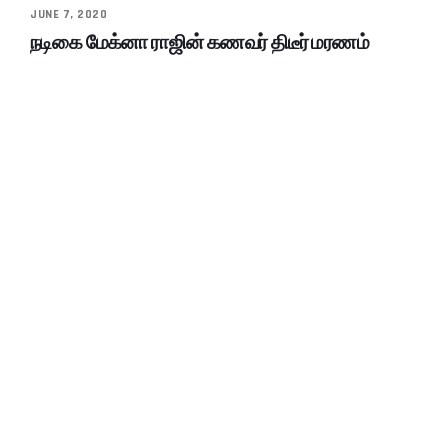
JUNE 7, 2020
நடிகை மேக்னா ராஜின் கணவர் திடீர் மரணம்