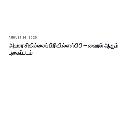
AUGUST 14, 2020
அவசர சிகிச்சைப் பிரிவில் எஸ்பிபி – வைரல் ஆகும்
புகைப்படம்