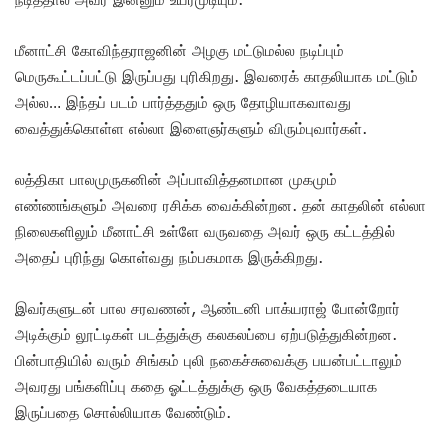
மீனாட்சி கோவிந்தராஜனின் அழகு மட்டுமல்ல நடிப்பும்
மெருகூட்டப்பட்டு இருப்பது புரிகிறது. இவரைக் காதலியாக மட்டும்
அல்ல… இந்தப் படம் பார்த்ததும் ஒரு தோழியாகவாவது
வைத்துக்கொள்ள எல்லா இளைஞர்களும் விரும்புவார்கள்.
லத்திகா பாலமுருகனின் அப்பாவித்தனமான முகமும்
எண்ணங்களும் அவரை ரசிக்க வைக்கின்றன. தன் காதலின் எல்லா
நிலைகளிலும் மீனாட்சி உள்ளே வருவதை அவர் ஒரு கட்டத்தில்
அதைப் புரிந்து கொள்வது நம்பகமாக இருக்கிறது.
இவர்களுடன் பால சரவணன், ஆண்டனி பாக்யராஜ் போன்றோர்
அடிக்கும் லூட்டிகள் படத்துக்கு கலகலப்பை ஏற்படுத்துகின்றன.
பின்பாதியில் வரும் சிங்கம் புலி நகைச்சுவைக்கு பயன்பட்டாலும்
அவரது பங்களிப்பு கதை ஓட்டத்துக்கு ஒரு வேகத்தடையாக
இருப்பதை சொல்லியாக வேண்டும்.