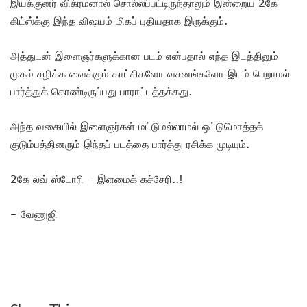
இயக்குனர் விக்ரமனால் சொல்லப்பட்டிருந்தாலும் இன்றைய 2கே
கிட்ஸ்க்கு இந்த விஷயம் மிகப் புதியதாக இருக்கும்.
அத்துடன் இளைஞர்களுக்கான படம் என்பதால் எந்த இடத்திலும்
முகம் சுழிக்க வைக்கும் காட்சிகளோ வசனங்களோ இடம் பெறாமல்
பார்த்துக் கொண்டிருப்பது பாராட்டத்தக்கது.
அந்த வகையில் இளைஞர்கள் மட்டுமல்லாமல் ஒட்டுமொத்தக்
குடும்பத்தினரும் இந்தப் படத்தை பார்த்து ரசிக்க முடியும்.
2கே லவ் ஸ்டோரி – இளமைக் கச்சேரி..!
– வேணுஜி