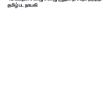
தமிழ் பட நாயகி