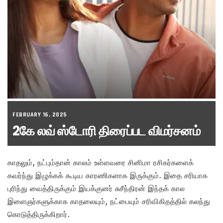
FEBRUARY 16, 2025
2கே லவ் ஸ்டோரி திரைப்பட விமர்சனம்
காதலும், நட்பும்தான் காலம் உள்ளவரை சினிமா ரசிகர்களைக்
கவர்ந்து இழுக்கக் கூடிய காரணிகளாக இருக்கும். இதை சரியாக
புரிந்து வைத்திருக்கும் இயக்குனர் சுசீந்திரன் இந்தக் கால
இளைஞர்களுக்காக காதலையும், நட்பையும் சரிவிகிதத்தில் கலந்து
கொடுத்திருக்கிறார்.