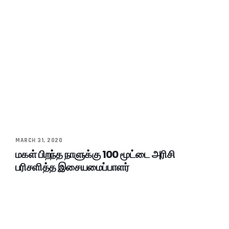
MARCH 31, 2020
மகள் பிறந்த நாளுக்கு 100 மூட்டை அரிசி
பரிசளித்த இசையமைப்பாளர்