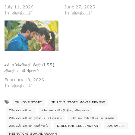
July 11, 2026
June 27, 2025
In "திரைப்படம்"
In "திரைப்படம்"
லவ் சப்ஸ்கிரைப் ஷேர் (LSS)
திரைப்பட விமர்சனம்
February 19, 2026
In "திரைப்படம்"
2K LOVE STORY
2K LOVE STORY MOVIE REVIEW
2கே லவ் ஸ்டோரி
2கே லவ் ஸ்டோரி திரை விமர்சனம்
2கே லவ் ஸ்டோரி திரைப்பட விமர்சனம்
2கே லவ் ஸ்டோரி பட விமர்சனம்
2கே லவ் ஸ்டோரி விமர்சனம்
DIRECTOR SUSEENDRAN
JAGAVEER
MEENATCHI GOVINDARAJAN