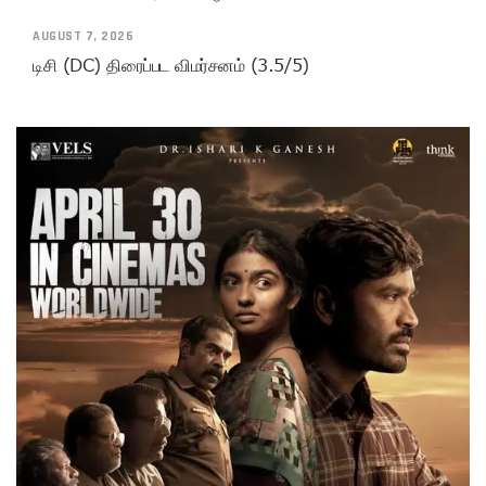
AUGUST 7, 2026
டிசி (DC) திரைப்பட விமர்சனம் (3.5/5)