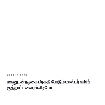
APRIL 15, 2020
மகனுடன் நடிகை பிரகதி போடும் மாஸ்டர் கமிங்
குத்தாட்ட வைரல் வீடியோ