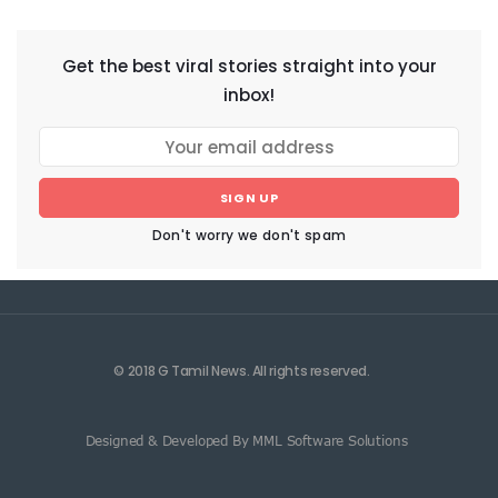
Get the best viral stories straight into your
inbox!
SIGN UP
Don't worry we don't spam
© 2018 G Tamil News. All rights reserved.
Designed & Developed By MML Software Solutions