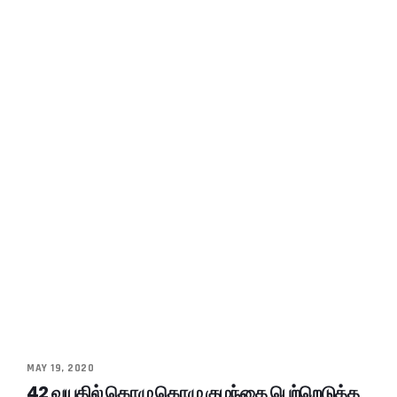
MAY 19, 2020
42 வயதில் கொழு கொழு குழந்தை பெற்றெடுத்த