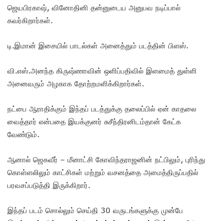
ஜெயபிரகாஷ், வினோதினி தன்னுடைய அனுபவ நடிப்பால்
கவர்கிறார்கள்.
டி.இமான் இசையில் பாடல்கள் அனைத்தும் படத்தின் பிளஸ்.
வி.எஸ்.அனந்த கிருஷ்ணாவின் ஒளிப்பதிவில் இளமைத் துள்ளி
அனைவரும் அழகாக தோற்றமளிக்கிறார்கள்.
நட்பை ஆராதிக்கும் இந்தப் படத்துக்கு தலைப்பில் ஏன் காதலை
வைத்தார் என்பதை இயக்குனர் சுசீந்திரனிடம்தான் கேட்க
வேண்டும்.
ஆனால் ஜெகவீர் – மீனாட்சி கோவிந்தராஜனின் நட்பிலும், புரிந்து
கொள்ளலிலும் காட்சிகள் மற்றும் வசனத்தை அமைத்திருப்பதில்
பரவசப்படுத்தி இருக்கிறார்.
இந்தப் படம் சொல்லும் செய்தி 30 வருடங்களுக்கு முன்பே