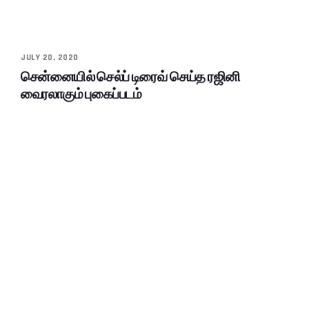
JULY 20, 2020
சென்னையில் செல்ப் டிரைவ் செய்த ரஜினி
வைரலாகும் புகைப்படம்