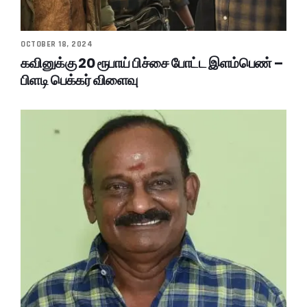
OCTOBER 18, 2024
கவினுக்கு 20 ரூபாய் பிச்சை போட்ட இளம்பெண் –
பிளடி பெக்கர் விளைவு