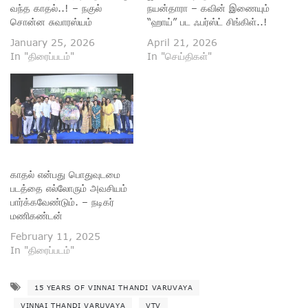
வந்த காதல்..! – நகுல்
நயன்தாரா – கவின் இணையும்
சொன்ன சுவாரஸ்யம்
“ஹாய்” பட ஃபர்ஸ்ட் சிங்கிள்..!
January 25, 2026
April 21, 2026
In "திரைப்படம்"
In "செய்திகள்"
காதல் என்பது பொதுவுடமை
படத்தை எல்லோரும் அவசியம்
பார்க்கவேண்டும். – நடிகர்
மணிகண்டன்
February 11, 2025
In "திரைப்படம்"
15 YEARS OF VINNAI THANDI VARUVAYA
VINNAI THANDI VARUVAYA
VTV