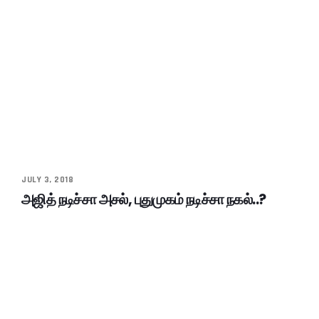
JULY 3, 2018
அஜித் நடிச்சா அசல், புதுமுகம் நடிச்சா நகல்..?