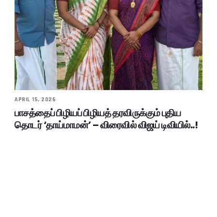
APRIL 15, 2026
பாசத்தைப் பிழியப் பிழியத் தரவிருக்கும் புதிய
தொடர் ‘தாய்மாமன்’ – விரைவில் விஜய் டிவியில்..!