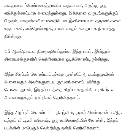
கதையான ‘விண்ணைத்தாண்டி வருவாயா’, அதற்கு ஒரு
எடுத்துக்காட்டாக அமைந்துள்ளது. இத்தனை வருடங்களுக்குப்
பிறகும், காதலர்களின் மனதில் பல இனிமையான தருணங்களை
உருவாக்கி, என்றென்றைக்குமான காதல் கதையாக நிலைத்து
நிற்கிறது.
15 ஆண்டுகளை நிறைவுசெய்துள்ள இந்த படம், இன்னும்
திரையரங்குகளில் வெற்றிகரமாக ஓடிக்கொண்டிருக்கிறது.
இந்த சிறப்புக் கொண்டாட்டத்தை முன்னிட்டு, படக்குழுவினர்
அனைவரும் அவர்களுடைய ஞாபகங்களைப் பகிர்ந்து
கொண்டதுடன், இந்தப் படத்தை சிறப்பானதாக்கிய ரசிகர்கள்
அனைவருக்கும் நன்றிகள் தெரிவித்தனர்.
இந்த சிறப்புக் கொண்டாட்ட நிகழ்வில், நடிகர் சிலம்பரசன் டி.ஆர்.
மற்றும் வி.டி.வி கணேஷ், ஒரு காணொளியில் தோன்றி, இந்தப்
படத்தின் மாபெரும் வெற்றிக்கு நன்றி தெரிவித்தனர்.