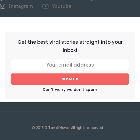
Instagram
Youtube
NEWSLETTER
Get the best viral stories straight into your
inbox!
SIGN UP
Don't worry we don't spam
© 2018 G Tamil News. All rights reserved.