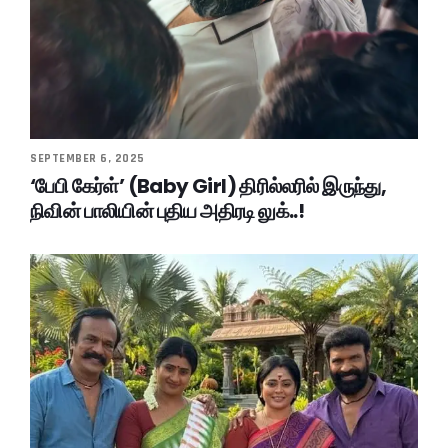
SEPTEMBER 6, 2025
‘பேபி கேர்ள்’ (Baby Girl) திரில்லரில் இருந்து,
நிவின் பாலியின் புதிய அதிரடி லுக்..!