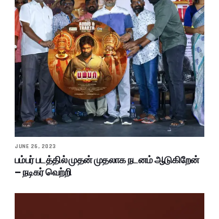
JUNE 26, 2023
பம்பர் படத்தில் முதன் முதலாக நடனம் ஆடுகிறேன்
– நடிகர் வெற்றி