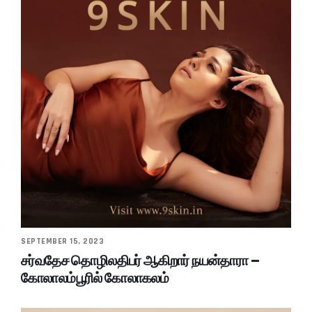
SEPTEMBER 15, 2023
சர்வதேச தொழிலதிபர் ஆகிறார் நயன்தாரா –
கோலாலம்பூரில் கோலாகலம்