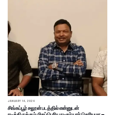
JANUARY 14, 2024
சிங்கப்பூர் சலூன் படத்தில் என்னுடன்
நடித்திருக்கும் மிகப்பெரிய நடிகர் யார் தெரியுமா –