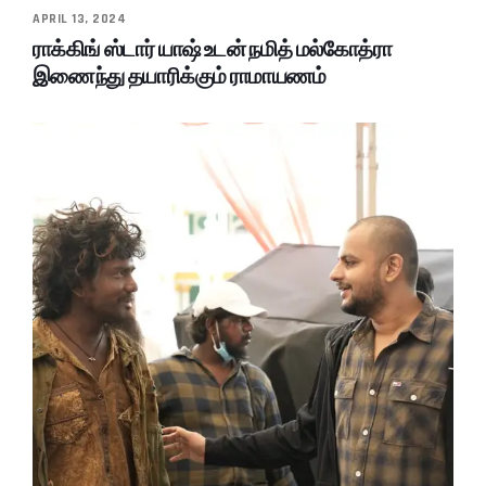
APRIL 13, 2024
ராக்கிங் ஸ்டார் யாஷ் உடன் நமித் மல்கோத்ரா
இணைந்து தயாரிக்கும் ராமாயணம்