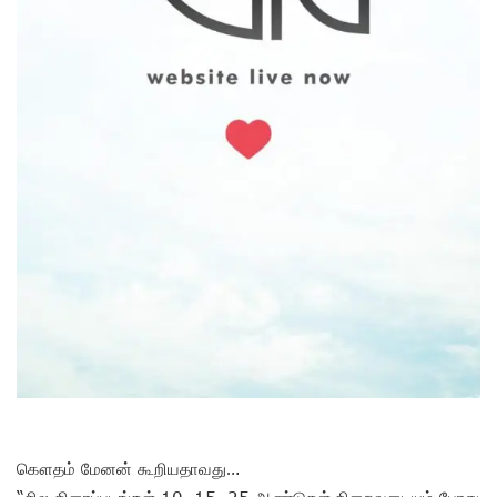
கௌதம் மேனன் கூறியதாவது…
“சில திரைப்படங்கள் 10, 15, 25 ஆண்டுகள் நிறைவடையும் போது