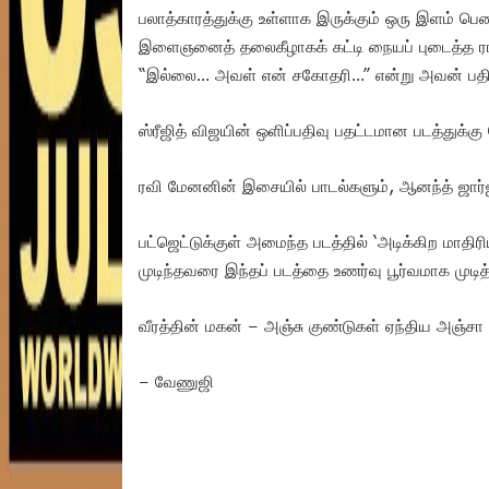
பலாத்காரத்துக்கு உள்ளாக இருக்கும் ஒரு இளம் 
இளைஞனைத் தலைகீழாகக் கட்டி நையப் புடைத்த ரா
“இல்லை… அவள் என் சகோதரி…” என்று அவன் பதில
ஸ்ரீஜித் விஜயின் ஒளிப்பதிவு பதட்டமான படத்துக்கு 
ரவி மேனனின் இசையில் பாடல்களும், ஆனந்த் ஜார
பட்ஜெட்டுக்குள் அமைந்த படத்தில் ‘அடிக்கிற மாதி
முடிந்தவரை இந்தப் படத்தை உணர்வு பூர்வமாக முடித்
வீரத்தின் மகன் – அஞ்சு குண்டுகள் ஏந்திய அஞ்சா
– வேணுஜி