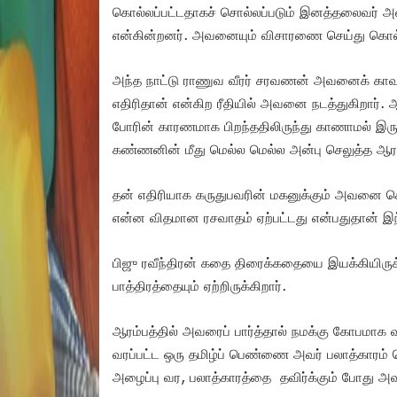
கொல்லப்பட்டதாகச் சொல்லப்படும் இனத்தலைவர் 
என்கின்றனர். அவனையும் விசாரணை செய்து கொல
அந்த நாட்டு ராணுவ வீரர் சரவணன் அவனைக் காவல் 
எதிரிதான் என்கிற ரீதியில் அவனை நடத்துகிறார்
போரின் காரணமாக பிறந்ததிலிருந்து காணாமல் இர
கண்ணனின் மீது மெல்ல மெல்ல அன்பு செலுத்த ஆரம்
தன் எதிரியாக கருதுபவரின் மகனுக்கும் அவனை கொல்
என்ன விதமான ரசவாதம் ஏற்பட்டது என்பதுதான் இந்
பிஜு ரவீந்திரன் கதை திரைக்கதையை இயக்கியிருக
பாத்திரத்தையும் ஏற்றிருக்கிறார்.
ஆரம்பத்தில் அவரைப் பார்த்தால் நமக்கு கோபமாக வ
வரப்பட்ட ஒரு தமிழ்ப் பெண்ணை அவர் பலாத்காரம் 
அழைப்பு வர, பலாத்காரத்தை தவிர்க்கும் போது அவர