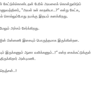
பெண் கேட்டுக்கொண்டதன் பேரில் அவளைக் கொன்றுவிடும்
ணுவத்தினர், “அவள் உன் காதலியா..?” என்று கேட்க,
் சொல்லும்போது நமக்கு இதயம் கனக்கிறது.
மேலும் அச்சம் சேர்க்கிறது.
்ஜின் பின்னணி இசையும் பொருத்தமாக இருக்கின்றன.
ரியும் இருக்கணும் ஆனா வலிக்கணும்..!” என்ற கைக்கட்டுக்குள்
திருக்கிறார் அன்புமணி.
 நெஞ்சன்..!