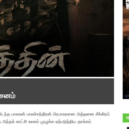
்சனம்
ு கிடந்த பாலகன் பாலச்சந்திரன் பிரபாகரனை அத்தனை சீக்கிரம்
N
 அந்தக் காட்சி உலகம் முழுக்க ஏற்படுத்திய தாக்கம்