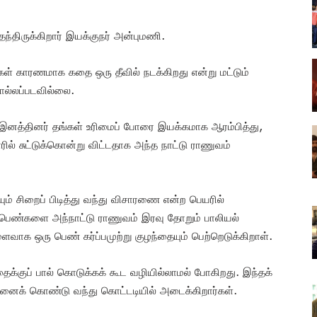
திருக்கிறார் இயக்குநர் அன்புமணி.
ுகள் காரணமாக கதை ஒரு தீவில் நடக்கிறது என்று மட்டும்
ொல்லப்படவில்லை.
 இனத்தினர் தங்கள் உரிமைப் போரை இயக்கமாக ஆரம்பித்து,
் சுட்டுக்கொன்று விட்டதாக அந்த நாட்டு ராணுவம்
் சிறைப் பிடித்து வந்து விசாரணை என்ற பெயரில்
ம் பெண்களை அந்நாட்டு ராணுவம் இரவு தோறும் பாலியல்
வாக ஒரு பெண் கர்ப்பமுற்று குழந்தையும் பெற்றெடுக்கிறாள்.
தைக்குப் பால் கொடுக்கக் கூட வழியில்லாமல் போகிறது. இந்தக்
ுவனைக் கொண்டு வந்து கொட்டடியில் அடைக்கிறார்கள்.