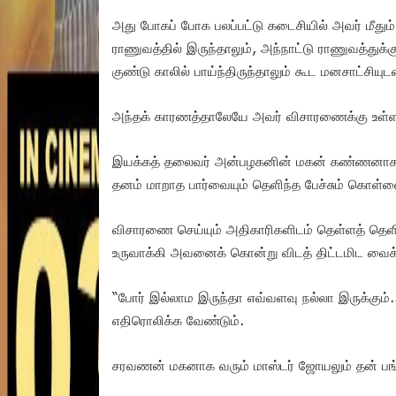
அது போகப் போக பலப்பட்டு கடைசியில் அவர் மீது
ராணுவத்தில் இருந்தாலும், அந்நாட்டு ராணுவத்துக
குண்டு காலில் பாய்ந்திருந்தாலும் கூட மனசாட்சியு
அந்தக் காரணத்தாலேயே அவர் விசாரணைக்கு உள்ளாவ
இயக்கத் தலைவர் அன்பழகனின் மகன் கண்ணனாக வரு
தனம் மாறாத பார்வையும் தெளிந்த பேச்சும் கொள
விசாரணை செய்யும் அதிகாரிகளிடம் தெள்ளத் தெளி
உருவாக்கி அவனைக் கொன்று விடத் திட்டமிட வைக்
“போர் இல்லாம இருந்தா எவ்வளவு நல்லா இருக்கும்..
எதிரொலிக்க வேண்டும்.
சரவணன் மகனாக வரும் மாஸ்டர் ஜோயலும் தன் பங்க