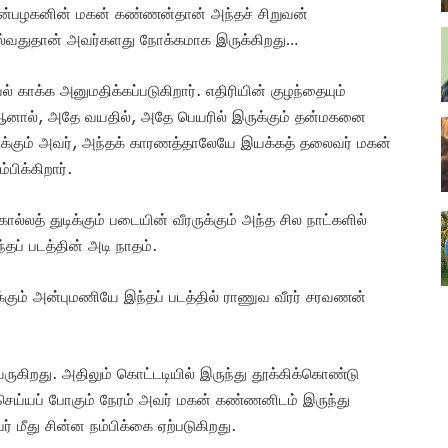
அன்பழகனின் மகன் கண்ணன்தான் அந்தச் சிறுவன்
்வதுதான் அவர்களது நோக்கமாக இருக்கிறது…
காக்க அனுமதிக்கப்படுகிறார். எதிரியின் குழந்தையும்
. ஆனால், அதே வயதில், அதே பெயரில் இருக்கும் தன்மகனை
ுக்கும் அவர், அந்தக் காரணத்தாலேயே இயக்கத் தலைவர் மகன்
பிக்கிறார்.
லத் துடிக்கும் படையின் வீரருக்கும் அந்த சில நாட்களில்
தப் படத்தின் அடி நாதம்.
்கும் அன்புமணியே இந்தப் படத்தில் ராணுவ வீரர் சரவணன்
ருகிறது. அதிலும் கொட்டடியில் இருந்து தூக்கிக்கொண்டு
செய்யப் போகும் நேரம் அவர் மகன் கண்ணனிடம் இருந்து
் மீது சின்ன நம்பிக்கை ஏற்படுகிறது.