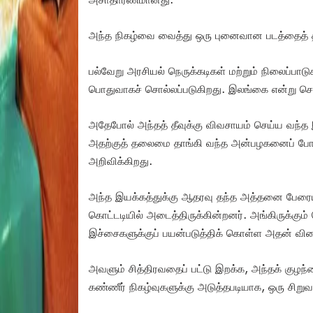
அந்த நிகழ்வை வைத்து ஒரு புனைவான படத்தைத் தந்
பல்வேறு அரசியல் நெருக்கடிகள் மற்றும் நிலைப்பாட
பொதுவாகச் சொல்லப்படுகிறது. இலங்கை என்று ச
அதேபோல் அந்தத் தீவுக்கு விவசாயம் செய்ய வந்த
அதற்குத் தலைமை தாங்கி வந்த அன்பழகனைப் போரில
அறிவிக்கிறது.
அந்த இயக்கத்துக்கு ஆதரவு தந்த அத்தனை பேரையும
கொட்டடியில் அடைத்திருக்கின்றனர். அங்கிருக்கு
இச்சைகளுக்குப் பயன்படுத்திக் கொள்ள அதன் விளை
அவளும் சித்திரவதைப் பட்டு இறக்க, அந்தக் குழந்
கண்ணீர் நிகழ்வுகளுக்கு அடுத்தபடியாக, ஒரு சிற