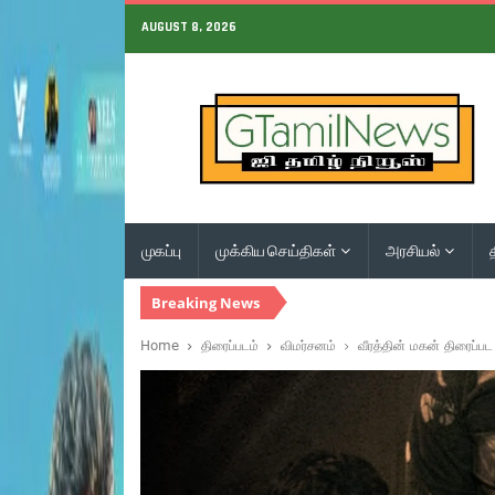
AUGUST 8, 2026
முகப்பு
முக்கிய செய்திகள்
அரசியல்
Breaking News
Home
திரைப்படம்
விமர்சனம்
வீரத்தின் மகன் திரைப்பட