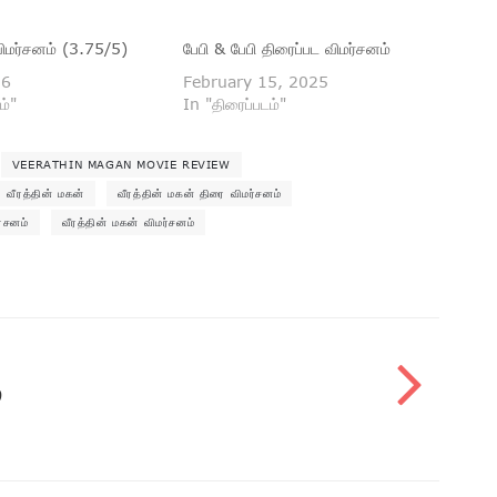
ிமர்சனம் (3.75/5)
பேபி & பேபி திரைப்பட விமர்சனம்
26
February 15, 2025
ம்"
In "திரைப்படம்"
VEERATHIN MAGAN MOVIE REVIEW
வீரத்தின் மகன்
வீரத்தின் மகன் திரை விமர்சனம்
ர்சனம்
வீரத்தின் மகன் விமர்சனம்
்