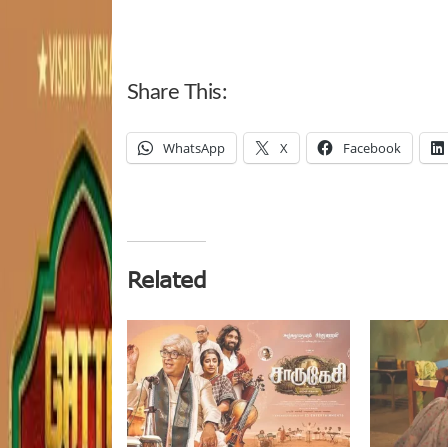
Share This:
WhatsApp
X
Facebook
Related