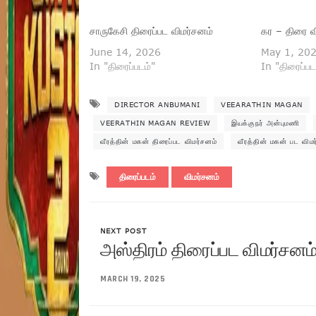
சாருகேசி திரைப்பட விமர்சனம்
கர – திரை வ
June 14, 2026
May 1, 20
In "திரைப்படம்"
In "திரைப்பட
DIRECTOR ANBUMANI
VEEARATHIN MAGAN
VEERATHIN MAGAN REVIEW
இயக்குநர் அன்புமணி
வீரத்தின் மகன் திரைப்பட விமர்சனம்
வீரத்தின் மகன் பட விம
திரைப்படம்
விமர்சனம்
NEXT POST
அஸ்திரம் திரைப்பட விமர்சனம
MARCH 19, 2025