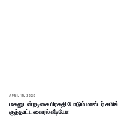
APRIL 15, 2020
மகனுடன் நடிகை பிரகதி போடும் மாஸ்டர் கமிங்
குத்தாட்ட வைரல் வீடியோ