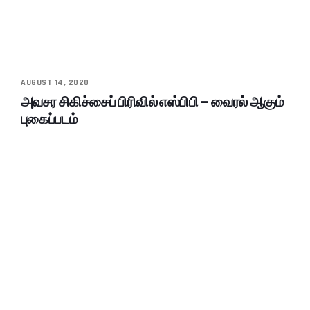
AUGUST 14, 2020
அவசர சிகிச்சைப் பிரிவில் எஸ்பிபி – வைரல் ஆகும்
புகைப்படம்