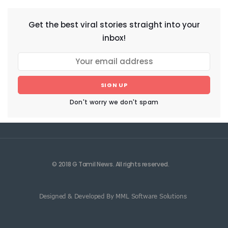
Get the best viral stories straight into your
inbox!
SIGN UP
Don't worry we don't spam
© 2018 G Tamil News. All rights reserved.
Designed & Developed By MML Software Solutions