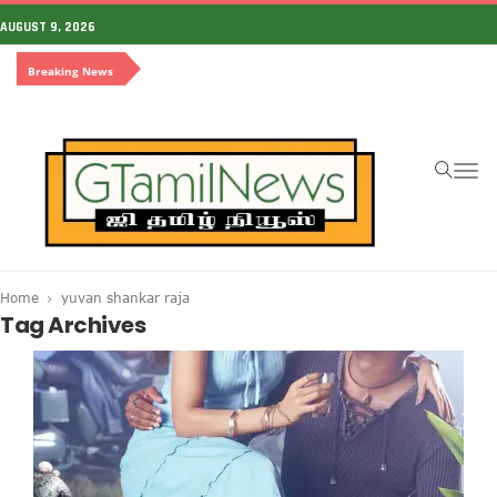
AUGUST 9, 2026
Breaking News
To
na
Home
yuvan shankar raja
Tag Archives