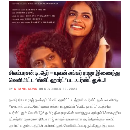
சிலம்பரசன் டி. ஆர் – யுவன் சங்கர் ராஜா இணைந்து
வெளியிட்ட ‘ஸ்வீட் ஹார்ட்’ பட ஃபர்ஸ்ட் லுக்..!
BY
G TAMIL NEWS
ON NOVEMBER 28, 2024
நடிகர் ரியோ ராஜ் நடிக்கும் ‘ஸ்வீட் ஹார்ட்’ படத்தின் ஃபர்ஸ்ட் லுக் வெளியீடு
*’மாடர்ன் மாஸ்ட்ரோ’ யுவன் சங்கர் ராஜாவின் ‘ஸ்வீட் ஹார்ட்’ படத்தின்
ஃபர்ஸ்ட் லுக் வெளியீடு* தமிழ் திரையுலகின் வளர்ந்து வரும் நம்பிக்கைகுரிய
நட்சத்திர நடிகரான ரியோ ராஜ் காதல் நாயகனாக நடித்திருக்கும் ‘ஸ்வீட்
ஹார்ட்’ எனும் படத்தின் ஃபர்ஸ்ட் லுக் வெளியிடப்பட்டிருக்கிறது. இதனை