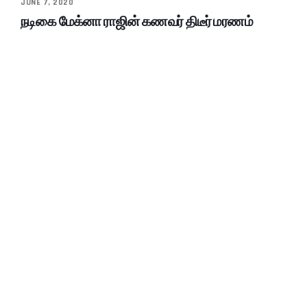
JUNE 7, 2020
நடிகை மேக்னா ராஜின் கணவர் திடீர் மரணம்