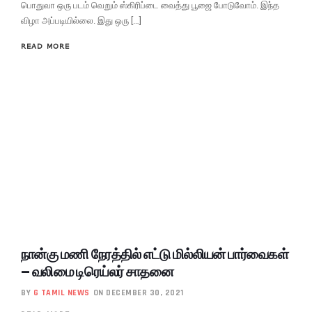
பொதுவா ஒரு படம் வெறும் ஸ்கிரிப்டை வைத்து பூஜை போடுவோம். இந்த
விழா அப்படியில்லை. இது ஒரு […]
READ MORE
நான்கு மணி நேரத்தில் எட்டு மில்லியன் பார்வைகள்
– வலிமை டிரெய்லர் சாதனை
BY
G TAMIL NEWS
ON DECEMBER 30, 2021