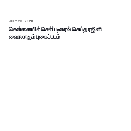
JULY 20, 2020
சென்னையில் செல்ப் டிரைவ் செய்த ரஜினி
வைரலாகும் புகைப்படம்