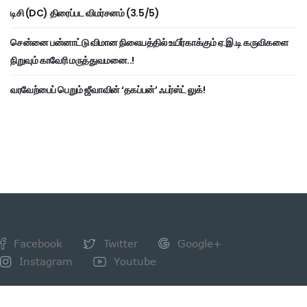
டிசி (DC) திரைப்பட விமர்சனம் (3.5/5)
சென்னை பன்னாட்டு விமான நிலையத்தில் உயிர்காக்கும் ஏ.இ.டி கருவிகளை
நிறுவும் காவேரி மருத்துவமனை..!
வரவேற்பைப் பெறும் ஜீவாவின் ‘தகப்பன்’ ஃபர்ஸ்ட் லுக்!
Facebook
Twitter
Google+
Instagram
Youtube
NEWSLETTER