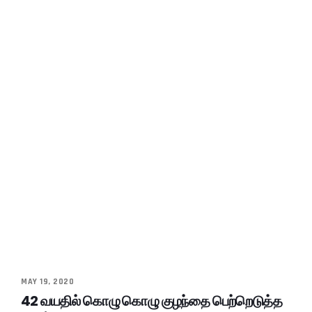
MAY 19, 2020
42 வயதில் கொழு கொழு குழந்தை பெற்றெடுத்த