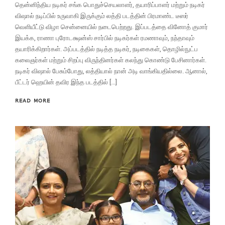
தென்னிந்திய நடிகர் சங்க பொதுச்செயலாளர், தயாரிப்பாளர் மற்றும் நடிகர்
விஷால் நடிப்பில் உருவாகி இருக்கும் லத்தி படத்தின் பிரமாண்ட டீஸர்
வெளியீட்டு விழா சென்னையில் நடைபெற்றது. இப்படத்தை வினோத் குமார்
இயக்க, ராணா புரோடக்ஷன்ஸ் சார்பில் நடிகர்கள் ரமணாவும், நந்தாவும்
தயாரிக்கிறார்கள். அப்படத்தில் நடித்த நடிகர், நடிகைகள், தொழில்நுட்ப
கலைஞர்கள் மற்றும் சிறப்பு விருந்தினர்கள் கலந்து கொண்டு பேசினார்கள்.
நடிகர் விஷால் பேசும்போது, லத்தியால் நான் அடி வாங்கியதில்லை. ஆனால்,
பீட்டர் ஹெயின் தவிர இந்த படத்தில் […]
READ MORE