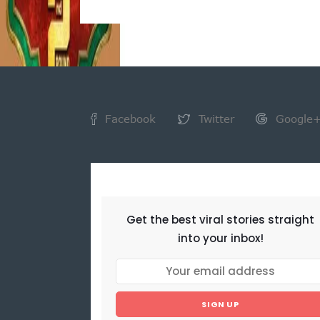
Facebook
Twitter
Google
NEWSLETTER
Get the best viral stories straight
into your inbox!
SIGN UP