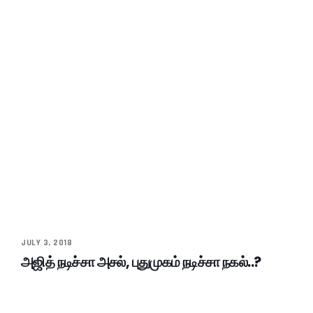
JULY 3, 2018
அஜித் நடிச்சா அசல், புதுமுகம் நடிச்சா நகல்..?