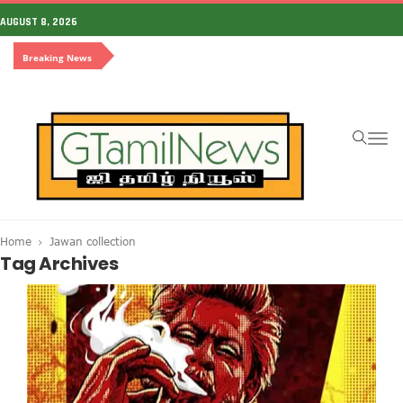
AUGUST 8, 2026
Breaking News
To
na
Home
Jawan collection
Tag Archives