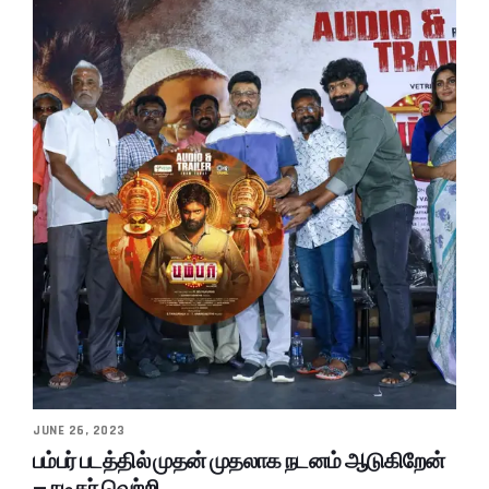
JUNE 26, 2023
பம்பர் படத்தில் முதன் முதலாக நடனம் ஆடுகிறேன்
– நடிகர் வெற்றி