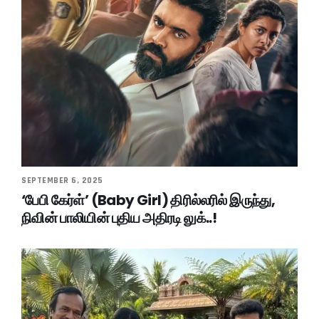
SEPTEMBER 6, 2025
‘பேபி கேர்ள்’ (Baby Girl) திரில்லரில் இருந்து,
நிவின் பாலியின் புதிய அதிரடி லுக்..!