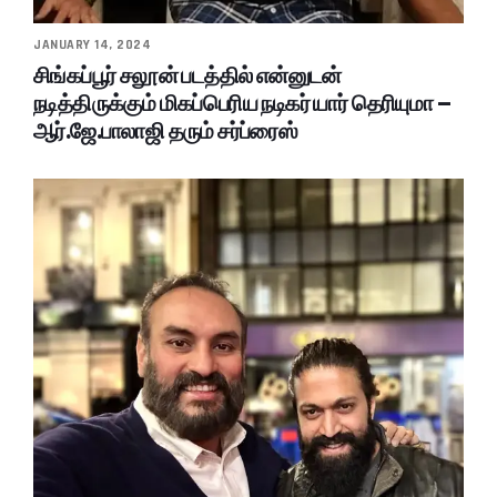
JANUARY 14, 2024
சிங்கப்பூர் சலூன் படத்தில் என்னுடன்
நடித்திருக்கும் மிகப்பெரிய நடிகர் யார் தெரியுமா –
ஆர்.ஜே.பாலாஜி தரும் சர்ப்ரைஸ்