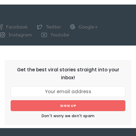
Facebook
Twitter
Google+
Instagram
Youtube
NEWSLETTER
Get the best viral stories straight into your
inbox!
SIGN UP
Don't worry we don't spam