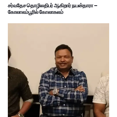
சர்வதேச தொழிலதிபர் ஆகிறார் நயன்தாரா –
கோலாலம்பூரில் கோலாகலம்