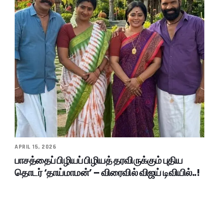
APRIL 15, 2026
பாசத்தைப் பிழியப் பிழியத் தரவிருக்கும் புதிய
தொடர் ‘தாய்மாமன்’ – விரைவில் விஜய் டிவியில்..!