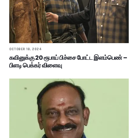
OCTOBER 18, 2024
கவினுக்கு 20 ரூபாய் பிச்சை போட்ட இளம்பெண் –
பிளடி பெக்கர் விளைவு