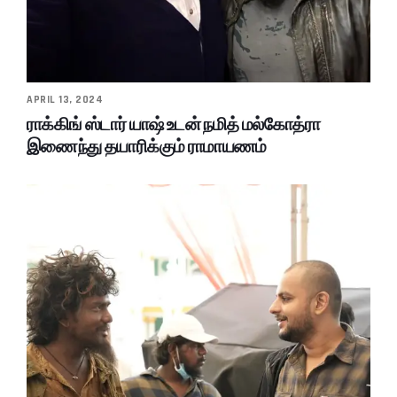
APRIL 13, 2024
ராக்கிங் ஸ்டார் யாஷ் உடன் நமித் மல்கோத்ரா
இணைந்து தயாரிக்கும் ராமாயணம்