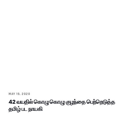
MAY 19, 2020
42 வயதில் கொழு கொழு குழந்தை பெற்றெடுத்த
தமிழ் பட நாயகி