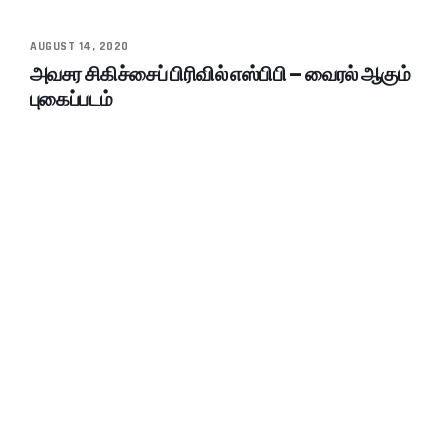
AUGUST 14, 2020
அவசர சிகிச்சைப் பிரிவில் எஸ்பிபி – வைரல் ஆகும்
புகைப்படம்