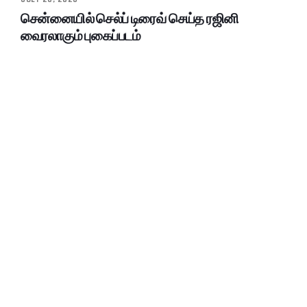
சென்னையில் செல்ப் டிரைவ் செய்த ரஜினி
வைரலாகும் புகைப்படம்