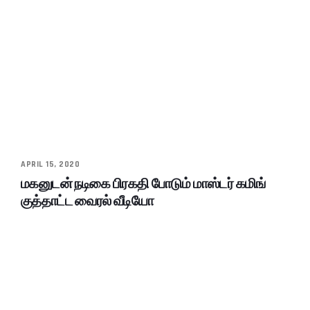
APRIL 15, 2020
மகனுடன் நடிகை பிரகதி போடும் மாஸ்டர் கமிங்
குத்தாட்ட வைரல் வீடியோ