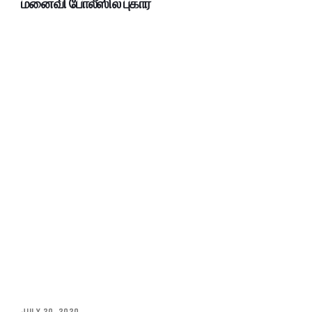
மனைவி போலீஸில் புகார்
JULY 20, 2020