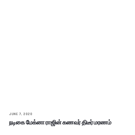
JUNE 7, 2020
நடிகை மேக்னா ராஜின் கணவர் திடீர் மரணம்