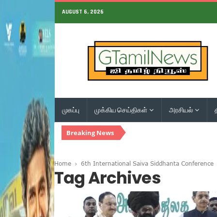
AUGUST 6, 2026
முகப்பு
முக்கிய செய்திகள்
அரசியல்
Breaking News
Home
6th International Saiva Siddhanta Conference
Tag Archives