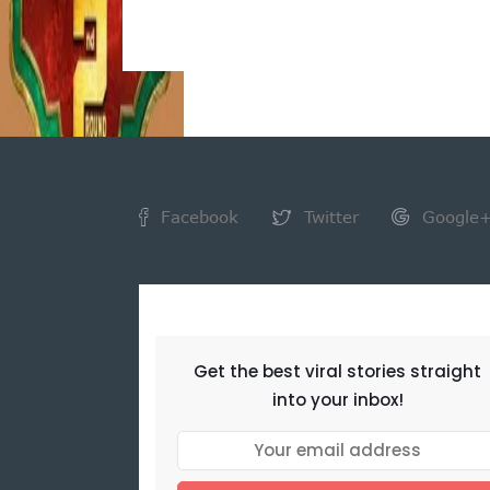
Facebook
Twitter
Google
NEWSLETTER
Get the best viral stories straight
into your inbox!