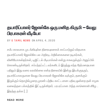
தயாரிப்பாளர் ஜேஎஸ்கே ஒரு மனித கிருமி – வேலு
பிரபாகரன் வீடியோ
BY
G TAMIL NEWS
ON APRIL 4, 2020
சமீப காலமாக முடங்கியுள்ள திரையுலகைக் காப்பாற்றும் விதமாக
தயாரிப்பாளர் ஜேஎஸ்கே பல அதிரடி அறிக்கைகளை நடிகர்கள்,
வினியோகஸ்தர்கள், டிஜிட்டல் மீடியாக்கள் என்று சகலருக்கும் அனுப்பிக்
கொண்டிருக்கிறார். சம்பந்தப்பட்டவர்களிடம் இருந்து எந்த நேர்மறையான
பதிலும் இது வரை வரவில்லை என்ற நிலையில் இன்று இயக்குநரும்,
தயாரிப்பாளருமான வேலு பிரபாகரன் ஜேஎஸ்கே வுக்கும், தனக்கும்
இருக்கும் தொழில்முறை முரண் பற்றிய காட்டமான பதிவு ஒன்றை தன் சமூக
வலைத்தள பக்கத்தில் இட்டிருக்கிறார். பரபரப்பான அந்த காணொலி கீழே…
இதற்கு தக்க […]
READ MORE