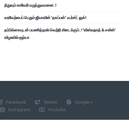
நிறுவும் காவேரி மருத்துவமனை..!
வரவேற்பைப் பெறும் ஜீவாவின் ‘தகப்பன்’ ஃபர்ஸ்ட் லுக்!
நம்பிக்கையுடன் பயணித்தால் வெற்றி கிடைக்கும்..! ‘விஸ்வநாத் & சன்ஸ்’
விழாவில் சூர்யா
Facebook
Twitter
Google+
Instagram
Youtube
NEWSLETTER