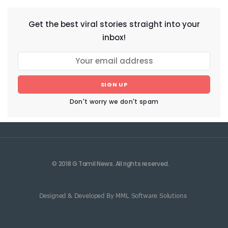
Get the best viral stories straight into your
inbox!
SIGN UP
Don't worry we don't spam
© 2018 G Tamil News. All rights reserved.
Designed & Developed By MML Software Solutions