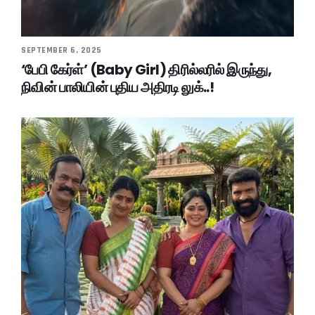
SEPTEMBER 6, 2025
‘பேபி கேர்ள்’ (Baby Girl) திரில்லரில் இருந்து,
நிவின் பாலியின் புதிய அதிரடி லுக்..!