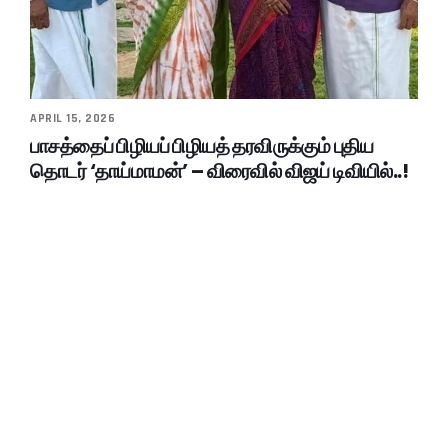
APRIL 15, 2026
பாசத்தைப் பிழியப் பிழியத் தரவிருக்கும் புதிய
தொடர் ‘தாய்மாமன்’ – விரைவில் விஜய் டிவியில்..!