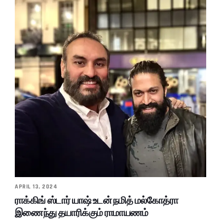
APRIL 13, 2024
ராக்கிங் ஸ்டார் யாஷ் உடன் நமித் மல்கோத்ரா
இணைந்து தயாரிக்கும் ராமாயணம்