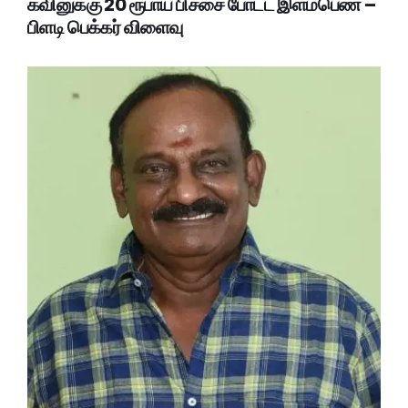
கவினுக்கு 20 ரூபாய் பிச்சை போட்ட இளம்பெண் –
பிளடி பெக்கர் விளைவு