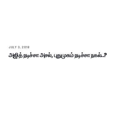
JULY 3, 2018
அஜித் நடிச்சா அசல், புதுமுகம் நடிச்சா நகல்..?