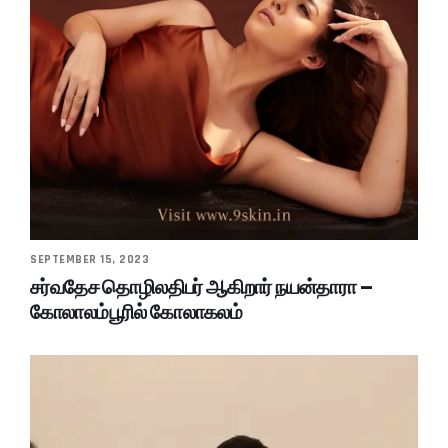
SEPTEMBER 15, 2023
சர்வதேச தொழிலதிபர் ஆகிறார் நயன்தாரா –
கோலாலம்பூரில் கோலாகலம்