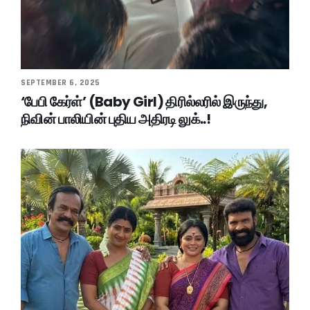
SEPTEMBER 6, 2025
‘பேபி கேர்ள்’ (Baby Girl) திரில்லரில் இருந்து,
நிவின் பாலியின் புதிய அதிரடி லுக்..!