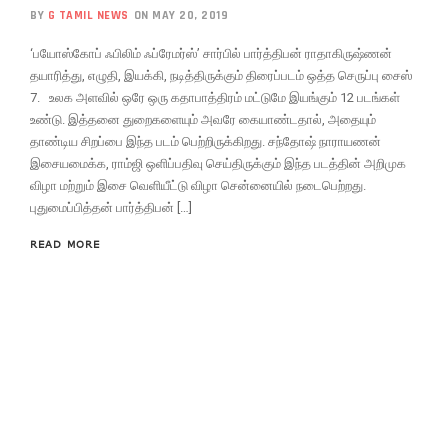
BY
G TAMIL NEWS
ON MAY 20, 2019
‘பயோஸ்கோப் ஃபிலிம் ஃப்ரேமர்ஸ்’ சார்பில் பார்த்திபன் ராதாகிருஷ்ணன்
தயாரித்து, எழுதி, இயக்கி, நடித்திருக்கும் திரைப்படம் ஒத்த செருப்பு சைஸ்
7. உலக அளவில் ஒரே ஒரு கதாபாத்திரம் மட்டுமே இயங்கும் 12 படங்கள்
உண்டு. இத்தனை துறைகளையும் அவரே கையாண்டதால், அதையும்
தாண்டிய சிறப்பை இந்த படம் பெற்றிருக்கிறது. சந்தோஷ் நாராயணன்
இசையமைக்க, ராம்ஜி ஒளிப்பதிவு செய்திருக்கும் இந்த படத்தின் அறிமுக
விழா மற்றும் இசை வெளியீட்டு விழா சென்னையில் நடைபெற்றது.
புதுமைப்பித்தன் பார்த்திபன் […]
READ MORE