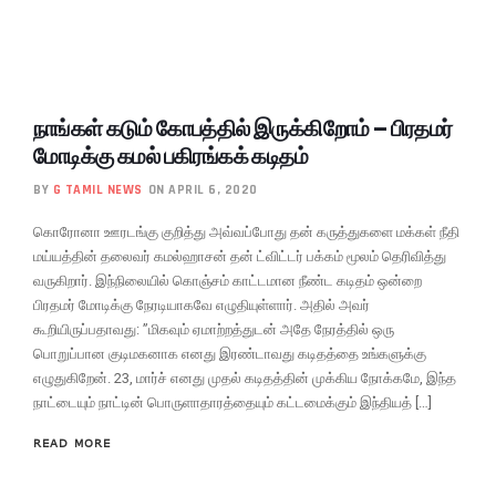
நாங்கள் கடும் கோபத்தில் இருக்கிறோம் – பிரதமர்
மோடிக்கு கமல் பகிரங்கக் கடிதம்
BY
G TAMIL NEWS
ON APRIL 6, 2020
கொரோனா ஊரடங்கு குறித்து அவ்வப்போது தன் கருத்துகளை மக்கள் நீதி
மய்யத்தின் தலைவர் கமல்ஹாசன் தன் ட்விட்டர் பக்கம் மூலம் தெரிவித்து
வருகிறார். இந்நிலையில் கொஞ்சம் காட்டமான நீண்ட கடிதம் ஒன்றை
பிரதமர் மோடிக்கு நேரடியாகவே எழுதியுள்ளார். அதில் அவர்
கூறியிருப்பதாவது: ”மிகவும் ஏமாற்றத்துடன் அதே நேரத்தில் ஒரு
பொறுப்பான குடிமகனாக எனது இரண்டாவது கடிதத்தை உங்களுக்கு
எழுதுகிறேன். 23, மார்ச் எனது முதல் கடிதத்தின் முக்கிய நோக்கமே, இந்த
நாட்டையும் நாட்டின் பொருளாதாரத்தையும் கட்டமைக்கும் இந்தியத் […]
READ MORE