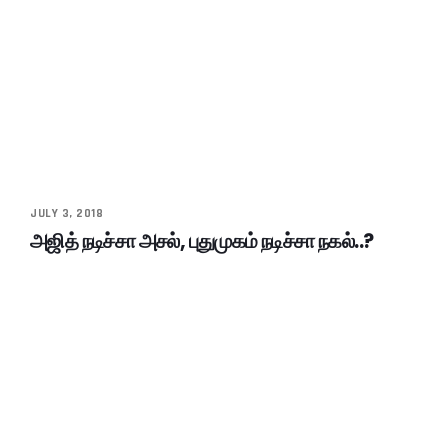
JULY 3, 2018
அஜித் நடிச்சா அசல், புதுமுகம் நடிச்சா நகல்..?