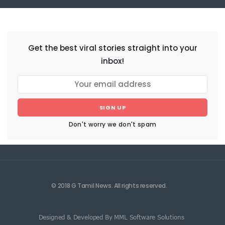
NEWSLETTER
Get the best viral stories straight into your
inbox!
SIGN UP
Don't worry we don't spam
© 2018 G Tamil News. All rights reserved.
Designed & Developed By MML Software Solutions