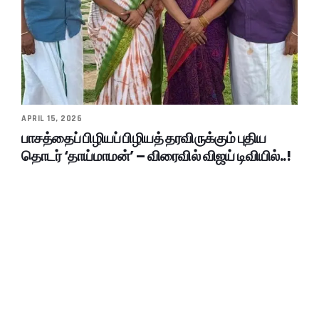
APRIL 15, 2026
பாசத்தைப் பிழியப் பிழியத் தரவிருக்கும் புதிய
தொடர் ‘தாய்மாமன்’ – விரைவில் விஜய் டிவியில்..!