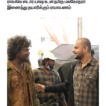
ராக்கிங் ஸ்டார் யாஷ் உடன் நமித் மல்கோத்ரா
இணைந்து தயாரிக்கும் ராமாயணம்