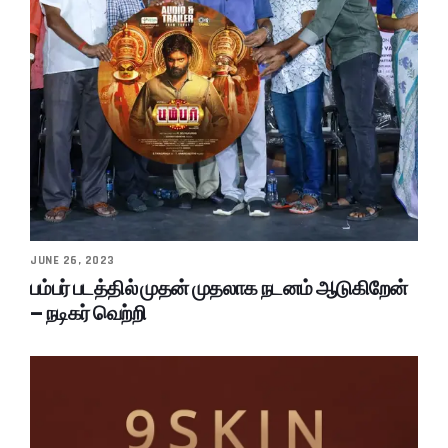
JUNE 26, 2023
பம்பர் படத்தில் முதன் முதலாக நடனம் ஆடுகிறேன்
– நடிகர் வெற்றி