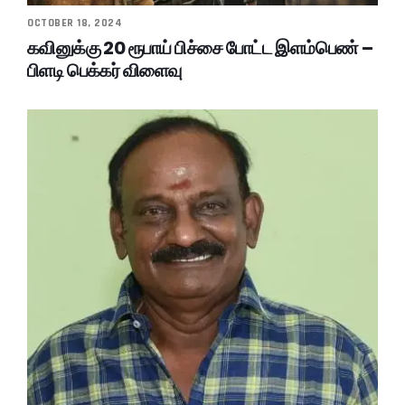
OCTOBER 18, 2024
கவினுக்கு 20 ரூபாய் பிச்சை போட்ட இளம்பெண் –
பிளடி பெக்கர் விளைவு