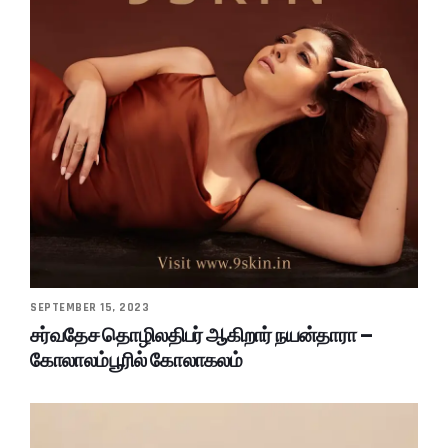
SEPTEMBER 15, 2023
சர்வதேச தொழிலதிபர் ஆகிறார் நயன்தாரா –
கோலாலம்பூரில் கோலாகலம்