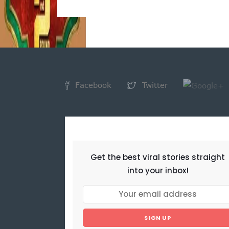
Facebook
Twitter
NEWSLETTER
Get the best viral stories straight
into your inbox!
SIGN UP