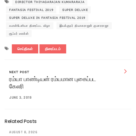
DIRECTOR THIYAGARAJAN KUMARARAJA
FANTASIA FESTIVAL 2019
SUPER DELUXE
SUPER DELUXE IN FANTASIA FESTIVAL 2019
ஃபான்டேஸியா திரைப்பட விழா
இயக்குநர் தியாகராஜன் குமாரராஜா
சூப்பர் டீலக்ஸ்
செய்திகள்
திரைப்படம்
NEXT POST
ரம்யா பாண்டியன் ரம்யமான புகைப்பட
கேலரி
JUNE 3, 2019
Related Posts
AUGUST 8, 2026