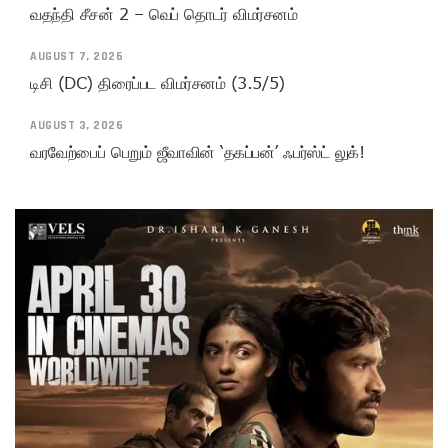
வதந்தி சீசன் 2 – வெப் தொடர் விமர்சனம்
AUGUST 7, 2026
டிசி (DC) திரைப்பட விமர்சனம் (3.5/5)
AUGUST 3, 2026
வரவேற்பைப் பெறும் ஜீவாவின் ‘தகப்பன்’ ஃபர்ஸ்ட் லுக்!