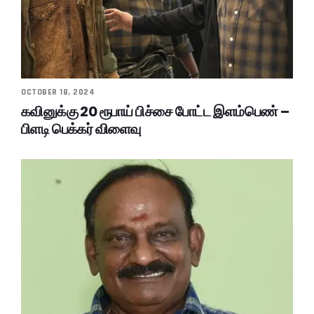
OCTOBER 18, 2024
கவினுக்கு 20 ரூபாய் பிச்சை போட்ட இளம்பெண் –
பிளடி பெக்கர் விளைவு