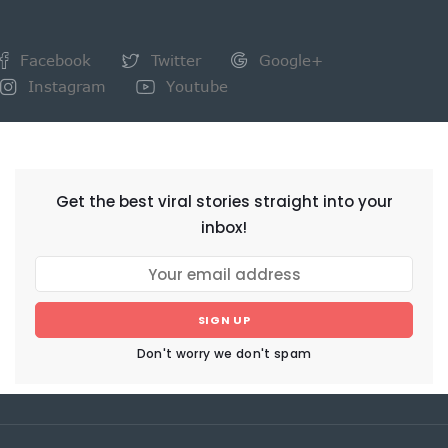
Facebook
Twitter
Google+
Instagram
Youtube
NEWSLETTER
Get the best viral stories straight into your
inbox!
SIGN UP
Don't worry we don't spam