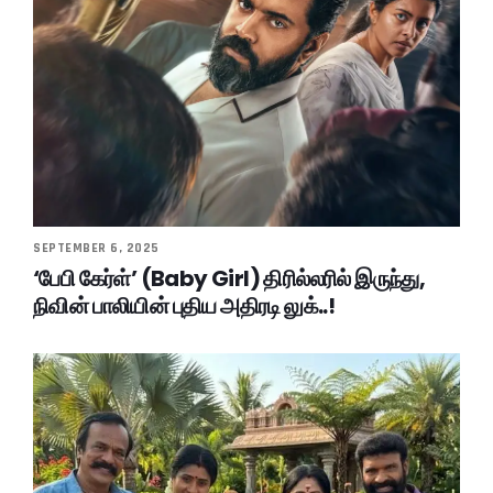
SEPTEMBER 6, 2025
‘பேபி கேர்ள்’ (Baby Girl) திரில்லரில் இருந்து,
நிவின் பாலியின் புதிய அதிரடி லுக்..!