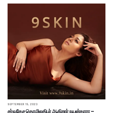
SEPTEMBER 15, 2023
சர்வதேச தொழிலதிபர் ஆகிறார் நயன்தாரா –