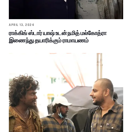
APRIL 13, 2024
ராக்கிங் ஸ்டார் யாஷ் உடன் நமித் மல்கோத்ரா
இணைந்து தயாரிக்கும் ராமாயணம்