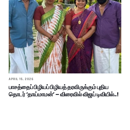
APRIL 15, 2026
பாசத்தைப் பிழியப் பிழியத் தரவிருக்கும் புதிய
தொடர் ‘தாய்மாமன்’ – விரைவில் விஜய் டிவியில்..!