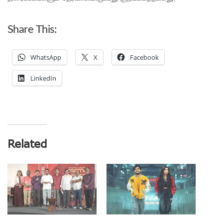
Share This:
WhatsApp
X
Facebook
LinkedIn
Related