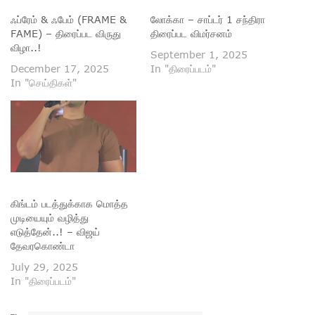
ஃப்ரேம் & ஃபேம் (FRAME &
லோக்கா – சாப்டர் 1 சந்திரா
FAME) – திரைப்பட விருது
திரைப்பட விமர்சனம்
விழா..!
September 1, 2025
December 17, 2025
In "திரைப்படம்"
In "செய்திகள்"
கிங்டம் படத்துக்காக மொத்த
முடியையும் வழித்து
எடுத்தேன்..! – விஜய்
தேவரகொண்டா
July 29, 2025
In "திரைப்படம்"