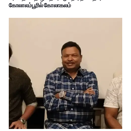
கோலாலம்பூரில் கோலாகலம்