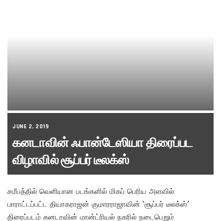
JUNE 2, 2019
கனடாவின் ஃபான்டேஸியா திரைப்பட
விழாவில் சூப்பர் டீலக்ஸ்
சமீபத்தில் வெளியான படங்களில் மிகப் பெரிய அளவில்
பாராட்டப்பட்ட தியாகராஜன் குமாரராஜாவின் ‘சூப்பர் டீலக்ஸ்’
திரைப்படம் கனடாவின் மான்ட்ரியல் நகரில் நடைபெறும்