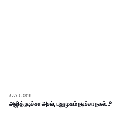
JULY 3, 2018
அஜித் நடிச்சா அசல், புதுமுகம் நடிச்சா நகல்..?