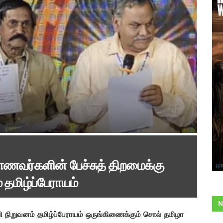
ணவர்களின் பேச்சுத் திறமைக்கு
 தமிழ்ப்பேராயம்
N
்வி நிறுவனம் தமிழ்ப்பேராயம் ஒருங்கிணைக்கும் சொல் தமிழா