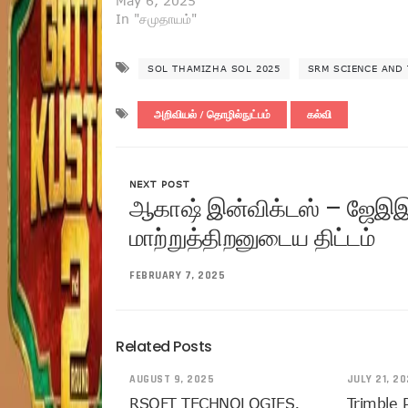
May 6, 2025
In "சமுதாயம்"
SOL THAMIZHA SOL 2025
SRM SCIENCE AND
அறிவியல் / தொழில்நுட்பம்
கல்வி
NEXT POST
ஆகாஷ் இன்விக்டஸ் – ஜேஇஇ 
மாற்றுத்திறனுடைய திட்டம்
FEBRUARY 7, 2025
Related Posts
AUGUST 9, 2025
JULY 21, 2
RSOFT TECHNOLOGIES,
Trimble 