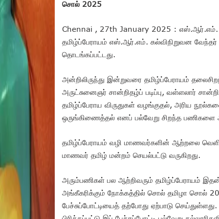
சொல் 2025
Chennai , 27th January 2025 : எஸ்.ஆர்.எம். அ
தமிழ்ப்பேராயம் எஸ்.ஆர்.எம். கல்விநிறுவன வேந்த
தொடங்கப்பட்டது.
அன்றிலிருந்து இன்றுவரை தமிழ்ப்பேராயம் தலைசி
அருட்சுனைஞர் சான்றிதழ்ப் படிப்பு, வள்ளலார் சான்
தமிழ்ப்பேராய விருதுகள் வழங்குதல், அரிய நூல்
ஒருங்கிணைத்தல் எனப் பல்வேறு சிறந்த பணிகளை 
தமிழ்ப்பேராயம் வழி மாணவர்களின் ஆற்றலை வெளி
மாணவர் தமிழ் மன்றம் செயல்பட்டு வருகிறது.
அரும்பணிகள் பல ஆற்றிவரும் தமிழ்ப்பேராயம் இத
அங்கீகரிக்கும் நோக்கத்தில் சொல் தமிழா சொல் 20
பேச்சுப்போட்டியைத் தற்போது ஏற்பாடு செய்துள்ளது
பிரிக்கப்பட்டு இப் பேச்சுப்போட்டி பல்வேறு கல்லூரிகள