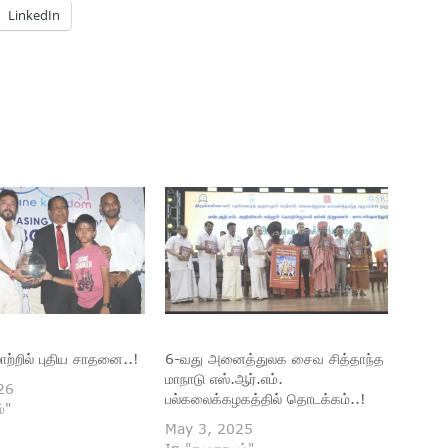
LinkedIn
ாற்றில் புதிய சாதனை..!
6-வது அனைத்துலக சைவ சித்தாந்த
மாநாடு எஸ்.ஆர்.எம்.
26
பல்கலைக்கழகத்தில் தொடக்கம்..!
்"
May 3, 2025