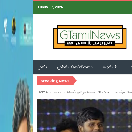
AUGUST 7, 2026
முகப்பு
முக்கிய செய்திகள்
அரசியல்
Breaking News
Home
கல்வி
சொல் தமிழா சொல் 2025 – மாணவர்களின் பேச