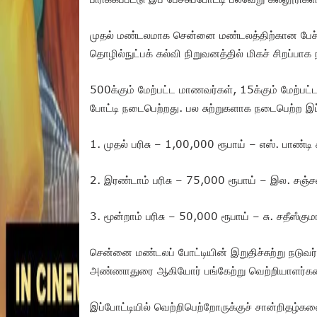
முதல் மண்டலமாக சென்னை மண்டலத்திற்கான பேச்சுப்
தொழில்நுட்பக் கல்வி நிறுவனத்தில் மிகச் சிறப்பா
500க்கும் மேற்பட்ட மாணவர்கள், 15க்கும் மேற்ப
போட்டி நடைபெற்றது. பல சுற்றுகளாக நடைபெற்ற இப்
1. முதல் பரிசு – 1,00,000 ரூபாய் – எஸ். பாண்
2. இரண்டாம் பரிசு – 75,000 ரூபாய் – இல. சஞ்
3. மூன்றாம் பரிசு – 50,000 ரூபாய் – சு. சதீஸஂக
சென்னை மண்டலப் போட்டியின் இறுதிச்சுற்று நடுவர்
அண்ணாதுரை ஆகியோர் பங்கேற்று வெற்றியாளர்கள
இப்போட்டியில் வெற்றிபெற்றோருக்குச் சான்றிதழ்க