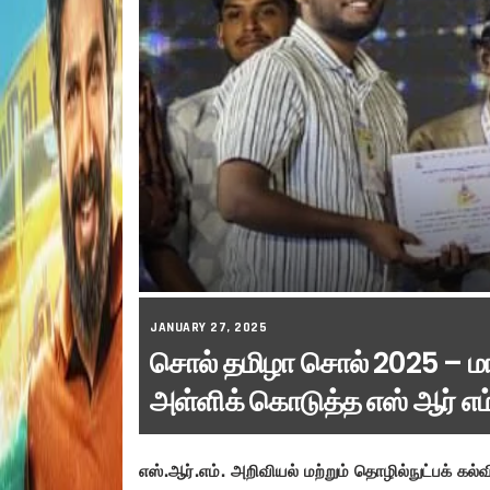
JANUARY 27, 2025
சொல் தமிழா சொல் 2025 – மா
அள்ளிக் கொடுத்த எஸ் ஆர் எம்
எஸ்.ஆர்.எம். அறிவியல் மற்றும் தொழில்நுட்பக் கல