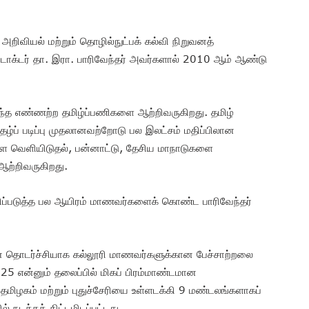
றிவியல் மற்றும் தொழில்நுட்பக் கல்வி நிறுவனத்
ர் டாக்டர் தா. இரா. பாரிவேந்தர் அவர்களால் 2010 ஆம் ஆண்டு
றந்த எண்ணற்ற தமிழ்ப்பணிகளை ஆற்றிவருகிறது. தமிழ்
றிதழ்ப் படிப்பு முதலானவற்றோடு பல இலட்சம் மதிப்பிலான
களை வெளியிடுதல், பன்னாட்டு, தேசிய மாநாடுகளை
ஆற்றிவருகிறது.
ப்படுத்த பல ஆயிரம் மாணவர்களைக் கொண்ட பாரிவேந்தர்
ன் தொடர்ச்சியாக கல்லூரி மாணவர்களுக்கான பேச்சாற்றலை
25 என்னும் தலைப்பில் மிகப் பிரம்மாண்டமான
. தமிழகம் மற்றும் புதுச்சேரியை உள்ளடக்கி 9 மண்டலங்களாகப்
ில் நடத்தத் திட்டமிடப்பட்டது.