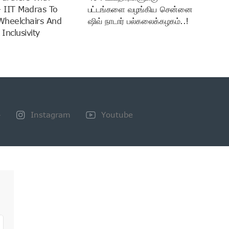
 IIT Madras To
பட்டங்களை வழங்கிய சென்னை
Wheelchairs And
ஷிவ் நாடார் பல்கலைக்கழகம்..!
Inclusivity
+
Instagram
Youtube