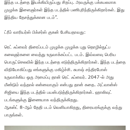
இந்த படத்தை இயக்கியிருப்பது சிறப்பு. அவருக்கு பக்கபலமாக
முழுக்க இளைஞர்கள் இந்த படத்தில் பணிபுரிந்திருக்கிறார்கள். இது
இந்திய தேசத்துக்கான படம்”.
ட்ரீம் வாரியர்ஸ் பிக்சர்ஸ் குகன் பேசியதாவது:
ரெட் ஃப்ளவர் திரைப்படம் முழுக்க முழுக்க புது தொழில்நுட்ப
கலைஞர்களை வைத்து உருவாக்கப்பட்ட படம். இவ்வளவு பெரிய
பொருட்செலவில் இந்த படத்தை எடுத்திருக்கிறார்கள். இந்த படத்தை
விநியோகிப்பது எங்களுக்கு மகிழ்ச்சி. சுபாஷ் சந்திரபோஸ்
உருவாக்கிய ஒரு அமைப்பு தான் ரெட் ஃப்ளவர். 2047-ல் அது
மீண்டும் வந்தால் என்னவாகும் என்பது தான் கதை. அட்வான்ஸ்
சிஜியை இந்த படத்தில் பயன்படுத்திருக்கிறார்கள். ஹாலிவுட்
படங்களுக்கு இணையாக வந்திருக்கிறது.
ஆகஸ்ட் 8-ஆம் தேதி படம் வெளியாகிறது, திரையரங்குக்கு வந்து
பாருங்கள்.