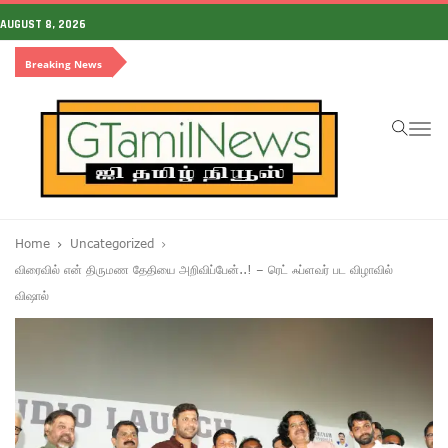
AUGUST 8, 2026
Breaking News
To
na
Home
Uncategorized
விரைவில் என் திருமண தேதியை அறிவிப்பேன்..! – ரெட் ஃப்ளவர் பட விழாவில்
விஷால்