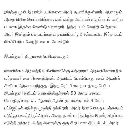
இதற்கு முன் இரண்டு படங்களை அவர் தயாரித்துள்ளார், ஆனாலும்
அதை ரிலீஸ் செய்யவில்லை. ஏன் என்று கேட்டால் முதல் படம் பெரிய
படமாக இருக்க வேண்டும் என்றார். இந்த படம் வெற்றி பெற்றால்
அவர் இன்னும் பல படங்களை தயாரிப்பார், அதற்காகவே இந்த படம்
மிகப்பெரிய வெற்றியடைய வேண்டும்.
இயக்குனர் திருமலை பேசியதாவது:
மாணிக்கம் ஆர்வத்தில் சினிமாவிக்கு வந்தாரா? ஆரவக்கோளாறில்
வந்தாரா? என நினைத்தேன். அவரிடம் பேசும்போது தான் அவரின்
சினிமா ஆர்வம் புரிந்தது. இந்த ரெட் பிளவர் படத்தை பெரிய
இயக்குனர்களிடம் கொடுத்திருந்தால் 50 கோடி செலவு
செய்திருப்பார்கள். ஆனால் ஆண்ட்ரூ பாண்டியன் 9 கோடி
பட்ஜெட்டில் எடுத்து முடித்திருக்கிறார். அவர் இன்னொரு படத்தையும்
எடுத்து வைத்திருக்கிறார். அதை நான் பார்த்திருக்கிறேன், சிறப்பாக
எடுத்திருந்தார். அந்த அளவுக்கு ஒரு சிறப்பான திட்டமிடல். அவர்