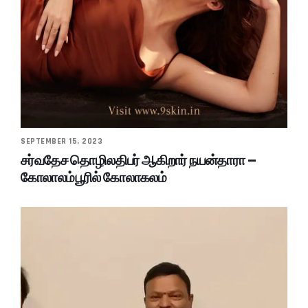
SEPTEMBER 15, 2023
சர்வதேச தொழிலதிபர் ஆகிறார் நயன்தாரா –
கோலாலம்பூரில் கோலாகலம்