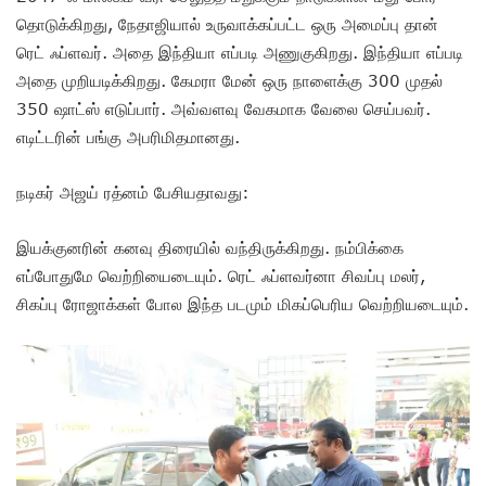
தொடுக்கிறது, நேதாஜியால் உருவாக்கப்பட்ட ஒரு அமைப்பு தான்
ரெட் ஃப்ளவர். அதை இந்தியா எப்படி அணுகுகிறது. இந்தியா எப்படி
அதை முறியடிக்கிறது. கேமரா மேன் ஒரு நாளைக்கு 300 முதல்
350 ஷாட்ஸ் எடுப்பார். அவ்வளவு வேகமாக வேலை செய்பவர்.
எடிட்டரின் பங்கு அபரிமிதமானது.
நடிகர் அஜய் ரத்னம் பேசியதாவது:
இயக்குனரின் கனவு திரையில் வந்திருக்கிறது. நம்பிக்கை
எப்போதுமே வெற்றியைடையும். ரெட் ஃப்ளவர்னா சிவப்பு மலர்,
சிகப்பு ரோஜாக்கள் போல இந்த படமும் மிகப்பெரிய வெற்றியடையும்.