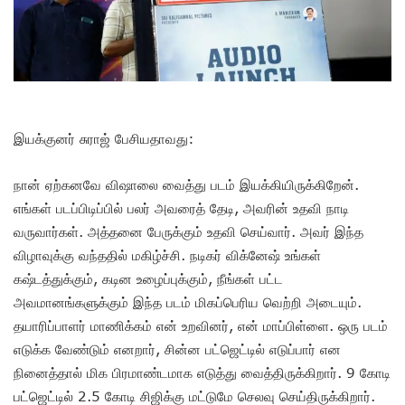
இயக்குனர் சுராஜ் பேசியதாவது:
நான் ஏற்கனவே விஷாலை வைத்து படம் இயக்கியிருக்கிறேன்.
எங்கள் படப்பிடிப்பில் பலர் அவரைத் தேடி, அவரின் உதவி நாடி
வருவார்கள். அத்தனை பேருக்கும் உதவி செய்வார். அவர் இந்த
விழாவுக்கு வந்ததில் மகிழ்ச்சி. நடிகர் விக்னேஷ் உங்கள்
கஷ்டத்துக்கும், கடின உழைப்புக்கும், நீங்கள் பட்ட
அவமானங்களுக்கும் இந்த படம் மிகப்பெரிய வெற்றி அடையும்.
தயாரிப்பாளர் மாணிக்கம் என் உறவினர், என் மாப்பிள்ளை. ஒரு படம்
எடுக்க வேண்டும் எனறார், சின்ன பட்ஜெட்டில் எடுப்பார் என
நினைத்தால் மிக பிரமாண்டமாக எடுத்து வைத்திருக்கிறார். 9 கோடி
பட்ஜெட்டில் 2.5 கோடி சிஜிக்கு மட்டுமே செலவு செய்திருக்கிறார்.