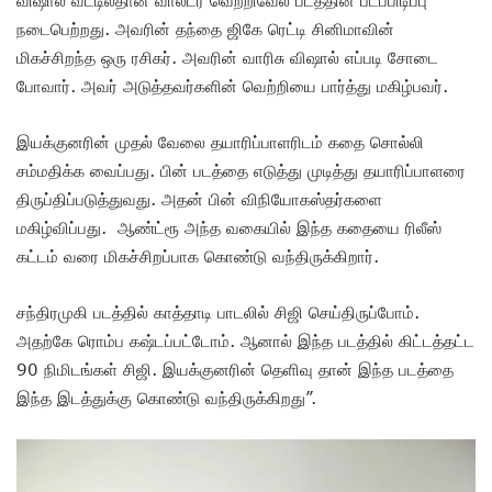
விஷால் வீட்டில்தான் வால்டர் வெற்றிவேல் படத்தின் படப்பிடிப்பு
நடைபெற்றது. அவரின் தந்தை ஜிகே ரெட்டி சினிமாவின்
மிகச்சிறந்த ஒரு ரசிகர். அவரின் வாரிசு விஷால் எப்படி சோடை
போவார். அவர் அடுத்தவர்களின் வெற்றியை பார்த்து மகிழ்பவர்.
இயக்குனரின் முதல் வேலை தயாரிப்பாளரிடம் கதை சொல்லி
சம்மதிக்க வைப்பது. பின் படத்தை எடுத்து முடித்து தயாரிப்பாளரை
திருப்திப்படுத்துவது. அதன் பின் விநியோகஸ்தர்களை
மகிழ்விப்பது. ஆண்ட்ரூ அந்த வகையில் இந்த கதையை ரிலீஸ்
கட்டம் வரை மிகச்சிறப்பாக கொண்டு வந்திருக்கிறார்.
சந்திரமுகி படத்தில் காத்தாடி பாடலில் சிஜி செய்திருப்போம்.
அதற்கே ரொம்ப கஷ்டப்பட்டோம். ஆனால் இந்த படத்தில் கிட்டத்தட்ட
90 நிமிடங்கள் சிஜி. இயக்குனரின் தெளிவு தான் இந்த படத்தை
இந்த இடத்துக்கு கொண்டு வந்திருக்கிறது”.