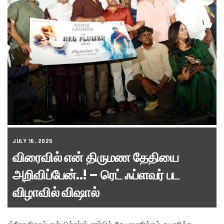
JULY 16, 2025
விரைவில் என் திருமண தேதியை
அறிவிப்பேன்..! – ரெட் ஃப்ளவர் பட
விழாவில் விஷால்
ஸ்ரீகாளிகாம்பாள் பிக்சர்ஸ் சார்பில் கே.மாணிக்கம் தயாரிக்க,