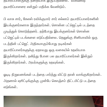
தயாரிப்பாளருக்கு நன்றியாக இருப்பதில்லை. விக்னேஷ்
தயாரிப்பாளரை என்றும் மதிக்க வேண்டும்.
பி வாசு சார், கேஎஸ் ரவிக்குமார் சார் எல்லாம் தயாரிப்பாளர்களின்
இயக்குனர்களாக இருந்தார்கள். சொன்ன பட்ஜெட்டில் படத்தை
முடித்துக் கொடுத்தனர். தற்போது இயக்குனர்கள் சொன்ன
பட்ஜெட்டில் படங்களை எடுப்பதில்லை. தெலுங்கு சினிமாவில் ஒரு
படத்தின் பட்ஜெட் அதிகமாகும்போது நடிகர்கள்
தயாரிப்பாளர்களுக்கு ஏதாவது ஒரு வகையில் உதவியாக
இருக்கிறார்கள். நலிந்து போன பல தயாரிப்பாளர்கள் இன்றும்
இருக்கிறார்கள். அவர்களுக்கு உதவுங்கள்.
ஓடிடி நிறுவனங்கள் படத்தை பார்த்து விட்டு தான் வாங்குகிறார்கள்.
அதனால் ஷூட்டிங்குக்கு முன்பே கொஞ்சம் திட்டமிட்டு படத்தை
எடுங்கள்.