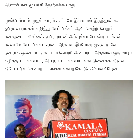
ஆனால் என் முயற்சி தோற்கக்கூடாது.
முன்பெல்லாம் முதல் வாரம் கூட்டமே இல்லாமல் இருந்தால் கூட,
ஓரிரு வாரங்கள் கழித்து லேட் பிக்கப் ஆகி வெற்றி பெறும்.
என்னுடைய சின்னத்தாயி, ராமன் அப்துல்லா போன்ற படங்கள்
எல்லாமே லேட் பிக்கப் தான். ஆனால் இப்போது முதல் நாளே
நன்றாக ஓடினால் தான் படம் வெற்றி அடையும். அதனால் ஒரு வாரம்
கழித்து பார்க்கலாம், அப்புறம் பார்க்கலாம் என நினைக்காதீர்கள்.
தியேட்டரில் சென்று பாருங்கள் என்று கேட்டுக் கொள்கிறேன்.