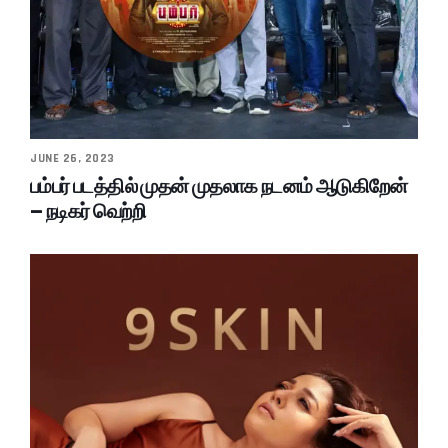
JUNE 26, 2023
பம்பர் படத்தில் முதன் முதலாக நடனம் ஆடுகிறேன்
– நடிகர் வெற்றி