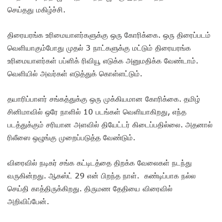
செய்தது மகிழ்ச்சி.
திரையரங்க உரிமையாளர்களுக்கு ஒரு கோரிக்கை. ஒரு திரைப்படம்
வெளியாகும்போது முதல் 3 நாட்களுக்கு மட்டும் திரையரங்க
உரிமையாளர்கள் பப்ளிக் ரிவியூ எடுக்க அனுமதிக்க வேண்டாம்.
வெளியில் அவர்கள் எடுத்துக் கொள்ளட்டும்.
தயாரிப்பாளர் சங்கத்துக்கு ஒரு முக்கியமான கோரிக்கை. தமிழ்
சினிமாவில் ஒரே நாளில் 10 படங்கள் வெளியாகிறது, எந்த
படத்துக்கும் சரியான அளவில் தியேட்டர் கிடைப்பதில்லை. அதனால்
ரிலீஸை ஒழுங்கு முறைப்படுத்த வேண்டும்.
விரைவில் நடிகர் சங்க கட்டிடத்தை திறக்க வேலைகள் நடந்து
வருகின்றது. ஆகஸ்ட் 29 என் பிறந்த நாள். கண்டிப்பாக நல்ல
செய்தி காத்திருக்கிறது. திருமண தேதியை விரைவில்
அறிவிப்பேன்.