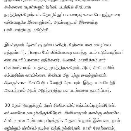
அத்தனை நடிகர்களும் இந்தப் படத்தில் சிறப்பாக
நடித்திருக்கிறார்கள். தொழில்நுட்ப கலைஞர்களை பொறுத்தவரை
எல்லோருமே இளைஞர்கள். அவர்களுடன் இணைந்து
பணியாற்றியது மகிழ்ச்சி.
இயக்குனர் ஆண்ட்ரூ நல்ல மனிதர், நேர்மையான உழைப்பை
தந்துள்ளார். நிறைய பேர் விக்னேஷை வைத்து படம் எடுக்காதீர்கள்
என தயாரிப்பாளரை தடுத்தனர். ஆனால் மாணிக்கம் சார்
பின்வாங்காமல் படத்தை முடித்திருக்கிறார். அவர் சினிமாவில்
சம்பாதிக்க வரவில்லை. சினிமா மீது பற்று வைத்துள்ளார்.
அவருக்காக மிகப்பெரிய வெற்றி அடையும். இந்த படம் வெற்றி
அடைந்தால் அவர் அடுத்தடுத்து பல படங்களை தயாரிப்பார்.
30 ஆண்டுகளுக்கும் மேல் சினிமாவில் கஷ்டப்பட்டிருக்கிறேன்.
எவ்வளவோ உழைத்திருக்கிறேன். சினிமாதான் எனக்கு எல்லாமே.
சினிமாவை அவ்வளவு பிடிக்கும். அதனால் தான் இவ்வளவு நாள்
கழித்தும் மீண்டும் நடிக்க வந்திருக்கிறேன். நான் தோற்கலாம்,