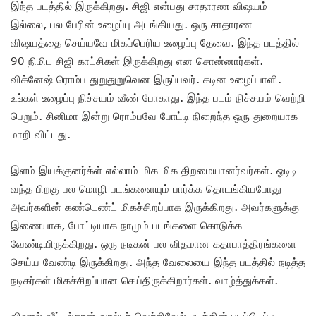
இந்த படத்தில் இருக்கிறது. சிஜி என்பது சாதாரண விஷயம்
இல்லை, பல பேரின் உழைப்பு அடங்கியது. ஒரு சாதாரண
விஷயத்தை செய்யவே மிகப்பெரிய உழைப்பு தேவை. இந்த படத்தில்
90 நிமிட சிஜி காட்சிகள் இருக்கிறது என சொன்னார்கள்.
விக்னேஷ் ரொம்ப துறுதுறுவென இருப்பவர். கடின உழைப்பாளி.
உங்கள் உழைப்பு நிச்சயம் வீண் போகாது. இந்த படம் நிச்சயம் வெற்றி
பெறும். சினிமா இன்று ரொம்பவே போட்டி நிறைந்த ஒரு துறையாக
மாறி விட்டது.
இளம் இயக்குனர்க்ள் எல்லாம் மிக மிக திறமையானர்வர்கள். ஓடிடி
வந்த பிறகு பல மொழி படங்களையும் பார்க்க தொடங்கியபோது
அவர்களின் கண்டெண்ட் மிகச்சிறப்பாக இருக்கிறது. அவர்களுக்கு
இணையாக, போட்டியாக நாமும் படங்களை கொடுக்க
வேண்டியிருக்கிறது. ஒரு நடிகன் பல விதமான கதாபாத்திரங்களை
செய்ய வேண்டி இருக்கிறது. அந்த வேலையை இந்த படத்தில் நடித்த
நடிகர்கள் மிகச்சிறப்பான செய்திருக்கிறார்கள். வாழ்த்துக்கள்.