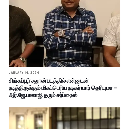
JANUARY 14, 2024
சிங்கப்பூர் சலூன் படத்தில் என்னுடன்
நடித்திருக்கும் மிகப்பெரிய நடிகர் யார் தெரியுமா –
ஆர்.ஜே.பாலாஜி தரும் சர்ப்ரைஸ்