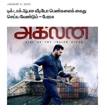
JANUARY 4, 2022
டிக் டாக் ஆபாச வீடியோ பெண்களைக் கைது
செய்ய வேண்டும் – பேரரசு