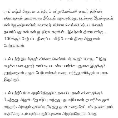
ராய் லஷ்மி பிரதான பாத்திரம் ஏற்று பேண்டஸி ஹாரர் த்ரில்லர்
எமோஷனல் டிராமாவாக இப்படம் உருவாகிறது. படத்தை இயக்குபவர்
எஸ்.ஜே சூர்யாவின் மாணவர் வினோ வெங்கடேஷ். படத்தைத்
தயாரிப்பது எஸ்.எஸ்.ஐ புரொடக்ஷன்ஸ் . இவர்கள் திரையரங்கு ,
100க்கும் மேற்பட்ட திரைப்பட விநியோகம் திரை அனுபவம்
பெற்றவர்கள்.
படம் பற்றி இயக்குநர் வினோ வெங்கடேஷ் கூறும் போது, ” இது
வழக்கமான ஹாரர் காமெடி படமல்ல. பார்க்க புதுசாக இருக்கும்.
குழந்தைகள் முதல் பெரியவர்கள் வரை பார்த்து ரசிக்கும் படமாக
இருக்கும்.
படம் பற்றிப் பேச ஆரம்பித்ததுமே தலைப்பு தான் எல்லாருக்கும்
பிடித்தது. அதன் மீது ஈர்ப்பு வந்தது. தயாரிப்பாளர் தயாரிக்க முன்
வந்தார். அவரும் தலைப்பு பிடித்து தான் கதை கேட்டார். நடிகை ராய்
லஷ்மிக்கு படம் பற்றிய குறிப்புகளை அனுப்பினோம். பிறகு