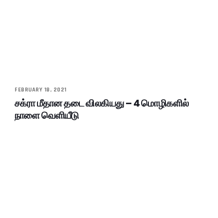
FEBRUARY 18, 2021
சக்ரா மீதான தடை விலகியது – 4 மொழிகளில்
நாளை வெளியீடு