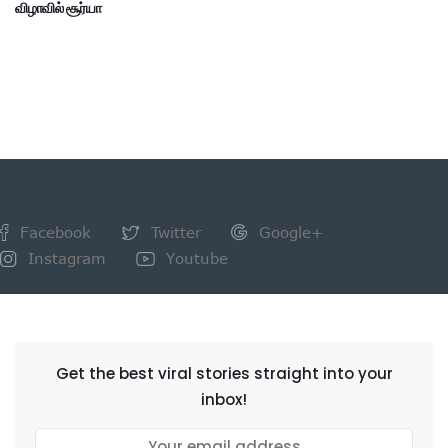
விழாவில் சூர்யா
Facebook
Twitter
Google+
Instagram
Youtube
NEWSLETTER
Get the best viral stories straight into your
inbox!