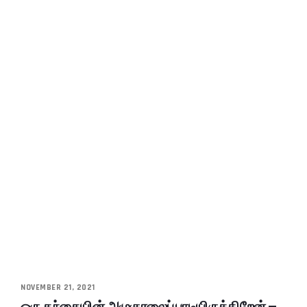
NOVEMBER 21, 2021
ஒரு தந்தையின் அழுகுரலைப் பாடியிருக்கிறேன் –