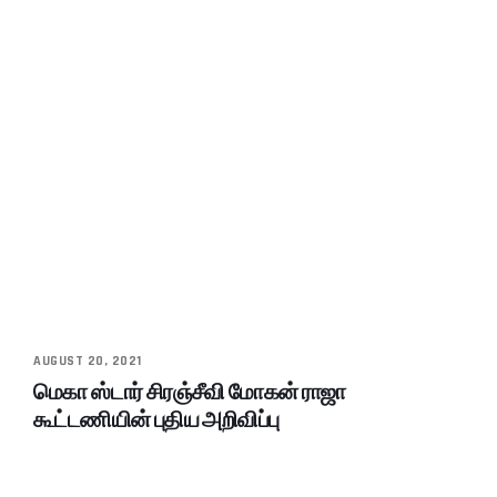
AUGUST 20, 2021
மெகா ஸ்டார் சிரஞ்சீவி மோகன் ராஜா
கூட்டணியின் புதிய அறிவிப்பு