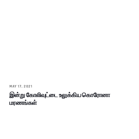
MAY 17, 2021
இன்று கோலிவுட்டை உலுக்கிய கொரோனா
மரணங்கள்