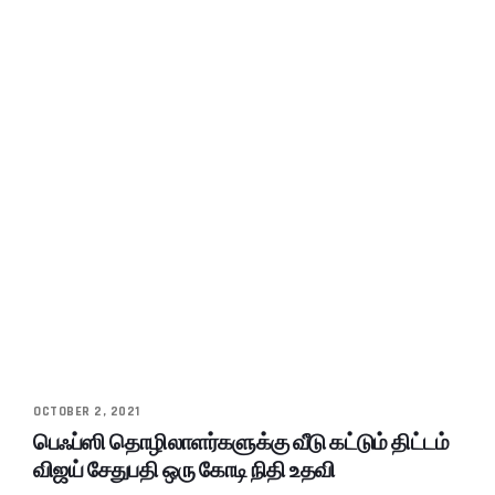
OCTOBER 2, 2021
பெஃப்ஸி தொழிலாளர்களுக்கு வீடு கட்டும் திட்டம்
விஜய் சேதுபதி ஒரு கோடி நிதி உதவி