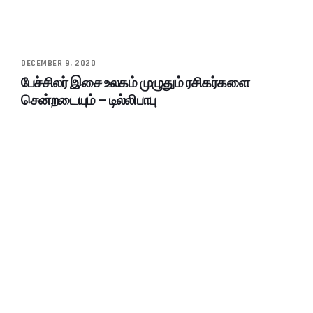
DECEMBER 9, 2020
பேச்சிலர் இசை உலகம் முழுதும் ரசிகர்களை
சென்றடையும் – டில்லிபாபு