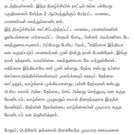
நடத்தியுள்ளனர். இந்த நிகழ்ச்சியில் நாட்டில் உள்ள பல்வேறு
பகுதிகளைச் சேர்ந்த 2 ஆயிரத்துக்கும் மேற்பட்ட மாணவ,
மாணவிகள் கலந்துகொண்டனர்.
இந் நிகழ்ச்சியில் காட்சிப்படுத்தப்பட்ட மாணவ, மாணவிகளின்
ஓவியங்களை பார்வையிட்ட பிரதமர் மோடி, பின்னர் அவர்களிடையே
கலந்துரையாடினார். அப்போது பேசிய அவர், ”எதிர்கால இந்தியா
என கருதப்படும் மாணவர்கள் முன் நின்று நான் பேசுகிறேன். இங்கு
நான் உத்தரவிட வரவில்லை. கலந்துரையாடவே வந்துள்ளேன்.
எதிர்கால இந்தியாவே என் முன் உள்ளது. தேர்வு என்பது நம்மை
செம்மைபடுத்திக்கொள்ளவும் ,வளர்க்கவும் உதவும். தேர்வை
காட்டிலும், வாழ்க்கை முக்கியமானது. பள்ளி தேர்வுகள் என்பது
பெரிய சவால் அல்ல. தேர்வை, செய் அல்லது செத்துமடி என கருத
வேண்டாம். வாழ்க்கை முழுவதும் சவால் நிறைந்ததாக இருக்க
வேண்டும். தேர்வின் தோல்வியை வாழ்க்கையின் முடிவாக கருத
வேண்டாம் என தெரிவித்தார்.
மேலும், பெற்றோர் தங்களால் நிறைவேற்ற முடியாத கனவுகளை