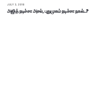
JULY 3, 2018
அஜித் நடிச்சா அசல், புதுமுகம் நடிச்சா நகல்..?