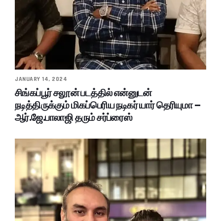
JANUARY 14, 2024
சிங்கப்பூர் சலூன் படத்தில் என்னுடன்
நடித்திருக்கும் மிகப்பெரிய நடிகர் யார் தெரியுமா –
ஆர்.ஜே.பாலாஜி தரும் சர்ப்ரைஸ்