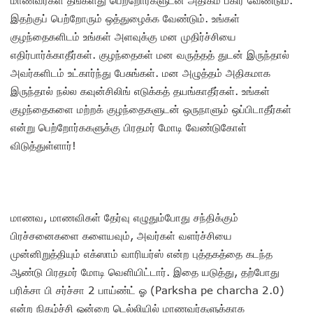
இதற்குப் பெற்றோரும் ஒத்துழைக்க வேண்டும். உங்கள்
குழந்தைகளிடம் உங்கள் அளவுக்கு மன முதிர்ச்சியை
எதிர்பார்க்காதீர்கள். குழந்தைகள் மன வருத்தத் துடன் இருந்தால்
அவர்களிடம் உட்கார்ந்து பேசுங்கள். மன அழுத்தம் அதிகமாக
இருந்தால் நல்ல கவுன்சிலிங் எடுக்கத் தயங்காதீர்கள். உங்கள்
குழந்தைகளை மற்றக் குழந்தைகளுடன் ஒருநாளும் ஒப்பிடாதீர்கள்
என்று பெற்றோர்ககளுக்கு பிரதமர் மோடி வேண்டுகோள்
விடுத்துள்ளார்!
மாணவ, மாணவிகள் தேர்வு எழுதும்போது சந்திக்கும்
பிரச்சனைகளை களையவும், அவர்கள் வளர்ச்சியை
முன்னிறுத்தியும் எக்ஸாம் வாரியர்ஸ் என்ற புத்தகத்தை கடந்த
ஆண்டு பிரதமர் மோடி வெளியிட்டார். இதை யடுத்து, தற்போது
பரிக்சா பி சர்ச்சா 2 பாய்ண்ட் ஓ (Parksha pe charcha 2.0)
என்ற நிகழ்ச்சி ஒன்றை டெல்லியில் மாணவர்களுக்காக