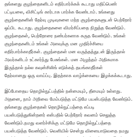
தங்களது குழந்தைகளிடம் எதிர்பார்க்கக் கூடாது மதிப்பெண்
பட்டியலை, விசிட்டிங் கார்டாக பார்க்க வேண்டாம். உங்களது
குழந்தைகளின் தேர்வு முடிவுகளை மற்ற குழந்தைகளுடன் பெற்றோர்
ஒப்பிட கூடாது. குழந்தைகளை விமர்சிப்பதை நிறுத்த வேண்டும்.
குழந்தைகள், பெற்றோரை நண்பர்களாக கருத வேண்டும். உங்கள்
குழந்தைகளிடம் உங்கள் அளவுக்கு மன முதிர்ச்சியை
எதிர்பார்க்காதீர்கள். குழந்தைகள் மன வருத்தத்துடன் இருந்தால்
அவர்களிடம் உட்கார்ந்து பேசுங்கள். மன அழுத்தம் அதிகமாக
இருந்தால் நல்ல கவுன்சிலிங் எடுக்கத் தயங்காதீர்கள்
தேர்வானது ஒரு வாய்ப்பு. இதற்காக வாழ்க்கையை இழக்கக்கூடாது.
இப்போதைய தொழில்நுட்பத்தில் நன்மையும், தீமையும் உள்ளது.
அதனை, நாம் அறிவை மேம்படுத்த மட்டுமே பயன்படுத்த வேண்டும்.
தங்களது குழந்தைகள் தொழில்நுட்பத்தை எப்படி
பயன்படுத்துகின்றனர் என்பதில் பெற்றோர் கவனம் செலுத்த
வேண்டும்.நமது வளர்ச்சிக்கு மட்டுமே தொழில்நுட்பத்தை
பயன்படுத்த வேண்டும். வெளியில் சென்று விளையாடுவதை நமது