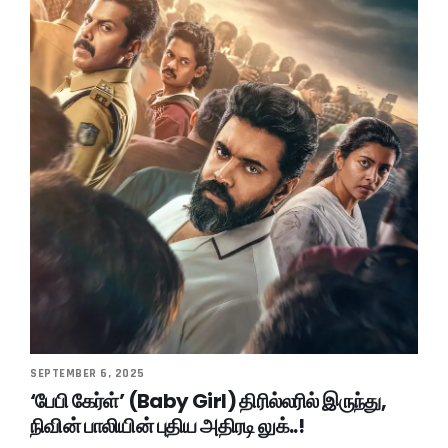
SEPTEMBER 6, 2025
‘பேபி கேர்ள்’ (Baby Girl) திரில்லரில் இருந்து,
நிவின் பாலியின் புதிய அதிரடி லுக்..!