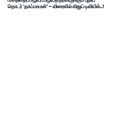
தொடர் ‘தாய்மாமன்’ – விரைவில் விஜய் டிவியில்..!