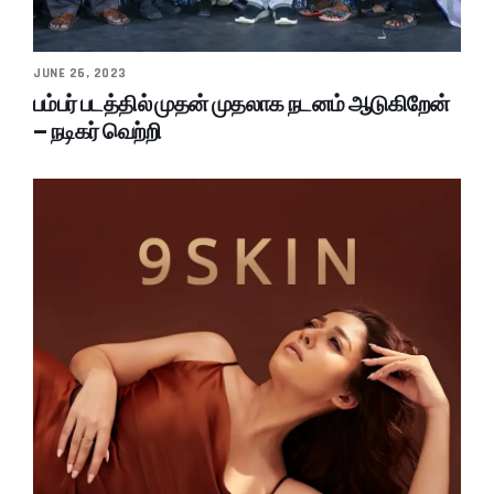
JUNE 26, 2023
பம்பர் படத்தில் முதன் முதலாக நடனம் ஆடுகிறேன்
– நடிகர் வெற்றி