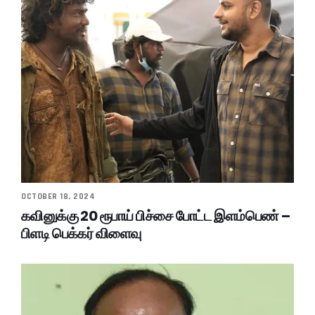
OCTOBER 18, 2024
கவினுக்கு 20 ரூபாய் பிச்சை போட்ட இளம்பெண் –
பிளடி பெக்கர் விளைவு