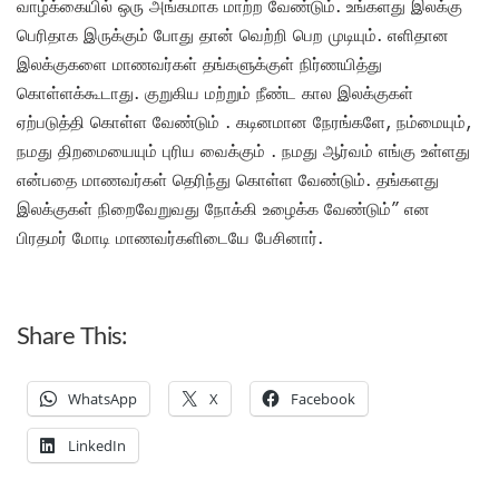
வாழ்க்கையில் ஒரு அங்கமாக மாற்ற வேண்டும். உங்களது இலக்கு
பெரிதாக இருக்கும் போது தான் வெற்றி பெற முடியும். எளிதான
இலக்குகளை மாணவர்கள் தங்களுக்குள் நிர்ணயித்து
கொள்ளக்கூடாது. குறுகிய மற்றும் நீண்ட கால இலக்குகள்
ஏற்படுத்தி கொள்ள வேண்டும் . கடினமான நேரங்களே, நம்மையும்,
நமது திறமையையும் புரிய வைக்கும் . நமது ஆர்வம் எங்கு உள்ளது
என்பதை மாணவர்கள் தெரிந்து கொள்ள வேண்டும். தங்களது
இலக்குகள் நிறைவேறுவது நோக்கி உழைக்க வேண்டும்” என
பிரதமர் மோடி மாணவர்களிடையே பேசினார்.
Share This:
WhatsApp
X
Facebook
LinkedIn