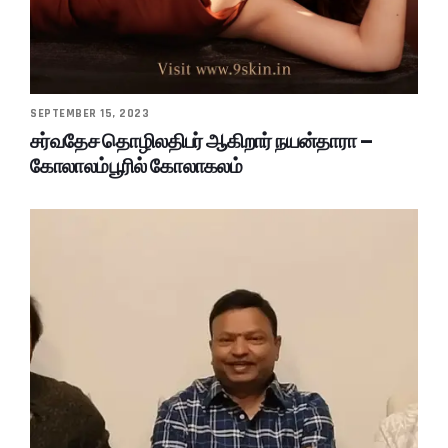
SEPTEMBER 15, 2023
சர்வதேச தொழிலதிபர் ஆகிறார் நயன்தாரா –
கோலாலம்பூரில் கோலாகலம்