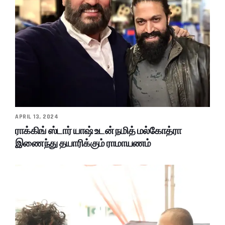
APRIL 13, 2024
ராக்கிங் ஸ்டார் யாஷ் உடன் நமித் மல்கோத்ரா
இணைந்து தயாரிக்கும் ராமாயணம்