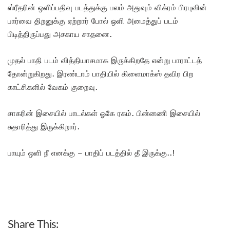
ஸ்ரீதரின் ஒளிப்பதிவு படத்துக்கு பலம் அதுவும் விக்ரம் பிரபுவின்
பார்வை திறனுக்கு ஏற்றார் போல் ஒளி அமைத்துப் படம்
பிடித்திருப்பது அசகாய சாதனை.
முதல் பாதி படம் வித்தியாசமாக இருக்கிறதே என்று பாராட்டத்
தோன்றுகிறது. இரண்டாம் பாதியில் கிளைமாக்ஸ் தவிர பிற
காட்சிகளில் வேகம் குறைவு.
சாகரின் இசையில் பாடல்கள் ஓகே ரகம். பின்னணி இசையில்
சுதாரித்து இருக்கிறார்.
பாயும் ஒளி நீ எனக்கு – பாதிப் படத்தில் தீ இருக்கு..!
Share This: