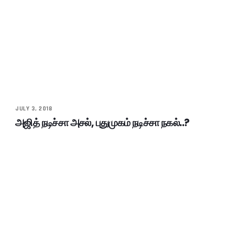
JULY 3, 2018
அஜித் நடிச்சா அசல், புதுமுகம் நடிச்சா நகல்..?