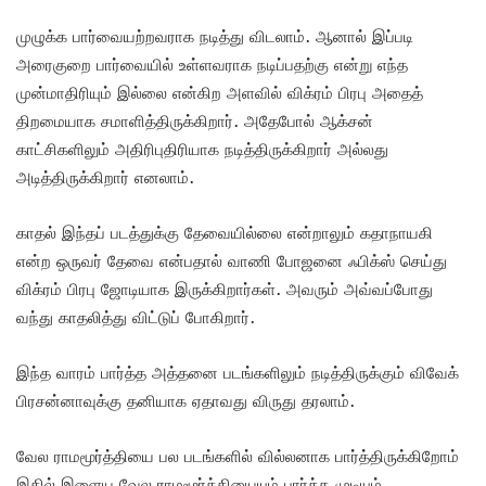
முழுக்க பார்வையற்றவராக நடித்து விடலாம். ஆனால் இப்படி
அரைகுறை பார்வையில் உள்ளவராக நடிப்பதற்கு என்று எந்த
முன்மாதிரியும் இல்லை என்கிற அளவில் விக்ரம் பிரபு அதைத்
திறமையாக சமாளித்திருக்கிறார். அதேபோல் ஆக்சன்
காட்சிகளிலும் அதிரிபுதிரியாக நடித்திருக்கிறார் அல்லது
அடித்திருக்கிறார் எனலாம்.
காதல் இந்தப் படத்துக்கு தேவையில்லை என்றாலும் கதாநாயகி
என்ற ஒருவர் தேவை என்பதால் வாணி போஜனை ஃபிக்ஸ் செய்து
விக்ரம் பிரபு ஜோடியாக இருக்கிறார்கள். அவரும் அவ்வப்போது
வந்து காதலித்து விட்டுப் போகிறார்.
இந்த வாரம் பார்த்த அத்தனை படங்களிலும் நடித்திருக்கும் விவேக்
பிரசன்னாவுக்கு தனியாக ஏதாவது விருது தரலாம்.
வேல ராமமூர்த்தியை பல படங்களில் வில்லனாக பார்த்திருக்கிறோம்
இதில் இளைய வேல ராமமூர்த்தியையும் பார்க்க முடியும்.