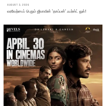
AUGUST 3, 2026
வரவேற்பைப் பெறும் ஜீவாவின் ‘தகப்பன்’ ஃபர்ஸ்ட் லுக்!