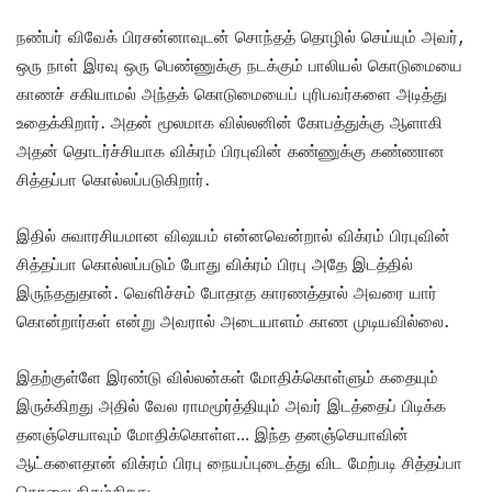
நண்பர் விவேக் பிரசன்னாவுடன் சொந்தத் தொழில் செய்யும் அவர்,
ஒரு நாள் இரவு ஒரு பெண்ணுக்கு நடக்கும் பாலியல் கொடுமையை
காணச் சகியாமல் அந்தக் கொடுமையைப் புரிபவர்களை அடித்து
உதைக்கிறார். அதன் மூலமாக வில்லனின் கோபத்துக்கு ஆளாகி
அதன் தொடர்ச்சியாக விக்ரம் பிரபுவின் கண்ணுக்கு கண்ணான
சித்தப்பா கொல்லப்படுகிறார்.
இதில் சுவாரசியமான விஷயம் என்னவென்றால் விக்ரம் பிரபுவின்
சித்தப்பா கொல்லப்படும் போது விக்ரம் பிரபு அதே இடத்தில்
இருந்ததுதான். வெளிச்சம் போதாத காரணத்தால் அவரை யார்
கொன்றார்கள் என்று அவரால் அடையாளம் காண முடியவில்லை.
இதற்குள்ளே இரண்டு வில்லன்கள் மோதிக்கொள்ளும் கதையும்
இருக்கிறது அதில் வேல ராமமூர்த்தியும் அவர் இடத்தைப் பிடிக்க
தனஞ்செயாவும் மோதிக்கொள்ள… இந்த தனஞ்செயாவின்
ஆட்களைதான் விக்ரம் பிரபு நையப்புடைத்து விட மேற்படி சித்தப்பா
கொலை நிகழ்கிறது.