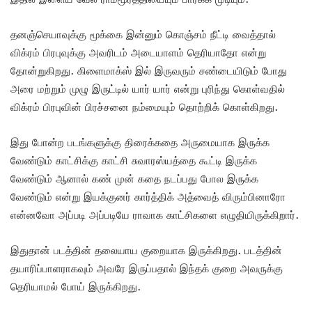
தனஞ்செயாவுக்கு மூக்கை இன்னும் கொஞ்சம் நீட்டி வைத்தால்
விக்ரம் பிரபுவுக்கு அவரிடம் அடையாளம் தெரியாதோ என்று
தோன்றுகிறது. கிளைமாக்ஸ் இல் இருவரும் சண்டையிடும் போது
அரை மற்றும் முழு இருட்டில் யார் யார் என்று புரிந்து கொள்வதில்
விக்ரம் பிரபுவின் பிரச்சனை நம்மையும் தொற்றிக் கொள்கிறது.
இது போன்ற படங்களுக்கு திரைக்கதை அருமையாக இருக்க
வேண்டும் காட்சிக்கு காட்சி சுவாரஸ்யத்தை கூட்டி இருக்க
வேண்டும் ஆனால் கண் முன் கதை நடப்பது போல இருக்க
வேண்டும் என்று இயக்குனர் கார்த்திக் அத்வைத் விரும்பினாரோ
என்னவோ அப்படி அப்படியே ராவாக காட்சிகளை எழுதியிருக்கிறார்.
இதுதான் படத்தின் தலையாய குறையாக இருக்கிறது. படத்தின்
தயாரிப்பாளராகவும் அவரே இருப்பதால் இந்தக் குறை அவருக்கு
தெரியாமல் போய் இருக்கிறது.