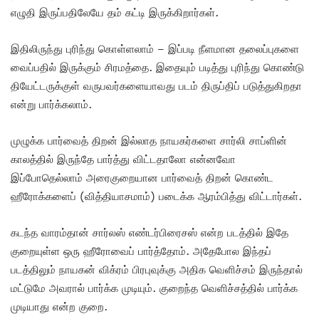
எழுதி இருப்பதிலேயே தம் கட்டி இருக்கிறார்கள்.
இதிலிருந்து புரிந்து கொள்ளலாம் – இப்படி நீளமான தலைப்புகளை
வைப்பதில் இருக்கும் சிரமத்தை. இதையும் படித்து புரிந்து கொண்டு
தியேட்டருக்குள் வருபவர்களையாவது படம் திருப்திப் படுத்துகிறதா
என்று பார்க்கலாம்.
முழுக்க பார்வைத் திறன் இல்லாத நாயகர்களை சார்லி சாப்ளின்
காலத்தில் இருந்தே பார்த்து விட்டதாலோ என்னவோ
இப்போதெல்லாம் அரைகுறையான பார்வைத் திறன் கொண்ட
ஹீரோக்களைப் (வித்தியாசமாம்) படைக்க ஆரம்பித்து விட்டார்கள்.
கடந்த வாரம்தான் சார்லஸ் எண்டர்பிரைசஸ் என்ற படத்தில் இதே
குறையுள்ள ஒரு ஹீரோவைப் பார்த்தோம். அதேபோல இந்தப்
படத்திலும் நாயகன் விக்ரம் பிரபுவுக்கு அதிக வெளிச்சம் இருந்தால்
மட்டுமே அவரால் பார்க்க முடியும். குறைந்த வெளிச்சத்தில் பார்க்க
முடியாது என்ற குறை.