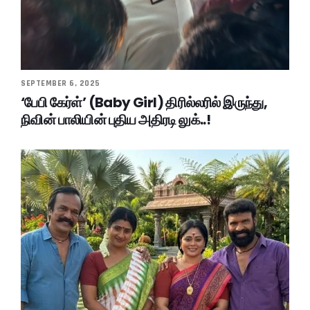
SEPTEMBER 6, 2025
‘பேபி கேர்ள்’ (Baby Girl) திரில்லரில் இருந்து,
நிவின் பாலியின் புதிய அதிரடி லுக்..!