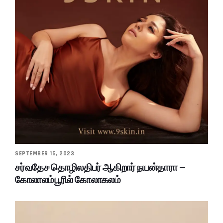
SEPTEMBER 15, 2023
சர்வதேச தொழிலதிபர் ஆகிறார் நயன்தாரா –
கோலாலம்பூரில் கோலாகலம்