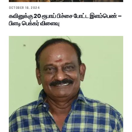
OCTOBER 18, 2024
கவினுக்கு 20 ரூபாய் பிச்சை போட்ட இளம்பெண் –
பிளடி பெக்கர் விளைவு