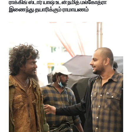
ராக்கிங் ஸ்டார் யாஷ் உடன் நமித் மல்கோத்ரா
இணைந்து தயாரிக்கும் ராமாயணம்