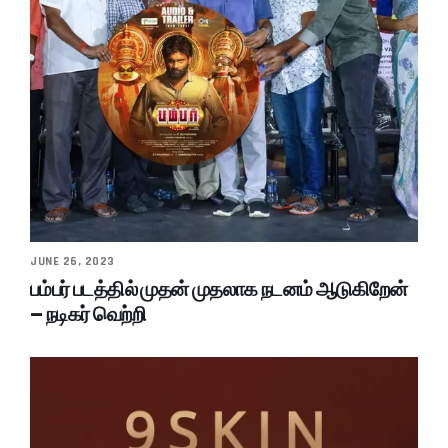
JUNE 26, 2023
பம்பர் படத்தில் முதன் முதலாக நடனம் ஆடுகிறேன்
– நடிகர் வெற்றி