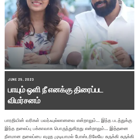
JUNE 25, 2023
பாயும் ஒளி நீ எனக்கு திரைப்பட
விமர்சனம்
பாரதியின் வரிகள் பவர்ஃபுல்லானவை என்றாலும்… இந்த படத்துக்கு
இந்த தலைப்பு பக்காவாக பொருந்துகிறது என்றாலும்… இத்தனை
நீளமான தலைப்பை எழுத முடியாமல் போஸ்டரிலேயே சுருக்கி சுருக்கி