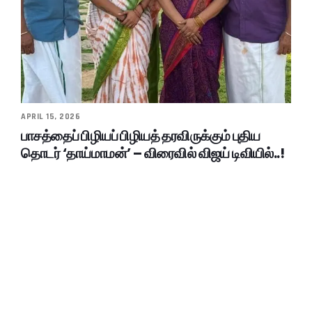
APRIL 15, 2026
பாசத்தைப் பிழியப் பிழியத் தரவிருக்கும் புதிய
தொடர் ‘தாய்மாமன்’ – விரைவில் விஜய் டிவியில்..!