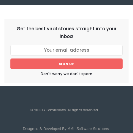
NEWSLETTER
Get the best viral stories straight into your
inbox!
SIGN UP
Don't worry we don't spam
© 2018 G Tamil News. All rights reserved.
Designed & Developed By MML Software Solutions