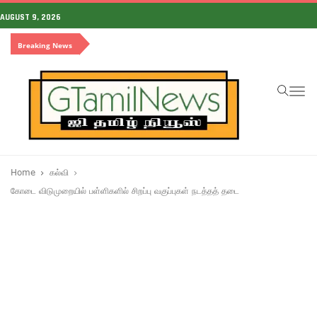
AUGUST 9, 2026
Breaking News
To
na
Home
கல்வி
கோடை விடுமுறையில் பள்ளிகளில் சிறப்பு வகுப்புகள் நடத்தத் தடை