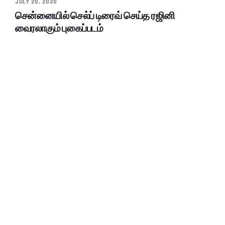
JULY 20, 2020
சென்னையில் செல்ப் டிரைவ் செய்த ரஜினி
வைரலாகும் புகைப்படம்