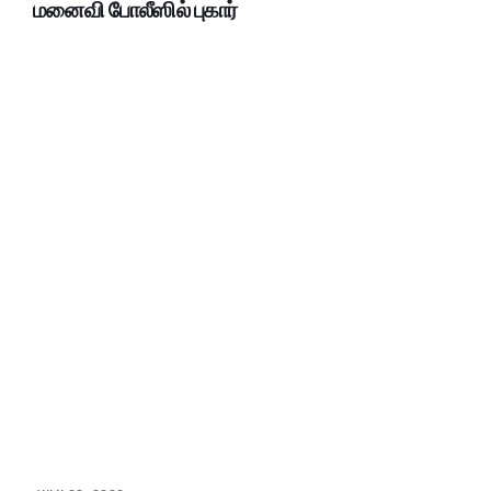
மனைவி போலீஸில் புகார்