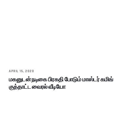
APRIL 15, 2020
மகனுடன் நடிகை பிரகதி போடும் மாஸ்டர் கமிங்
குத்தாட்ட வைரல் வீடியோ