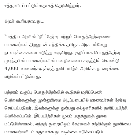
உத்தரவிடப் பட்டுள்ளதாகத் தெரிவித்தார்.
அவர் கூறியதாவது…
“மத்திய அரசின் ‘நீட்’ தேர்வு மற்றும் பொதுத்தேர்வுகளை
மாணவர்கள் திறனுடன் சந்திக்க தமிழக அரசு பல்வேறு
நடவடிக்கைகளை எடுத்து வருகிறது. குறிப்பாக பொதுத்தேர்வு
முடிந்தபின் மாணவர்களின் மனநிலையை கருத்தில் கொண்டு
4,000 மாணவர்களுக்குத் தனி பயிற்சி அளிக்க நடவடிக்கை
எடுக்கப்பட்டுள்ளது.
பத்தாம் வகுப்பு பொதுத்தேர்வில் கூடுதல் மதிப்பெண்
பெற்றவர்களுக்கு முன்னுரிமை அடிப்படையில் மாணவர்கள் தேர்வு
செய்யப்படுவர். இவர்களுக்கு ஒன்பது கல்லுாரிகளில் தனிப்பயிற்சி
அளிக்கப்படும். இப்பயிற்சிகள் மூலம் மருத்துவத் துறை
மட்டுமில்லாமல், எந்தத் துறையிலும் தேர்வைச் சந்திக்கும் துணிவை
மாணவர்களிடம் உருவாக்க நடவடிக்கை எடுக்கப்படும்.