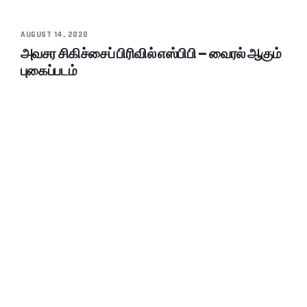
AUGUST 14, 2020
அவசர சிகிச்சைப் பிரிவில் எஸ்பிபி – வைரல் ஆகும்
புகைப்படம்