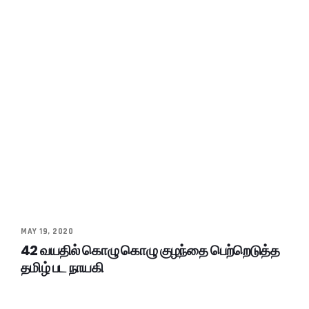
MAY 19, 2020
42 வயதில் கொழு கொழு குழந்தை பெற்றெடுத்த
தமிழ் பட நாயகி