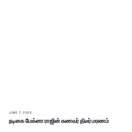
JUNE 7, 2020
நடிகை மேக்னா ராஜின் கணவர் திடீர் மரணம்