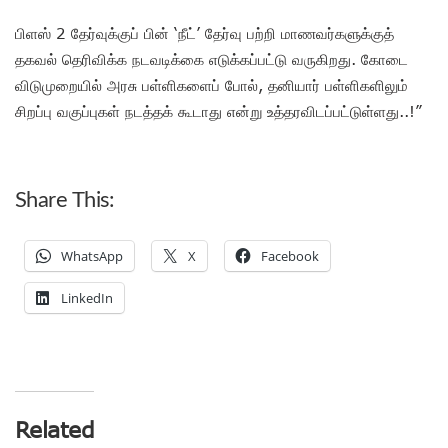
பிளஸ் 2 தேர்வுக்குப் பின் ‘நீட்’ தேர்வு பற்றி மாணவர்களுக்குத்
தகவல் தெரிவிக்க நடவடிக்கை எடுக்கப்பட்டு வருகிறது. கோடை
விடுமுறையில் அரசு பள்ளிகளைப் போல், தனியார் பள்ளிகளிலும்
சிறப்பு வகுப்புகள் நடத்தக் கூடாது என்று உத்தரவிடப்பட்டுள்ளது..!”
Share This:
WhatsApp
X
Facebook
LinkedIn
Related