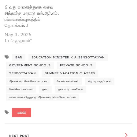
6-வது அனைத்துலக சைவ
சித்தாந்த மாநாடு எஸ்.ஆர்.எம்.
பல்கலைக்கழகத்தில்
தொடக்கம்..!
May 3, 2025
In "சமுதாயம்"
BAN
EDUCATION MINISTER K A SENGOTTAIYAN
GOVERNMENT SCHOOLS
PRIVATE SCHOOLS
SENGOTTAIYAN
SUMMER VACATION CLASSES
அமைச்சர் செங்கோட்டையன்
அரசுப் பள்ளிகள்
சிறப்பு வகுப்புகள்
செங்கோட்டையன்
தடை
தனியார் பள்ளிகள்
பள்ளிக்கல்வித்துறை அமைச்சர் செங்கோட்டையன்
கல்வி
NEXT POST