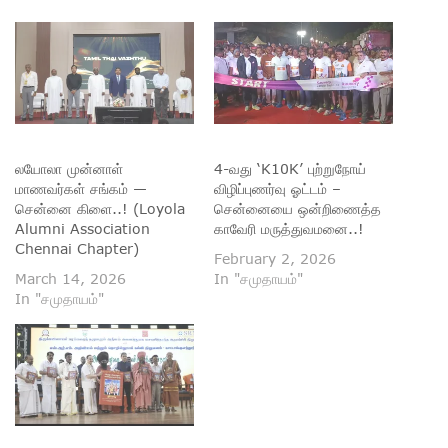
லயோலா முன்னாள்
4-வது ‘K10K’ புற்றுநோய்
மாணவர்கள் சங்கம் —
விழிப்புணர்வு ஓட்டம் –
சென்னை கிளை..! (Loyola
சென்னையை ஒன்றிணைத்த
Alumni Association
காவேரி மருத்துவமனை..!
Chennai Chapter)
February 2, 2026
March 14, 2026
In "சமுதாயம்"
In "சமுதாயம்"