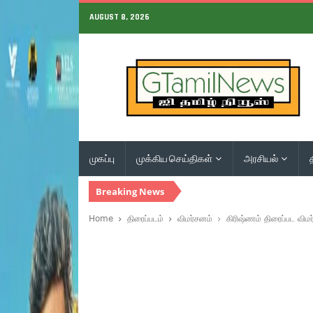
AUGUST 8, 2026
முகப்பு
முக்கிய செய்திகள்
அரசியல்
Breaking News
Home
திரைப்படம்
விமர்சனம்
கிரிஷ்ணம் திரைப்பட விம