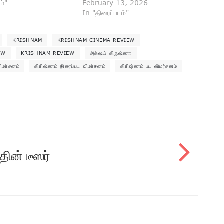
ம்"
February 13, 2026
In "திரைப்படம்"
KRISHNAM
KRISHNAM CINEMA REVIEW
EW
KRISHNAM REVIEW
அக்‌ஷய் கிருஷ்ணா
ிமர்சனம்
கிரிஷ்ணம் திரைப்பட விமர்சனம்
கிரிஷ்ணம் பட விமர்சனம்
தின் டீஸர்