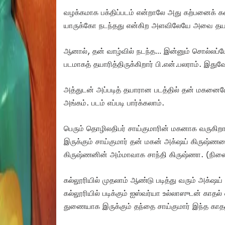
வழக்கமாக பக்திப்படம் என்றாலே அது கற்பனைக்
யாருக்கோ நடந்தது என்கிற அளவிலேயே அவை தயாரி
ஆனால், தன் வாழ்வில் நடந்த… இன்னும் சொல்லப்ப
படமாகத் தயாரித்திருக்கிறார் பி.என்.பலராம். இது
அத்துடன் அப்படித் தயாரான படத்தில் தன் மகனைய
அங்கம். படம் எப்படி பார்க்கலாம்.
பெரும் தொழிலதிபர் சாய்குமாரின் மகனாக வருகிறார
இருக்கும் சாய்குமார் தன் மகன் அக்‌‌ஷய் கிருஷ்
கிருஷ்ணனின் அம்மாவாக சாந்தி கிருஷ்ணா. (நினைவ
கல்லூரியில் முதலாம் ஆண்டு படித்து வரும் அக்‌ஷய
கல்லூரியில் படிக்கும் ஐஸ்வர்யா உல்லாஸுடன் காதல்
துணையாக இருக்கும் தந்தை சாய்குமார் இந்த காதல