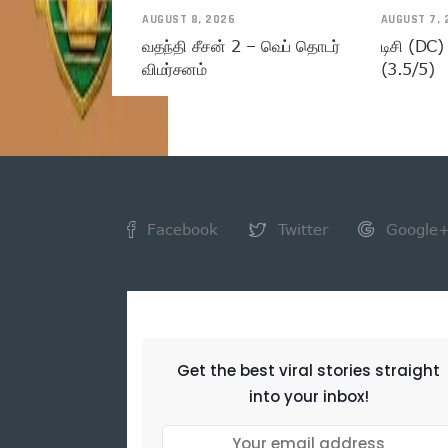
AUGUST 8, 2026
AUGUST 7, 
வதந்தி சீசன் 2 – வெப் தொடர்
டிசி (DC)
விமர்சனம்
(3.5/5)
Facebook
Twitter
Google
NEWSLETTER
Get the best viral stories straight
into your inbox!