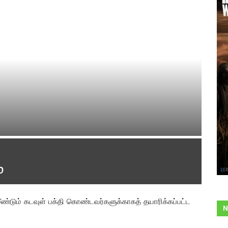
்
மீண்டும் கடவுள் பக்தி கொண்டவர்களுக்காகத் தயாரிக்கப்பட்ட
N