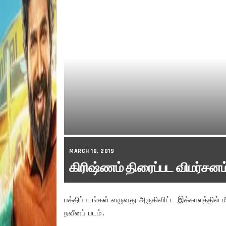
MARCH 18, 2019
கிரிஷ்ணம் திரைப்பட விமர்சனம
பக்திப்படங்கள் வருவது அருகிவிட்ட இக்காலத்தில் 
நவீனப் படம்.