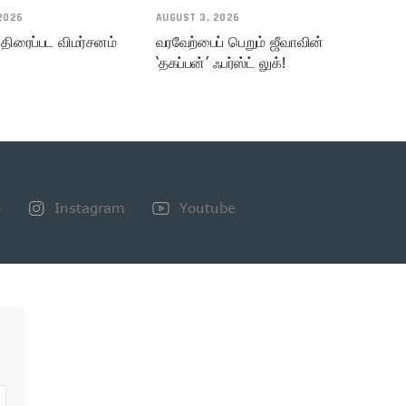
2026
AUGUST 3, 2026
 திரைப்பட விமர்சனம்
வரவேற்பைப் பெறும் ஜீவாவின்
‘தகப்பன்’ ஃபர்ஸ்ட் லுக்!
+
Instagram
Youtube