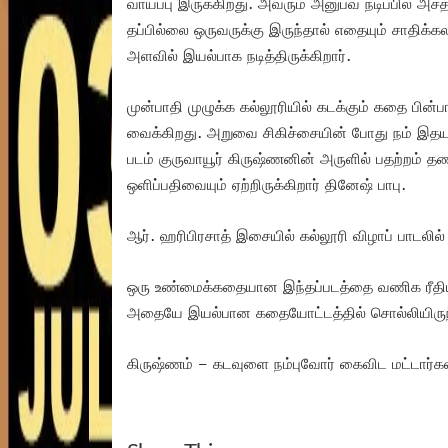
வாய்ப்பு இருக்கிறது. அவரும் அனுபவ நடிப்பில் அச
தப்பில்லை ஒருவருக்கு இருந்தால் எதையும் சாதிக்
அளவில் இயல்பாக நடித்திருக்கிறார்.
முன்பாதி முழுக்க கல்லூரியில் கடக்கும் கதை பி
வைக்கிறது. அறுவை சிகிச்சையின் போது நம் இதயத்
படம் குருவாயூர் கிருஷ்ணனின் அருளில் பதற்றம் 
ஒளிப்பதிவையும் ஏற்றிருக்கிறார் தினேஷ் பாபு.
ஆர். ஹரிபிரசாத் இசையில் கல்லூரி விழாப் பாடலில் உ
ஒரு உண்மைக்கதையான இந்தப்படத்தை வணிக ரீதியி
அதையே இயல்பான கதையோட்டத்தில் சொல்லியிருந்தால
கிருஷ்ணம் – கடவுளை நம்புவோர் கைவிட மட்டார்கள