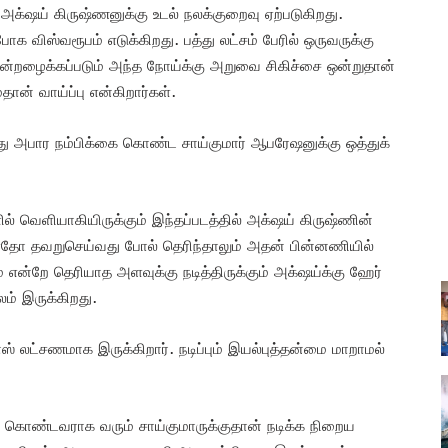
 அக்‌‌ஷய் கிருஷ்ணனுக்கு உடல் நலக்குறைவு ஏற்படுகிறது.
 விஸ்வரூபம் எடுக்கிறது. பத்து லட்சம் பேரில் ஒருவருக்கு
என்றழைக்கப்படும் அந்த நோய்க்கு அறுவை சிகிச்சை ஒன்றுதான்
ான் வாய்ப்பு என்கிறார்கள்.
ீது அபார நம்பிக்கை கொண்ட சாய்குமார் ஆபரேஷனுக்கு ஒத்துக்
 வெளியாகியிருக்கும் இந்தப்படத்தில் அக்‌ஷய் கிருஷ்ணின்
ு. ஏதோ தவறுசெய்வது போல் தெரிந்தாலும் அதன் பின்னணியில்
ன்றே தெரியாத அளவுக்கு நடித்திருக்கும் அக்‌ஷய்க்கு ஹேர்
ம் இருக்கிறது.
் லட்சணமாக இருக்கிறார். நடிப்பும் இயல்புத்தன்மை மாறாமல்
கை கொண்டவராக வரும் சாய்குமாருக்குதான் நடிக்க நிறைய