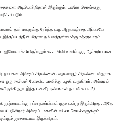
 கதைகளை அடியொற்றிதான் இருக்கும். யாரோ சொன்னது,
க்கப்படும்.
ோனால் தன் மகனுக்கு நேர்ந்த ஒரு அனுபவத்தை அப்படியே
வே இந்தப்படத்தின் மீதான நம்பகத்தன்மைக்கு உத்தரவாதம்.
ே ஹீரோவாக்கியிருப்பதும் உலக சினிமாவில் ஒரு ஆச்சரியமான
் நாயகன் அக்‌‌ஷய் கிருஷ்ணன். குருவாயூர் கிருஷ்ண பக்தராக
ணனை ஒரு நண்பன் போலவே பாவித்து பழகி வருகிறார். அக்க்ஷய்
ிருக்கிறதா இந்த பன்னீர் புஷ்பங்கள் நாயகியை..?)
் கிருஷ்ணாவுக்கு நல்ல நண்பர்கள் குழு ஒன்று இருக்கிறது. அதே
 வயப்படுகிறார் அக்‌ஷய். மகனின் எல்லா செயல்களுக்கும்
ுக்கும் துணையாக இருக்கிறார்.