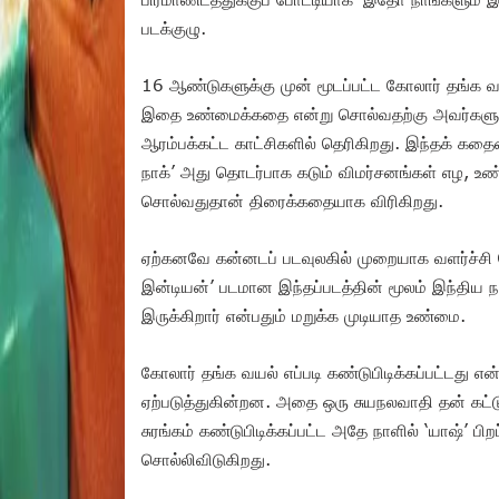
படக்குழு.
16 ஆண்டுகளுக்கு முன் மூடப்பட்ட கோலார் தங்க வ
இதை உண்மைக்கதை என்று சொல்வதற்கு அவர்களுக்
ஆரம்பக்கட்ட காட்சிகளில் தெரிகிறது. இந்தக் க
நாக்’ அது தொடர்பாக கடும் விமர்சனங்கள் எழ, உண
சொல்வதுதான் திரைக்கதையாக விரிகிறது.
ஏற்கனவே கன்னடப் படவுலகில் முறையாக வளர்ச்சி பெற
இன்டியன்’ படமான இந்தப்படத்தின் மூலம் இந்திய ந
இருக்கிறார் என்பதும் மறுக்க முடியாத உண்மை.
கோலார் தங்க வயல் எப்படி கண்டுபிடிக்கப்பட்டது 
ஏற்படுத்துகின்றன. அதை ஒரு சுயநலவாதி தன் கட்டுப
சுரங்கம் கண்டுபிடிக்கப்பட்ட அதே நாளில் ‘யாஷ்’ 
சொல்லிவிடுகிறது.