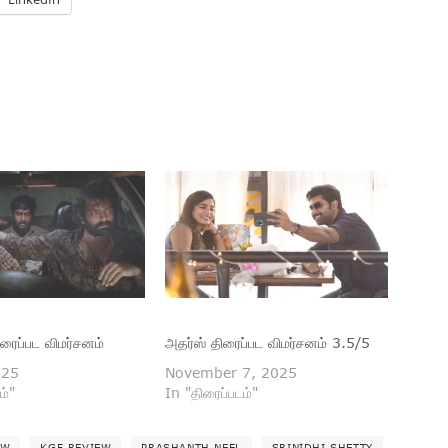
ிரைப்பட விமர்சனம்
அதர்ஸ் திரைப்பட விமர்சனம் 3.5/5
025
November 7, 2025
ம்"
In "திரைப்படம்"
EW
KGF REVIEW
PRASHANTH NEEL
SRINIDHI SHETTY