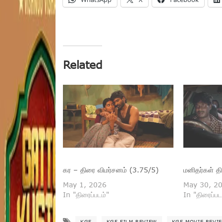
Related
கர – திரை விமர்சனம் (3.75/5)
மனிதர்கள் த
May 1, 2026
May 30, 2
In "திரைப்படம்"
In "திரைப்பட
KGF
KGF FILM REVIEW
KGF MOVIE REVI