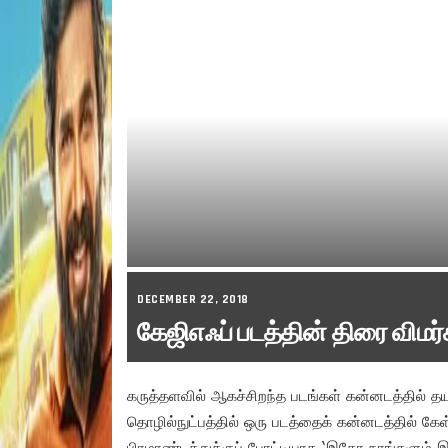
DECEMBER 22, 2018
கேஜிஎஃப் படத்தின் திரை விமர
கருத்தளவில் ஆகச்சிறந்த படங்கள் கன்னடத்தில் த
தொழில்நுட்பத்தில் ஒரு படத்தைக் கன்னடத்தில் கேள்
பிரமாண்டத்துக்குப் போட்டியாக ‘இதோ நாங்களும் இ