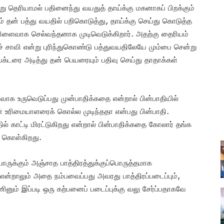
ு தெரியாமல் பதினைந்து வயதுத் தாய்க்கு மகனாகப் பிறக்கும்
் தன் பத்து வயதில் பறிகொடுத்து, தாய்க்கு செய்து கொடுத்த
விளைவாக செல்வந்தனாக முடிவெடுக்கிறார். அதற்கு தைரியம்
ரச் சாவி என்று புரிந்துகொண்டு பத்துவயதிலேயே மும்பை சென்று
க்டரை அடித்து தன் பெயரையும் பதிவு செய்து தாதாக்கள்
வாக உருவெடுப்பது முன்பாதிக்கதை என்றால் பின்பாதியில்
 உரிமையாளரைக் கொல்ல முடிந்ததா என்பது பின்பாதி.
ல் காட்டி மிரட்டுகிறது என்றால் பின்பாதிக்கதை கோலார் தங்க
ை கொள்கிறது.
் யாருக்கும் அஞ்சாத பாத்திரத்துக்குப்பொருத்தமாக
ன்றாலும் அதை நம்பவைப்பது அவரது பாத்திரப்படைப்பும்,
ினும் இப்படி ஒரு கற்பனைப் படைப்புக்கு வலு சேர்ப்பதாகவே