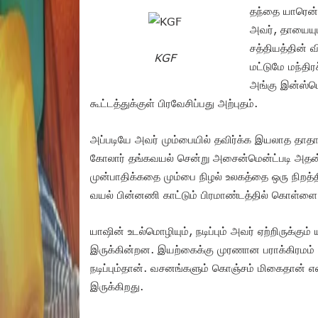
தந்தை யாரென்ற
அவர், தாயையும
சத்தியத்தின் 
KGF
மட்டுமே மந்தி
அங்கு இன்ஸ்பெ
கூட்டத்துக்குள் பிரவேசிப்பது அற்புதம்.
அப்படியே அவர் மும்பையில் தவிர்க்க இயலாத தாதா
கோலார் தங்கவயல் சென்று அசைன்மென்ட்படி அதன்
முன்பாதிக்கதை மும்பை நிழல் உலகத்தை ஒரு நிறத்தி
வயல் பின்னணி காட்டும் பிரமாண்டத்தில் கொள்ள
யாஷின் உடல்மொழியும், நடிப்பும் அவர் ஏற்றிருக்கும
இருக்கின்றன. இயற்கைக்கு முரணான பராக்கிரமம் எ
நடிப்பும்தான். வசனங்களும் கொஞ்சம் மிகைதான் என
இருக்கிறது.