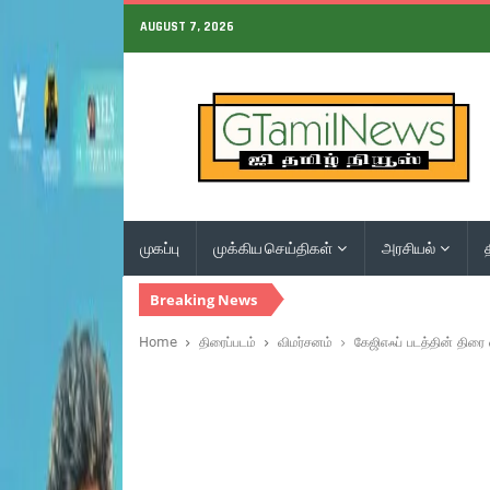
AUGUST 7, 2026
முகப்பு
முக்கிய செய்திகள்
அரசியல்
Breaking News
Home
திரைப்படம்
விமர்சனம்
கேஜிஎஃப் படத்தின் திரை