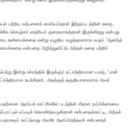
யல் பற்றிய கற்பனைக் காவியம்தான் இந்தப்படத்தின் கதை.
கே கொஞ்சம் தைரியம் குறைவாகத்தான் இருக்கிறது என்பது
தையை உண்மைக்கதை என்று எழுதிய எழுத்தாளராக வரும் ‘ஆனந்த்
்மைக்கதை என்பதை அழித்துவிட்டு அந்தக் கதை பற்றிச்
்று இன்று உச்சத்தில் இருக்கும் நட்சத்திரமான யாஷ், ‘பான்
ட்சத்திரமாக உயர்கிறார். அதற்குத் தகுதியானவராக அவர்
என்பதற்கான ஆரம்பக் காட்சிகளே படத்தின் மீதான நம்பிக்கையை
்பாட்டில் எப்படிக் கொண்டுவருகிறான் என்பதைக்காட்டி, அந்தச்
பிறப்பதாகவும் காட்டுவது அவரே ஆளப்பிறந்தவர் என்பதைச்