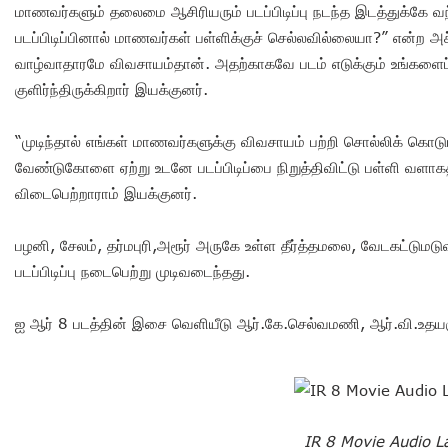
மாணவர்களும் தலைமை ஆசிரியரும் படப்பிடிப்பு நடந்த இடத்துக்கே வ
படப்பிடிப்பினால் மாணவர்கள் பள்ளிக்குச் செல்லவில்லையா?” என்ற
வாழ்வாதாரமே விவசாயம்தான். அதற்காகவே படம் எடுக்கும் உங்களைப் 
குளிர்ந்திருக்கிறார் இயக்குனர்.
“முடிந்தால் எங்கள் மாணவர்களுக்கு விவசாயம் பற்றி சொல்லிக் கொட
வேண்டுகோளை ஏற்று உடனே படப்பிடிப்பை நிறுத்திவிட்டு பள்ளி வளாகத்
விடைபெற்றாராம் இயக்குனர்.
பழனி, சேலம், தர்மபுரி,அரூர் அருகே உள்ள தீர்த்தமலை, வேடகட்டுமட
படப்பிடிப்பு நடைபெற்று முடிவடைந்தது.
ஐ ஆர் 8 படத்தின் இசை வெளியீடு ஆர்.கே.செல்வமணி, ஆர்.வி.உதயகு
IR 8 Movie Audio L