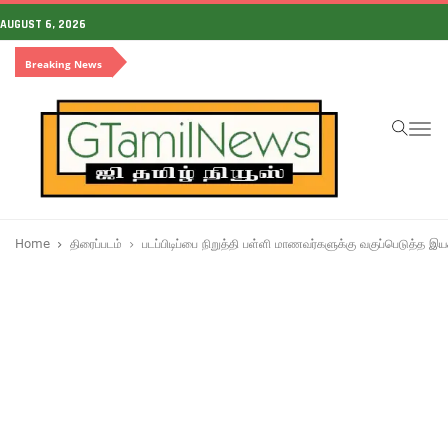
AUGUST 6, 2026
Breaking News
To
na
Home
திரைப்படம்
படப்பிடிப்பை நிறுத்தி பள்ளி மாணவர்களுக்கு வகுப்பெடுத்த இயக