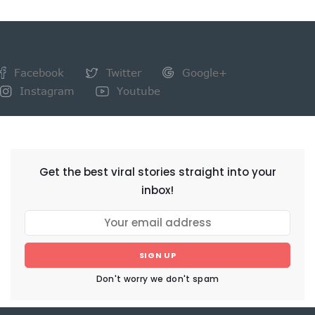
Facebook
Twitter
Google+
Instagram
Youtube
NEWSLETTER
Get the best viral stories straight into your
inbox!
SIGN UP
Don't worry we don't spam