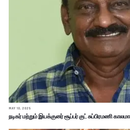
MAY 10, 2025
நடிகர் மற்றும் இயக்குனர் சூப்பர் குட் சுப்பிரமணி காலமா