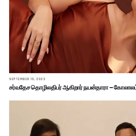
SEPTEMBER 15, 2023
சர்வதேச தொழிலதிபர் ஆகிறார் நயன்தாரா – கோலாலம