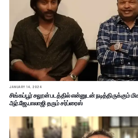
JANUARY 14, 2024
சிங்கப்பூர் சலூன் படத்தில் என்னுடன் நடித்திருக்கும் மி
ஆர்.ஜே.பாலாஜி தரும் சர்ப்ரைஸ்