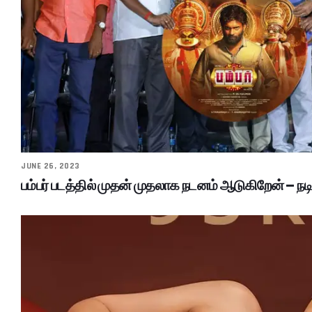
JUNE 26, 2023
பம்பர் படத்தில் முதன் முதலாக நடனம் ஆடுகிறேன் – நடி