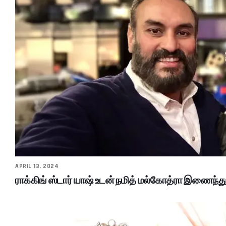
APRIL 13, 2024
ராக்கிங் ஸ்டார் யாஷ் உடன் நமித் மல்கோத்ரா இணைந்த