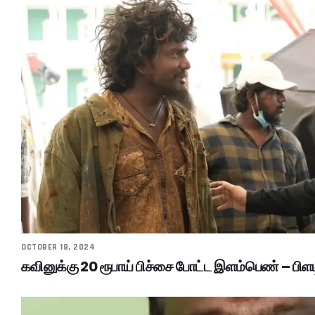
OCTOBER 18, 2024
கவினுக்கு 20 ரூபாய் பிச்சை போட்ட இளம்பெண் – பிளட