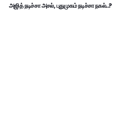
அஜித் நடிச்சா அசல், புதுமுகம் நடிச்சா நகல்..?