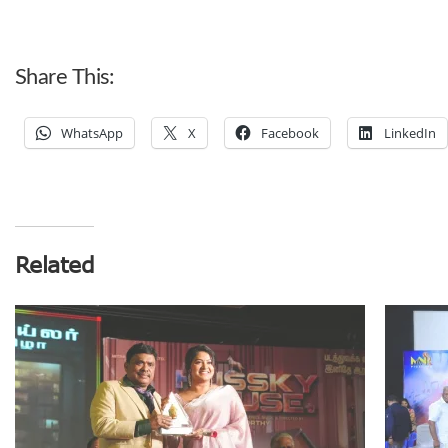
Share This:
WhatsApp
X
Facebook
LinkedIn
Related