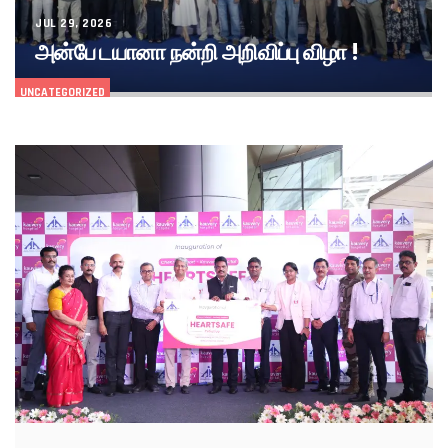
JUL 29, 2026
அன்பே டயானா நன்றி அறிவிப்பு விழா !
UNCATEGORIZED