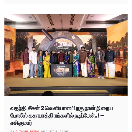
வதந்தி சீசன் 2 வெளியான பிறகு நான் நிறைய
போலீஸ் கதாபாத்திரங்களில் நடிப்பேன்..! –
சசிகுமார்
BY
G TAMIL NEWS
AUGUST 2, 2026