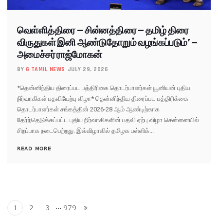
வெள்ளித்திரை – சின்னத்திரை – தமிழ் திரை
விருதுகள் இனி ஆண்டுதோறும் வழங்கப்படும்’ –
அமைச்சர் ராஜ்மோகன்
BY
G TAMIL NEWS
JULY 29, 2026
*தென்னிந்திய திரைப்பட பத்திரிகை தொடர்பாளர்கள் யூனியன் புதிய
நிர்வாகிகள் பதவியேற்பு விழா* தென்னிந்திய திரைப்பட பத்திரிக்கை
தொடர்பாளர்கள் சங்கத்தின் 2026-28 ஆம் ஆண்டிற்காக
தேர்ந்தெடுக்கப்பட்ட புதிய நிர்வாகிகளின் பதவி ஏற்பு விழா சென்னையில்
சிறப்பாக நடைபெற்றது. இவ்விழாவில் தமிழக பள்ளிக்...
READ MORE
…
1
2
3
979