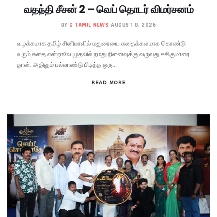
வதந்தி சீசன் 2 – வெப் தொடர் விமர்சனம்
BY
G TAMIL NEWS
AUGUST 8, 2026
வழக்கமாக தமிழ் சினிமாவில் மதுரையை கதைக்களமாக கொண்டு
வரும் கதை என்றாலே முதலில் நமது நினைவுக்கு வருவது சசிகுமாரை
தான். அதிலும் பல்லாண்டு பிடித்த ஒரு...
READ MORE