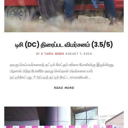
டிசி (DC) திரைப்பட விமர்சனம் (3.5/5)
BY
G TAMIL NEWS
AUGUST 7, 2026
தவறு செய்பவர்களைத் தட்டிக் கேட்கும் உரிமை போலீசுக்கு இருக்கிறது.
ஆனால் அந்த போலீசே தவறு செய்தால் அவர்களை யார்
தட்டிக்கேட்பது..? அப்படித் தட்டிக் கேட்ட சாமானியன்...
READ MORE