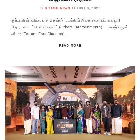
BY
G TAMIL NEWS
AUGUST 3, 2026
சூர்யாவின் ‘விஸ்வநாத் & சன்ஸ் ‘ படத்தின் இசை வெளியீட்டு விழா!
சிதாரா என்டர்டெயின்மென்ட் (Sithara Entertainments) – ஃபார்ச்சூன்
ஃபோர் (Fortune Four Cinemas) ...
READ MORE