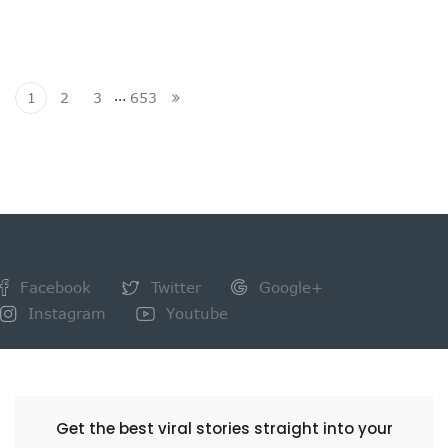
…
1
2
3
653
Facebook
Twitter
Google+
Instagram
Youtube
NEWSLETTER
Get the best viral stories straight into your