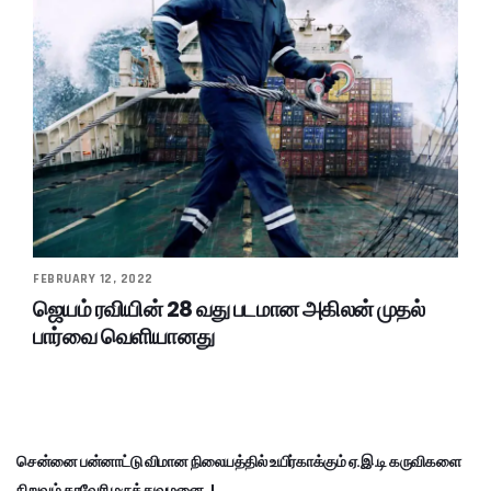
FEBRUARY 12, 2022
ஜெயம் ரவியின் 28 வது படமான அகிலன் முதல்
பார்வை வெளியானது
சென்னை பன்னாட்டு விமான நிலையத்தில் உயிர்காக்கும் ஏ.இ.டி கருவிகளை
நிறுவும் காவேரி மருத்துவமனை..!