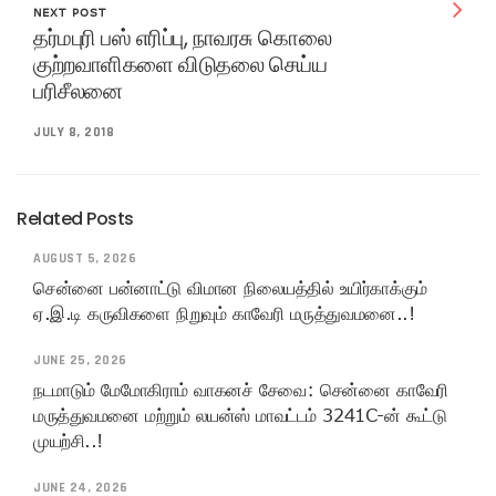
NEXT POST
தர்மபுரி பஸ் எரிப்பு, நாவரசு கொலை
குற்றவாளிகளை விடுதலை செய்ய
பரிசீலனை
JULY 8, 2018
Related Posts
AUGUST 5, 2026
சென்னை பன்னாட்டு விமான நிலையத்தில் உயிர்காக்கும்
ஏ.இ.டி கருவிகளை நிறுவும் காவேரி மருத்துவமனை..!
JUNE 25, 2026
நடமாடும் மேமோகிராம் வாகனச் சேவை: சென்னை காவேரி
மருத்துவமனை மற்றும் லயன்ஸ் மாவட்டம் 3241C-ன் கூட்டு
முயற்சி..!
JUNE 24, 2026