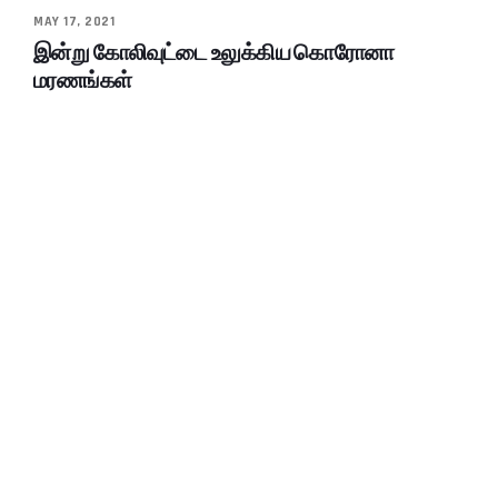
MAY 17, 2021
இன்று கோலிவுட்டை உலுக்கிய கொரோனா
மரணங்கள்