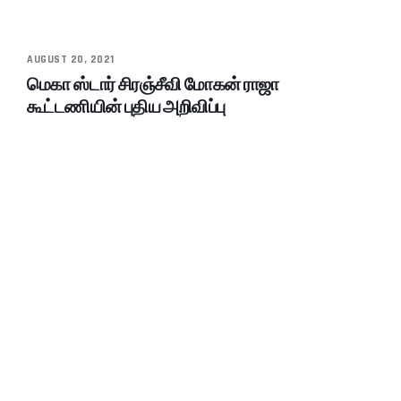
AUGUST 20, 2021
மெகா ஸ்டார் சிரஞ்சீவி மோகன் ராஜா
கூட்டணியின் புதிய அறிவிப்பு