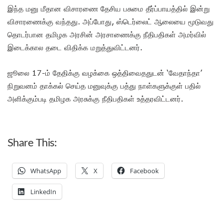
இந்த மனு மீதான விசாரணை தேசிய பசுமை தீர்ப்பாயத்தில் இன்று
விசாரணைக்கு வந்தது. அப்போது, ஸ்டெர்லைட் ஆலையை மூடுவது
தொடர்பான தமிழக அரசின் அரசாணைக்கு நீதிபதிகள் அமர்வில்
இடைக்கால தடை விதிக்க மறுத்துவிட்டனர்.
ஜூலை 17-ம் தேதிக்கு வழக்கை ஒத்திவைததுடன் ‘வேதாந்தா’
நிறுவனம் தாக்கல் செய்த மனுவுக்கு பத்து நாள்களுக்குள் பதில்
அளிக்கும்படி தமிழக அரசுக்கு நீதிபதிகள் உத்தரவிட்டனர்.
Share This:
WhatsApp
X
Facebook
LinkedIn