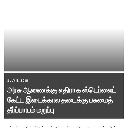
JULY 5, 2018
அரசு ஆணைக்கு எதிராக ஸ்டெர்லைட்
கேட்ட இடைக்கால தடைக்கு பசுமைத்
தீர்ப்பாயம் மறுப்பு
தூத்துக்குடியில் ஸ்டெர்லைட் ஆலைக்கு எதிராக பொதுமக்களின்