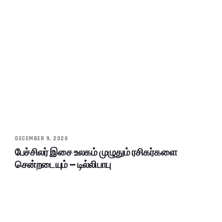
DECEMBER 9, 2020
பேச்சிலர் இசை உலகம் முழுதும் ரசிகர்களை
சென்றடையும் – டில்லிபாபு