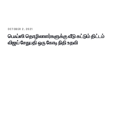
OCTOBER 2, 2021
பெஃப்ஸி தொழிலாளர்களுக்கு வீடு கட்டும் திட்டம்
விஜய் சேதுபதி ஒரு கோடி நிதி உதவி