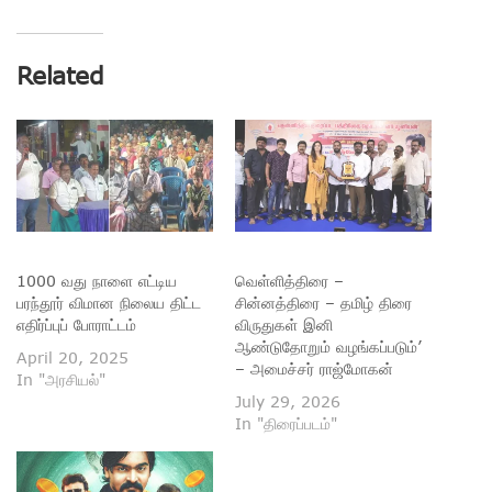
Related
1000 வது நாளை எட்டிய
வெள்ளித்திரை –
பரந்தூர் விமான நிலைய திட்ட
சின்னத்திரை – தமிழ் திரை
எதிர்ப்புப் போராட்டம்
விருதுகள் இனி
ஆண்டுதோறும் வழங்கப்படும்’
April 20, 2025
– அமைச்சர் ராஜ்மோகன்
In "அரசியல்"
July 29, 2026
In "திரைப்படம்"