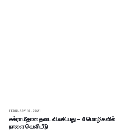
FEBRUARY 18, 2021
சக்ரா மீதான தடை விலகியது – 4 மொழிகளில்
நாளை வெளியீடு