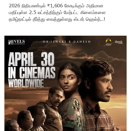
2026 நிதியாண்டில் ₹1,606 கோடிக்கும் அதிமான
மதிப்புள்ள 2.5 லட்சத்திற்கும் மேற்பட்ட கிளைம்களை
தமிழ்நாட்டில் தீர்த்து வைத்துள்ளது ஸ்டார் ஹெல்த்..!