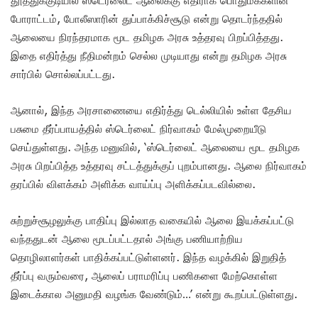
போராட்டம், போலீஸாரின் துப்பாக்கிச்சூடு என்று தொடர்ந்ததில்
ஆலையை நிரந்தரமாக மூட தமிழக அரசு உத்தரவு பிறப்பித்தது.
இதை எதிர்த்து நீதிமன்றம் செல்ல முடியாது என்று தமிழக அரசு
சார்பில் சொல்லப்பட்டது.
ஆனால், இந்த அரசாணையை எதிர்த்து டெல்லியில் உள்ள தேசிய
பசுமை தீர்ப்பாயத்தில் ஸ்டெர்லைட் நிர்வாகம் மேல்முறையீடு
செய்துள்ளது. அந்த மனுவில், ‘ஸ்டெர்லைட் ஆலையை மூட தமிழக
அரசு பிறப்பித்த உத்தரவு சட்டத்துக்குப் புறம்பானது. ஆலை நிர்வாகம்
தரப்பில் விளக்கம் அளிக்க வாய்ப்பு அளிக்கப்படவில்லை.
சுற்றுச்சூழலுக்கு பாதிப்பு இல்லாத வகையில் ஆலை இயக்கப்பட்டு
வந்ததுடன் ஆலை மூடப்பட்டதால் அங்கு பணியாற்றிய
தொழிலாளர்கள் பாதிக்கப்பட்டுள்ளனர். இந்த வழக்கில் இறுதித்
தீர்ப்பு வரும்வரை, ஆலைப் பராமரிப்பு பணிகளை மேற்கொள்ள
இடைக்கால அனுமதி வழங்க வேண்டும்…’ என்று கூறப்பட்டுள்ளது.