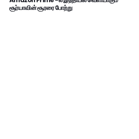
Amazon Prime -ல் இந்தியில் வெளியாகும்
சூர்யாவின் சூரரை போற்று