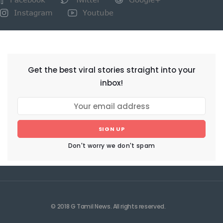
Instagram
Youtube
NEWSLETTER
Get the best viral stories straight into your
inbox!
SIGN UP
Don't worry we don't spam
© 2018 G Tamil News. All rights reserved.