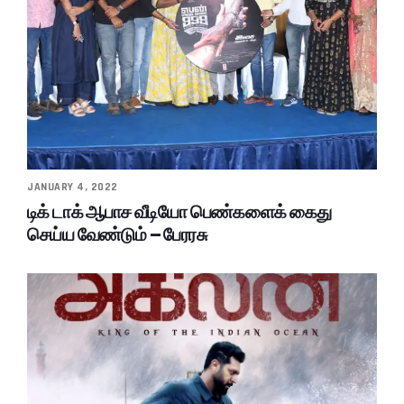
JANUARY 4, 2022
டிக் டாக் ஆபாச வீடியோ பெண்களைக் கைது
செய்ய வேண்டும் – பேரரசு