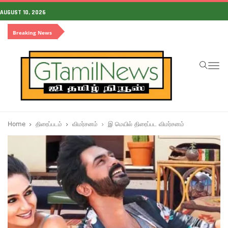
AUGUST 10, 2026
Breaking News
To
na
Home
திரைப்படம்
விமர்சனம்
இ மெயில் திரைப்பட விமர்சனம்