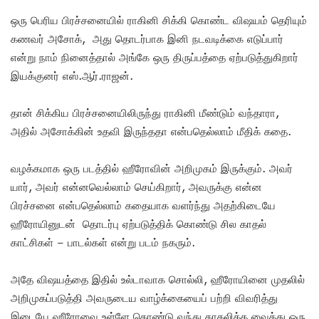
ஒரு பெரிய பிரச்சனையில் ராகினி சிக்கி கொண்ட விஷயம் தெரியும்
கணவர் அசோக், அது தொடர்பாக இனி நடவடிக்கை எடுப்பார்
என்று நாம் நினைத்தால் அங்கே ஒரு திருப்பத்தை ஏற்படுத்துகிறார்
இயக்குனர் எஸ்.ஆர்.ராஜன்.
தான் சிக்கிய பிரச்சனையிலிருந்து ராகினி மீண்டும் வந்தாரா,
அதில் அசோக்கின் உதவி இருந்ததா என்பதெல்லாம் மீதிக் கதை.
வழக்கமாக ஒரு படத்தில் ஹீரோவின் அறிமுகம் இருக்கும். அவர்
யார், அவர் என்னவெல்லாம் செய்கிறார், அவருக்கு என்ன
பிரச்சனை என்பதெல்லாம் கதையாக வளர்ந்து அதற்கிடையே
ஹீரோயினுடன் தொடர்பு ஏற்படுத்திக் கொண்டு சில காதல்
காட்சிகள் – பாடல்கள் என்று படம் நகரும்.
அதே விஷயத்தை இதில் உல்டாவாக சொல்லி, ஹீரோயினை முதலில்
அறிமுகப்படுத்தி அவருடைய வாழ்க்கையைப் பற்றி விவரித்து
இடையே ஹீரோவை உள்ளே கொண்டு வந்து காதலிக்க வைத்து ஒரு