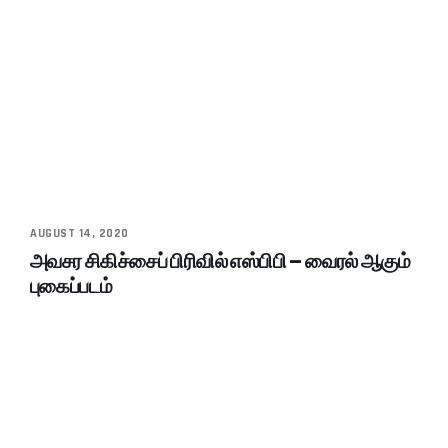
AUGUST 14, 2020
அவசர சிகிச்சைப் பிரிவில் எஸ்பிபி – வைரல் ஆகும்
புகைப்படம்