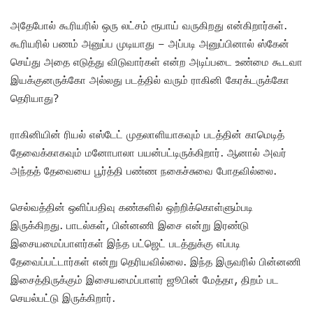
அதேபோல் கூரியரில் ஒரு லட்சம் ரூபாய் வருகிறது என்கிறார்கள்.
கூரியரில் பணம் அனுப்ப முடியாது – அப்படி அனுப்பினால் ஸ்கேன்
செய்து அதை எடுத்து விடுவார்கள் என்ற அடிப்படை உண்மை கூடவா
இயக்குனருக்கோ அல்லது படத்தில் வரும் ராகினி கேரக்டருக்கோ
தெரியாது?
ராகினியின் ரியல் எஸ்டேட் முதலாளியாகவும் படத்தின் காமெடித்
தேவைக்காகவும் மனோபாலா பயன்பட்டிருக்கிறார். ஆனால் அவர்
அந்தத் தேவையை பூர்த்தி பண்ண நகைச்சுவை போதவில்லை.
செல்வத்தின் ஒளிப்பதிவு கண்களில் ஒற்றிக்கொள்ளும்படி
இருக்கிறது. பாடல்கள், பின்னணி இசை என்று இரண்டு
இசையமைப்பாளர்கள் இந்த பட்ஜெட் படத்துக்கு எப்படி
தேவைப்பட்டார்கள் என்று தெரியவில்லை. இந்த இருவரில் பின்னணி
இசைத்திருக்கும் இசையமைப்பாளர் ஜூபின் மேத்தா, திறம் பட
செயல்பட்டு இருக்கிறார்.