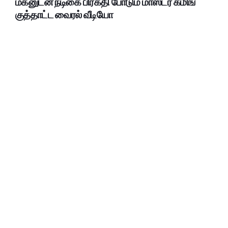
மகனுடன் நடிகை பிரகதி போடும் மாஸ்டர் கமிங்
குத்தாட்ட வைரல் வீடியோ