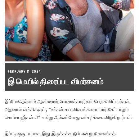
FEBRUARY 11, 2024
இ மெயில் திரைப்பட விமர்சனம்
இப்போதெல்லாம் ஆன்லைன் மோசடிக்காரர்கள் பெருகிவிட்டார்கள்.
அதனால் வங்கிகளும், “உங்கள் சுய விவரங்களை யார் கேட்டாலும்
சொல்லாதீர்கள்..!” என்று அவ்வப்போது எச்சரிக்கை விடுகிறார்கள்.
இப்படி ஒரு படமாக இது இருக்கக்கூடும் என்று நினைக்கத்