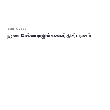
JUNE 7, 2020
நடிகை மேக்னா ராஜின் கணவர் திடீர் மரணம்