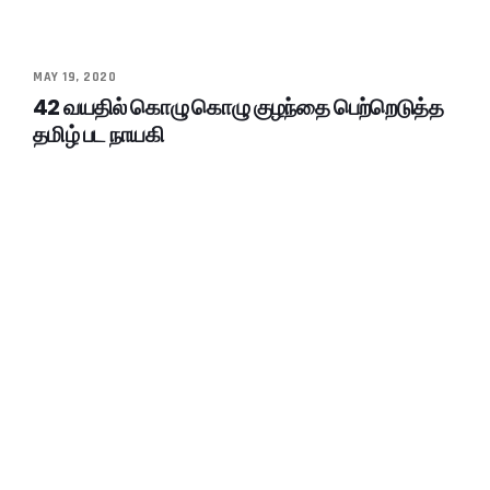
MAY 19, 2020
42 வயதில் கொழு கொழு குழந்தை பெற்றெடுத்த
தமிழ் பட நாயகி