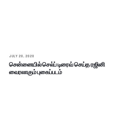
JULY 20, 2020
சென்னையில் செல்ப் டிரைவ் செய்த ரஜினி
வைரலாகும் புகைப்படம்