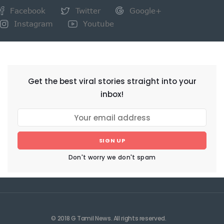
Facebook
Twitter
Google+
Instagram
Youtube
NEWSLETTER
Get the best viral stories straight into your
inbox!
SIGN UP
Don't worry we don't spam
© 2018 G Tamil News. All rights reserved.