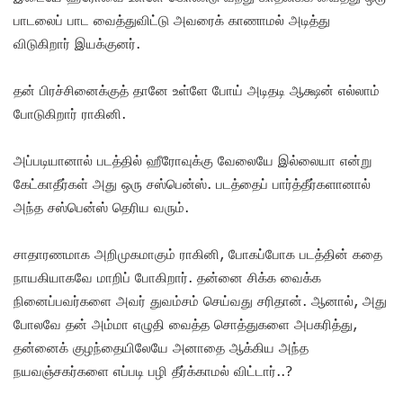
பாடலைப் பாட வைத்துவிட்டு அவரைக் காணாமல் அடித்து
விடுகிறார் இயக்குனர்.
தன் பிரச்சினைக்குத் தானே உள்ளே போய் அடிதடி ஆக்ஷன் எல்லாம்
போடுகிறார் ராகினி.
அப்படியானால் படத்தில் ஹீரோவுக்கு வேலையே இல்லையா என்று
கேட்காதீர்கள் அது ஒரு சஸ்பென்ஸ். படத்தைப் பார்த்தீர்களானால்
அந்த சஸ்பென்ஸ் தெரிய வரும்.
சாதாரணமாக அறிமுகமாகும் ராகினி, போகப்போக படத்தின் கதை
நாயகியாகவே மாறிப் போகிறார். தன்னை சிக்க வைக்க
நினைப்பவர்களை அவர் துவம்சம் செய்வது சரிதான். ஆனால், அது
போலவே தன் அம்மா எழுதி வைத்த சொத்துகளை அபகரித்து,
தன்னைக் குழந்தையிலேயே அனாதை ஆக்கிய அந்த
நயவஞ்சகர்களை எப்படி பழி தீர்க்காமல் விட்டார்..?