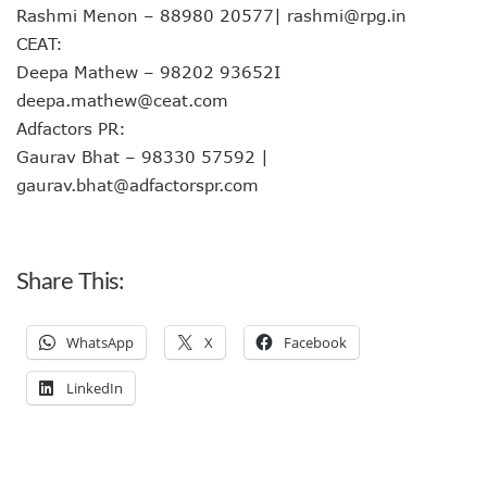
Rashmi Menon – 88980 20577| rashmi@rpg.in
CEAT:
Deepa Mathew – 98202 93652I
deepa.mathew@ceat.com
Adfactors PR:
Gaurav Bhat – 98330 57592 |
gaurav.bhat@adfactorspr.com
Share This:
WhatsApp
X
Facebook
LinkedIn