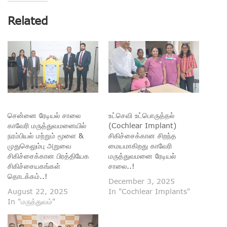
Related
சென்னை ரேடியல் சாலை
உட்செவி உட்பொருத்தல்
காவேரி மருத்துவமனையில்
(Cochlear Implant)
நரம்பியல் மற்றும் மூளை &
சிகிச்சைக்கான சிறந்த
முதுகெலும்பு அறுவை
மையமாகிறது காவேரி
சிகிச்சைக்கான பிரத்தியேக
மருத்துவமனை ரேடியல்
சிகிச்சையகங்கள்
சாலை..!
தொடக்கம்..!
December 3, 2025
August 22, 2025
In "Cochlear Implants"
In "மருத்துவம்"