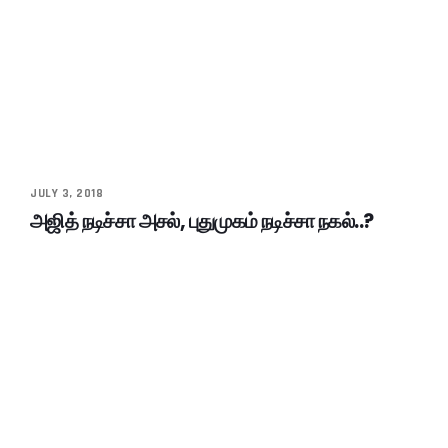
JULY 3, 2018
அஜித் நடிச்சா அசல், புதுமுகம் நடிச்சா நகல்..?