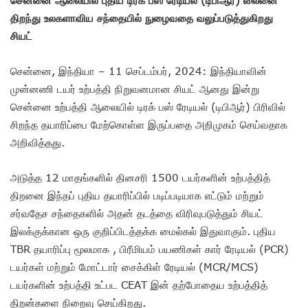
திறந்து உலகளாவிய சந்தையில் நுழைவதை வலுப்படுத்துகிறது
சியட்
சென்னை, இந்தியா – 11 செப்டம்பர், 2024: இந்தியாவின்
முன்னணி டயர் உற்பத்தி நிறுவனமான சியட் ஆனது இன்று
சென்னை உற்பத்தி ஆலையில் டிரக் பஸ் ரேடியல் (டிபிஆர்) பிரிவில்
சிறந்த தயாரிப்பை மேற்கொள்ள இருப்பதை அறிமுகம் செய்வதாக
அறிவித்தது.
அடுத்த 12 மாதங்களில் தினசரி 1500 டயர்களின் உற்பத்தித்
திறனை இந்தப் புதிய தயாரிப்பில் படிப்படியாக எட்டும் மற்றும்
சர்வதேச சந்தைகளில் அதன் தடத்தை விரிவுபடுத்தும் சியட்
இலக்குக்கான ஒரு குறிப்பிடத்தக்க மைல்கல் இதுவாகும். புதிய
TBR தயாரிப்பு மூலமாக , பிரீமியம் பயணிகள் கார் ரேடியல் (PCR)
டயர்கள் மற்றும் மோட்டார் சைக்கிள் ரேடியல் (MCR/MCS)
டயர்களின் உற்பத்தி உட்பட CEAT இன் தற்போதைய உற்பத்தித்
திறன்களை நிறைவு செய்கிறது.