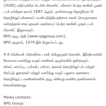
(JUSE) மதிப்புமிக்க டெமிங் கிராண்ட் பரிசைப் பெற்ற உலகின் முதல்
டயர் வர்த்தக நாமம் CEAT ஆகும். நான்காவது தொழிற்புரட்சி
தொழில்நுட்பங்களைப் பயன்படுத்தியதற்காக உலகப் பொருளாதார
மன்றத்தால் லைட்ஹவுஸ் பதவியைப் பெற்ற உலகின் முதல் டயர்
பிராண்ட் இதுவாகும்.
RPG குழு பற்றி (www.rpggroup.com):
RPG குழுமம், 1979 இல் நிறுவப்பட்டது,
4.4 பில்லியன் அமெரிக்க டாலர் விற்றுமுதல் கொண்ட இந்தியாவின்
வேகமாக வளர்ந்து வரும் வணிகக் குழுக்களில் ஒன்றாகும்.
உள்கட்டமைப்பு, டயர்கள், பார்மா, தகவல் தொழில்நுட்பம் மற்றும்
சிறப்புத் துறைகள் மற்றும் வளர்ந்து வரும் புதுமை-தலைமை
தொழில்நுட்ப வணிகங்களில் குழு பல்வேறு வணிக நலன்களைக்
கொண்டுள்ளது.
Media contacts:
RPG Group: