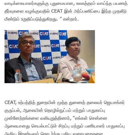
வாடிக்கையாளர்களுக்கு புதுமையான, உலகத்தரம் வாய்ந்த பயணத்
தீர்வுகளை வழங்குவதில் CEAT இன் அர்ப்பணிப்பை இந்த முதலீடு
மீண்டும் உறுதிப்படுத்துகிறது. ” என்றார்.
CEAT, உற்பத்தித் துறையின் மூத்த துணைத் தலைவர் ஜெயசங்கர்
குருப்பல், ஆலையின் தொழில்நுட்பம் மற்றும் பாதுகாப்பு
முன்னேற்றங்களை வலியுறுத்தினார், “எங்கள் சென்னை
ஆலையானது செயல்பாட்டுச் சிறப்பு மற்றும் பணியாளர் பாதுகாப்பு
ஆகிய இரண்டிலும் தொடர்ந்து புதிய வரையறைகளை