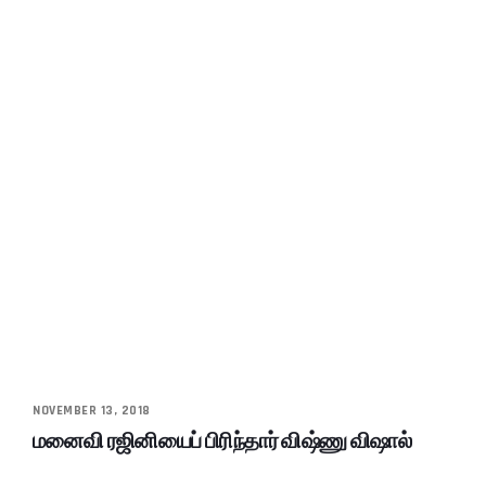
NOVEMBER 13, 2018
மனைவி ரஜினியைப் பிரிந்தார் விஷ்ணு விஷால்