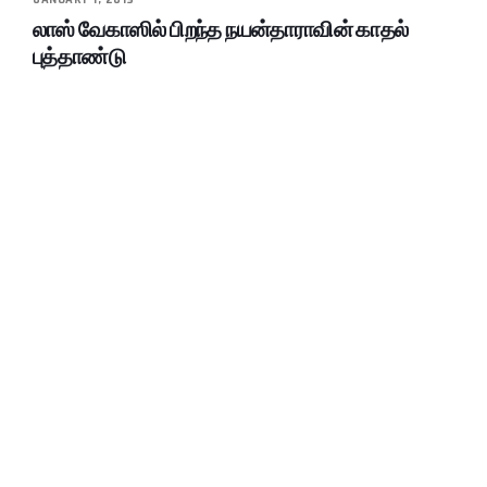
லாஸ் வேகாஸில் பிறந்த நயன்தாராவின் காதல்
புத்தாண்டு