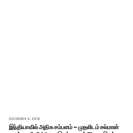
DECEMBER 6, 2018
இந்தியாவில் அதிக சம்பளம் – முதலிடம் சல்மான்