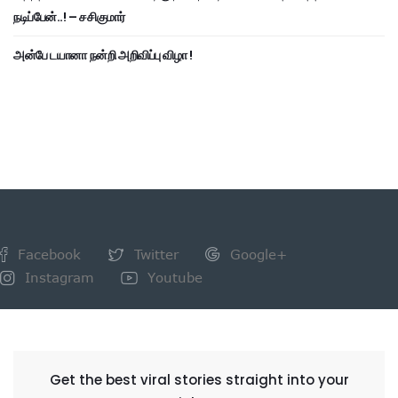
நடிப்பேன்..! – சசிகுமார்
அன்பே டயானா நன்றி அறிவிப்பு விழா !
Facebook
Twitter
Google+
Instagram
Youtube
NEWSLETTER
Get the best viral stories straight into your