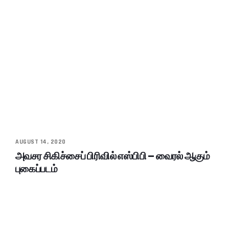
AUGUST 14, 2020
அவசர சிகிச்சைப் பிரிவில் எஸ்பிபி – வைரல் ஆகும்
புகைப்படம்