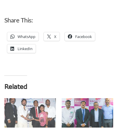
Share This:
WhatsApp
X
Facebook
LinkedIn
Related