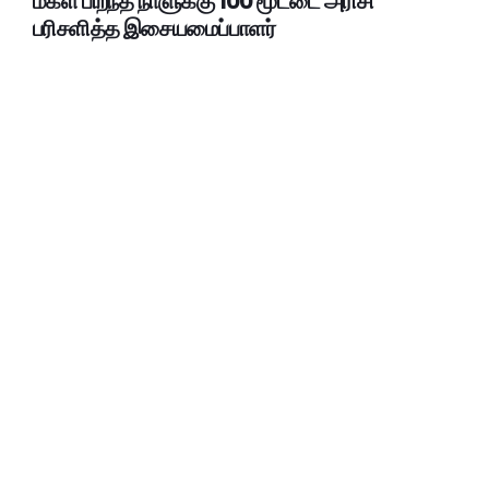
மகள் பிறந்த நாளுக்கு 100 மூட்டை அரிசி
பரிசளித்த இசையமைப்பாளர்