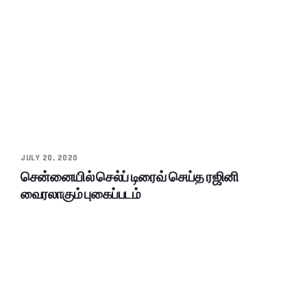
JULY 20, 2020
சென்னையில் செல்ப் டிரைவ் செய்த ரஜினி
வைரலாகும் புகைப்படம்