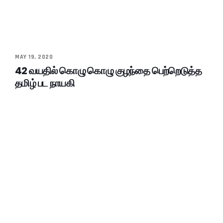
MAY 19, 2020
42 வயதில் கொழு கொழு குழந்தை பெற்றெடுத்த
தமிழ் பட நாயகி