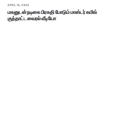
APRIL 15, 2020
மகனுடன் நடிகை பிரகதி போடும் மாஸ்டர் கமிங்
குத்தாட்ட வைரல் வீடியோ