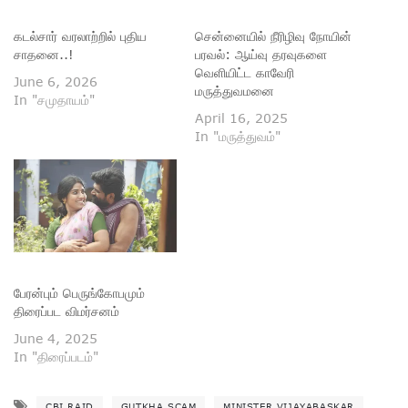
கடல்சார் வரலாற்றில் புதிய
சென்னையில் நீரிழிவு நோயின்
சாதனை..!
பரவல்: ஆய்வு தரவுகளை
வெளியிட்ட காவேரி
June 6, 2026
மருத்துவமனை
In "சமுதாயம்"
April 16, 2025
In "மருத்துவம்"
பேரன்பும் பெருங்கோபமும்
திரைப்பட விமர்சனம்
June 4, 2025
In "திரைப்படம்"
CBI RAID
GUTKHA SCAM
MINISTER VIJAYABASKAR