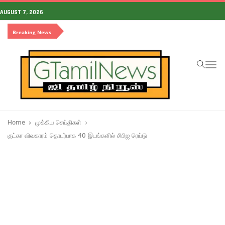
AUGUST 7, 2026
Breaking News
To
na
Home
முக்கிய செய்திகள்
குட்கா விவகாரம் தொடர்பாக 40 இடங்களில் சிபிஐ ரெய்டு