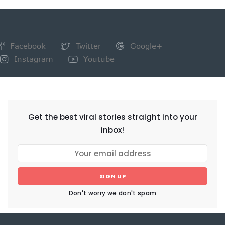
Facebook
Twitter
Google+
Instagram
Youtube
NEWSLETTER
Get the best viral stories straight into your
inbox!
SIGN UP
Don't worry we don't spam