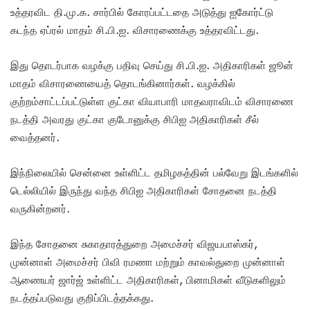
உத்தரவிட தி.மு.க. சார்பில் கோரப்பட்டதை அடுத்து ஐகோர்ட்டு
கடந்த ஏப்ரல் மாதம் சி.பி.ஐ. விசாரணைக்கு உத்தரவிட்டது.
இது தொடர்பாக வழக்கு பதிவு செய்து சி.பி.ஐ. அதிகாரிகள் ஜூன்
மாதம் விசாரணையைத் தொடங்கினார்கள். வழக்கில்
குற்றம்சாட்டப்பட்டுள்ள குட்கா வியாபாரி மாதவராவிடம் விசாரணை
நடத்தி அவரது குட்கா குடோனுக்கு சிபிஐ அதிகாரிகள் சீல்
வைத்தனர்.
இந்நிலையில் சென்னை உள்ளிட்ட தமிழகத்தின் பல்வேறு இடங்களில்
டெல்லியில் இருந்து வந்த சிபிஐ அதிகாரிகள் சோதனை நடத்தி
வருகின்றனர்.
இந்த சோதனை சுகாதாரத்துறை அமைச்சர் விஜயபாஸ்கர்,
முன்னாள் அமைச்சர் பிவி ரமணா மற்றும் காவல்துறை முன்னாள்
ஆணையர் ஜார்ஜ் உள்ளிட்ட அதிகாரிகள், பினாமிகள் வீடுகளிலும்
நடத்தப்படுவது குறிப்பிடத்தக்கது.