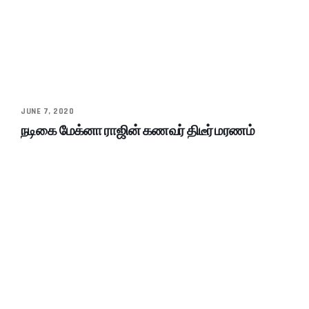
JUNE 7, 2020
நடிகை மேக்னா ராஜின் கணவர் திடீர் மரணம்