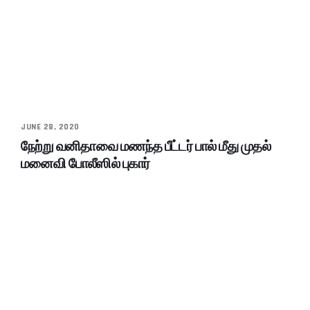
JUNE 28, 2020
நேற்று வனிதாவை மணந்த பீட்டர் பால் மீது முதல்
மனைவி போலீஸில் புகார்