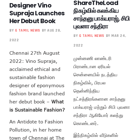
ShareTheLoad
Designer Vino
நிகழ்வில் கலக்கிய
Supraja Launches
சாந்தனு பாக்யராஜ், சிபி
Her Debut Book
புவனா சந்திரா
BY
G TAMIL NEWS
BY AUG 28,
BY
G TAMIL NEWS
BY MAR 24,
2022
2022
Chennai 27th August
முன்னணி லாண்டரி
2022: Vino Supraja,
பிராண்டான ஏரியல்
acclaimed ethical and
சென்னையில் நடத்திய
sustainable fashion
நிகழ்வில், பிரபல
designer of eponymous
தென்னிந்திய
fashion brand launched
நட்சத்திரங்களான சாந்தனு
her debut book –
What
பாக்யராஜ் மற்றும் சிபி புவனா
is Sustainable Fashion?
சந்திரா ஆகியோர் கலந்து
An Antidote to Fashion
கொண்டனர்.
Pollution, in her home
இந்நிகழ்வில் வீடுகளில்
town of Chennai at The