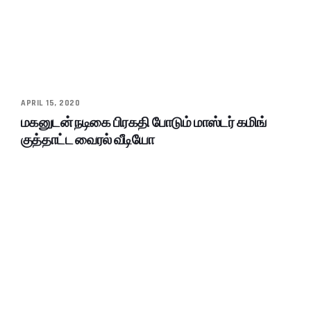
APRIL 15, 2020
மகனுடன் நடிகை பிரகதி போடும் மாஸ்டர் கமிங்
குத்தாட்ட வைரல் வீடியோ