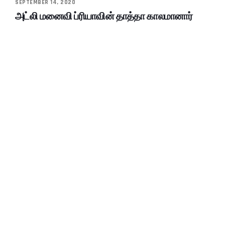
SEPTEMBER 14, 2020
அட்லி மனைவி ப்ரியாவின் தாத்தா காலமானார்