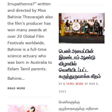
Irrupathenna?” written
and directed by Miss
Bahinie Thevarajah also
the film’s producer has
won many awards at
over 20 Global Film
Festivals worldwide.
Bahinie is a full-time
பெண் அமைப்பின்
science actuary who
இரண்டாம் ஆண்டு
was born in Australia to
விழாவில்
Eelam Tamil parents.
வெளியிடப்பட்ட
கருத்துருவாக்க கீதம்
Bahinie…
BY
G TAMIL NEWS
BY MAR 6,
READ MORE
2022
பெண்களுக்கு
குழந்தைகளுக்கு எதிரான