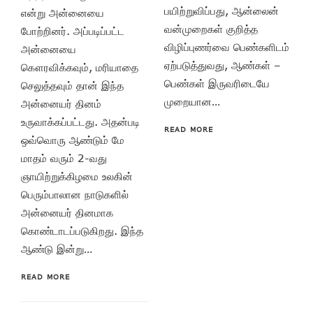
பயிற்றுவிப்பது, ஆன்லைன்
என்று அன்னையை
வன்முறைகள் குறித்த
போற்றினர். அப்படிப்பட்ட
விழிப்புணர்வை பெண்களிடம்
அன்னையை
ஏற்படுத்துவது, ஆண்கள் –
கௌரவிக்கவும், மரியாதை
பெண்கள் இருவரிடையே
செலுத்தவும் தான் இந்த
முறையான…
அன்னையர் தினம்
உருவாக்கப்பட்டது. அதன்படி
READ MORE
ஒவ்வொரு ஆண்டும் மே
மாதம் வரும் 2-வது
ஞாயிற்றுக்கிழமை உலகின்
பெரும்பாலான நாடுகளில்
அன்னையர் தினமாக
கொண்டாடப்படுகிறது. இந்த
ஆண்டு இன்று…
READ MORE