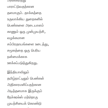
அங்கீகரித்து
பாராட்டுவதற்கான
தளமாகும். தாக்கத்தை
உருவாக்கிய துறைகளில்
பெண்களை அடையாளம்
காணும் ஒரு முன்முயற்சி,
வழக்கமான
சம்பிரதாயங்களை உடைத்து,
சமூகத்தை ஒரு பெரிய
நன்மைக்காக
ஊக்கப்படுத்துகிறது.
இந்தியாவிலும்
தமிழ்நாட்டிலும் பெண்கள்
அதிகாரமளிப்பதற்கான
அடித்தளமாக இருக்கும்
நேச்சுரல்ஸ் மற்றொரு
முயற்சியைக் கொண்டு