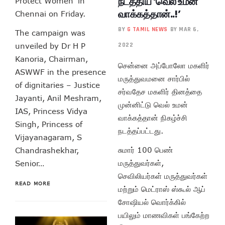
நடத்திய ‘வெல் உமன்
Protect Women’ in
வாக்கத்தான்..!’
Chennai on Friday.
BY
G TAMIL NEWS
BY MAR 6,
The campaign was
unveiled by Dr H P
2022
Kanoria, Chairman,
சென்னை அப்போலோ மகளிர்
ASWWF in the presence
மருத்துவமனை சார்பில்
of dignitaries – Justice
சர்வதேச மகளிர் தினத்தை
Jayanti, Anil Meshram,
முன்னிட்டு வெல் உமன்
IAS, Princess Vidya
வாக்கத்தான் நிகழ்ச்சி
Singh, Princess of
நடத்தப்பட்டது.
Vijayanagaram, S
சுமார் 100 பெண்
Chandrashekhar,
மருத்துவர்கள்,
Senior…
செவிலியர்கள் மருத்துவர்கள்
READ MORE
மற்றும் மெட்ராஸ் ஸ்கூல் ஆப்
சோஷியல் வொர்க்கில்
பயிலும் மாணவிகள் பங்கேற்ற