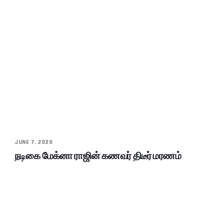
JUNE 7, 2020
நடிகை மேக்னா ராஜின் கணவர் திடீர் மரணம்