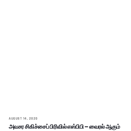
AUGUST 14, 2020
அவசர சிகிச்சைப் பிரிவில் எஸ்பிபி – வைரல் ஆகும்