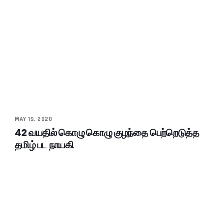
MAY 19, 2020
42 வயதில் கொழு கொழு குழந்தை பெற்றெடுத்த
தமிழ் பட நாயகி