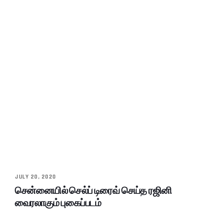
JULY 20, 2020
சென்னையில் செல்ப் டிரைவ் செய்த ரஜினி
வைரலாகும் புகைப்படம்