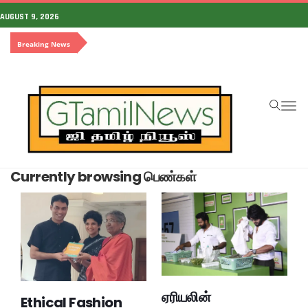
AUGUST 9, 2026
Breaking News
To
na
Currently browsing பெண்கள்
ஏரியலின்
Ethical Fashion