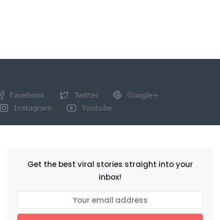
Facebook
Twitter
Google+
Instagram
Youtube
NEWSLETTER
Get the best viral stories straight into your
inbox!