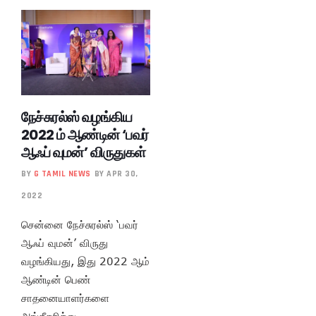
நேச்சுரல்ஸ் வழங்கிய
2022 ம் ஆண்டின் ‘பவர்
ஆஃப் வுமன்’ விருதுகள்
BY
G TAMIL NEWS
BY APR 30,
2022
சென்னை நேச்சுரல்ஸ் ‘பவர்
ஆஃப் வுமன்’ விருது
வழங்கியது, இது 2022 ஆம்
ஆண்டின் பெண்
சாதனையாளர்களை