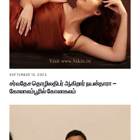
SEPTEMBER 15, 2023
சர்வதேச தொழிலதிபர் ஆகிறார் நயன்தாரா –
கோலாலம்பூரில் கோலாகலம்