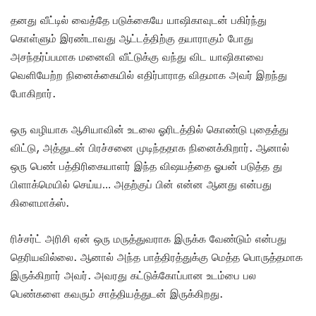
தனது வீட்டில் வைத்தே படுக்கையே யாஷிகாவுடன் பகிர்ந்து
கொள்ளும் இரண்டாவது ஆட்டத்திற்கு தயாராகும் போது
அசந்தர்ப்பமாக மனைவி வீட்டுக்கு வந்து விட யாஷிகாவை
வெளியேற்ற நினைக்கையில் எதிர்பாராத விதமாக அவர் இறந்து
போகிறார்.
ஒரு வழியாக ஆசியாவின் உடலை ஓரிடத்தில் கொண்டு புதைத்து
விட்டு, அத்துடன் பிரச்சனை முடிந்ததாக நினைக்கிறார். ஆனால்
ஒரு பெண் பத்திரிகையாளர் இந்த விஷயத்தை ஓபன் படுத்த து
பிளாக்மெயில் செய்ய… அதற்குப் பின் என்ன ஆனது என்பது
கிளைமாக்ஸ்.
ரிச்சர்ட் அரிசி ஏன் ஒரு மருத்துவராக இருக்க வேண்டும் என்பது
தெரியவில்லை. ஆனால் அந்த பாத்திரத்துக்கு மெத்த பொருத்தமாக
இருக்கிறார் அவர். அவரது கட்டுக்கோப்பான உடம்பை பல
பெண்களை கவரும் சாத்தியத்துடன் இருக்கிறது.