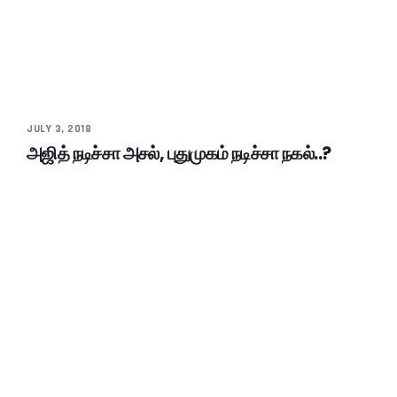
JULY 3, 2018
அஜித் நடிச்சா அசல், புதுமுகம் நடிச்சா நகல்..?