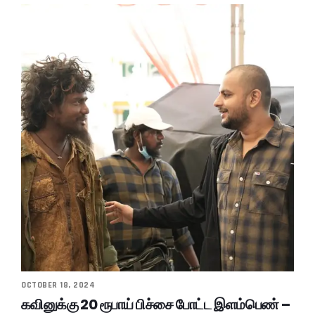
OCTOBER 18, 2024
கவினுக்கு 20 ரூபாய் பிச்சை போட்ட இளம்பெண் –