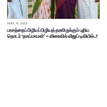
APRIL 15, 2026
பாசத்தைப் பிழியப் பிழியத் தரவிருக்கும் புதிய
தொடர் ‘தாய்மாமன்’ – விரைவில் விஜய் டிவியில்..!