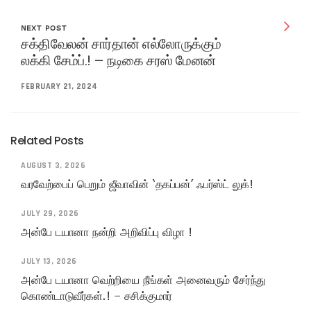
NEXT POST
சக்திவேலன் சார்தான் எல்லோருக்கும்
லக்கி சேம்ப்.! – நடிகை சரஸ் மேனன்
FEBRUARY 21, 2024
Related Posts
AUGUST 3, 2026
வரவேற்பைப் பெறும் ஜீவாவின் ‘தகப்பன்’ ஃபர்ஸ்ட் லுக்!
JULY 29, 2026
அன்பே டயானா நன்றி அறிவிப்பு விழா !
JULY 13, 2026
அன்பே டயானா வெற்றியை நீங்கள் அனைவரும் சேர்ந்து
கொண்டாடுவீர்கள்.! – சசிக்குமார்