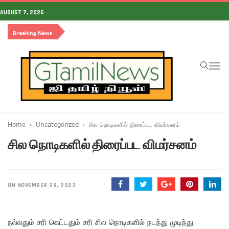
AUGUST 7, 2026
Breaking News
To
na
Home
Uncategorized
சில நொடிகளில் திரைப்பட விமர்சனம்
சில நொடிகளில் திரைப்பட விமர்சனம்
ON NOVEMBER 28, 2023
நல்லதும் சரி கெட்டதும் சரி சில நொடிகளில் நடந்து முடிந்து