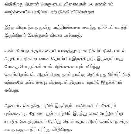
விடுகிறது ஆனால் அதனுடைய விளைவுகள் பல காலம் நம்
வாழ்க்கையில் பாதிப்பை ஏற்படுத்தி விடுகின்றன.
இந்த விஷயத்தை மூன்று பாத்திரங்களை வைத்து நம்மிடம் கடத்தி
இருக்கிறார் இயக்குனர் வினை பரத்வாஜ்.
லண்டனில் நடக்கும் கதையில் மருத்துவரான ரிச்சர்ட் ரிஷி, மாடல்
அழகி யாஷிகாவுடனான தொடர்பில் இருக்கிறார். இருவரும் மது
போதை பொருள்கள் உடன் படுக்கையையும் பகிர்ந்து
கொள்கிறார்கள். அதன் பிறகு தான் நமக்கு தெரிகிறது ரிச்சர்ட் ரிஷி
ஏற்கனவே புன்னகை பூ கீதாவுடன் திருமண உறவில் இருக்கிறார்
என்பது.
ஆனால் கள்ளத்தொடர்பில் இருக்கும் யாஷிகாவிடம் சீக்கிரம்
புன்னகை பூ கீதாவை தன் வாழ்வில் இருந்து வெளியேற்றிவிட்டு
யாஷிகாவே திருமணம் செய்து கொள்வதாக அவர் சொல்ல நமக்கு
கதை ஒரு மாதிரி புரிந்து விடுகிறது.