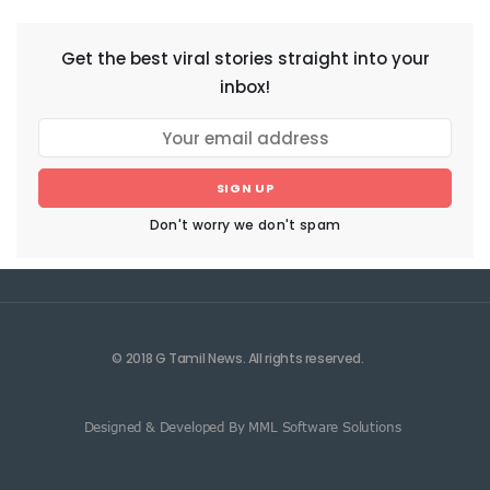
Get the best viral stories straight into your
inbox!
SIGN UP
Don't worry we don't spam
© 2018 G Tamil News. All rights reserved.
Designed & Developed By MML Software Solutions