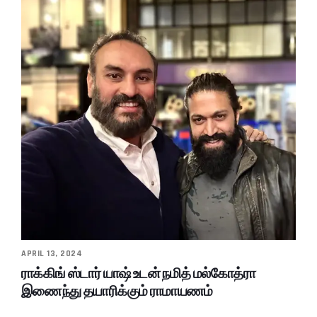
APRIL 13, 2024
ராக்கிங் ஸ்டார் யாஷ் உடன் நமித் மல்கோத்ரா
இணைந்து தயாரிக்கும் ராமாயணம்