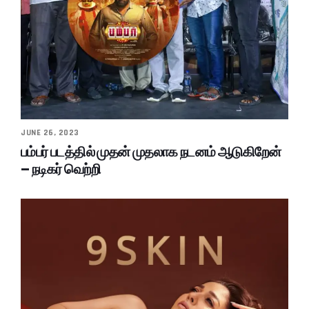
JUNE 26, 2023
பம்பர் படத்தில் முதன் முதலாக நடனம் ஆடுகிறேன்
– நடிகர் வெற்றி