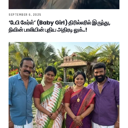
SEPTEMBER 6, 2025
‘பேபி கேர்ள்’ (Baby Girl) திரில்லரில் இருந்து,
நிவின் பாலியின் புதிய அதிரடி லுக்..!