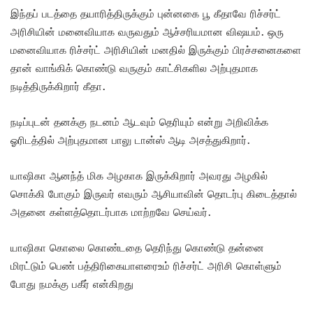
இந்தப் படத்தை தயாரித்திருக்கும் புன்னகை பூ கீதாவே ரிச்சர்ட்
அரிசியின் மனைவியாக வருவதும் ஆச்சரியமான விஷயம். ஒரு
மனைவியாக ரிச்சர்ட் அரிசியின் மனதில் இருக்கும் பிரச்சனைகளை
தான் வாங்கிக் கொண்டு வருகும் காட்சிகளில அற்புதமாக
நடித்திருக்கிறார் கீதா.
நடிப்புடன் தனக்கு நடனம் ஆடவும் தெரியும் என்று அறிவிக்க
ஓரிடத்தில் அற்புதமான பாலு டான்ஸ் ஆடி அசத்துகிறார்.
யாஷிகா ஆனந்த் மிக அழகாக இருக்கிறார் அவரது அழகில்
சொக்கி போகும் இருவர் எவரும் ஆசியாவின் தொடர்பு கிடைத்தால்
அதனை கள்ளத்தொடர்பாக மாற்றவே செய்வர்.
யாஷிகா கொலை கொண்டதை தெரிந்து கொண்டு தன்னை
மிரட்டும் பெண் பத்திரிகையாளரைஉம் ரிச்சர்ட் அரிசி கொள்ளும்
போது நமக்கு பகீர் என்கிறது